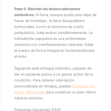
Paso 5: Abordar los desencadenantes
sistémicos.
Si fuma, busque ayuda para dejar de
fumar de inmediato. Si tiene desequilibrios
hormonales (como el síndrome de ovario
poliquístico), trate ambos simultáneamente. La
hidradenitis supurativa es una enfermedad
sistémica con manifestaciones cutáneas; tratar
el cuerpo de forma integral es fundamental para
el éxito.
Siguiendo este enfoque metódico, pasarás de
ser un paciente pasivo a un gestor activo de tu
condición. Para obtener orientación
personalizada en Antalya, puedes
Contacte con
la Dra. Ebru Okyay
para comenzar su plan clínico
hacia la remisión.
Preguntas frecuentes (FAQ)