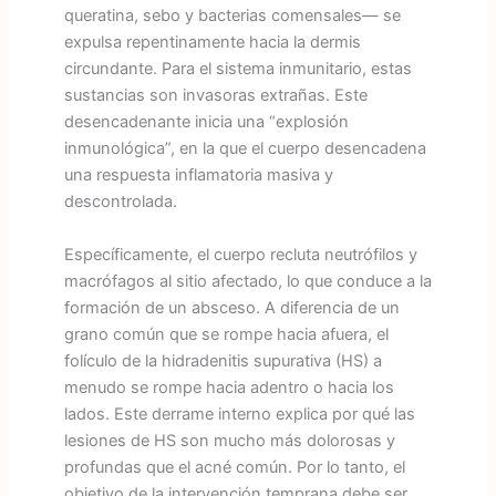
queratina, sebo y bacterias comensales— se
expulsa repentinamente hacia la dermis
circundante. Para el sistema inmunitario, estas
sustancias son invasoras extrañas. Este
desencadenante inicia una “explosión
inmunológica”, en la que el cuerpo desencadena
una respuesta inflamatoria masiva y
descontrolada.
Específicamente, el cuerpo recluta neutrófilos y
macrófagos al sitio afectado, lo que conduce a la
formación de un absceso. A diferencia de un
grano común que se rompe hacia afuera, el
folículo de la hidradenitis supurativa (HS) a
menudo se rompe hacia adentro o hacia los
lados. Este derrame interno explica por qué las
lesiones de HS son mucho más dolorosas y
profundas que el acné común. Por lo tanto, el
objetivo de la intervención temprana debe ser