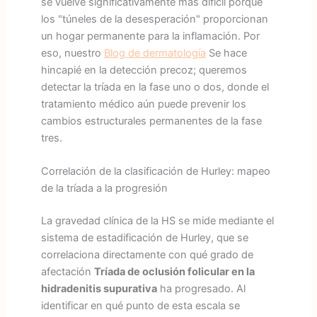
se vuelve significativamente más difícil porque
los "túneles de la desesperación" proporcionan
un hogar permanente para la inflamación. Por
eso, nuestro
Blog de dermatología
Se hace
hincapié en la detección precoz; queremos
detectar la tríada en la fase uno o dos, donde el
tratamiento médico aún puede prevenir los
cambios estructurales permanentes de la fase
tres.
Correlación de la clasificación de Hurley: mapeo
de la tríada a la progresión
La gravedad clínica de la HS se mide mediante el
sistema de estadificación de Hurley, que se
correlaciona directamente con qué grado de
afectación
Tríada de oclusión folicular en la
hidradenitis supurativa
ha progresado. Al
identificar en qué punto de esta escala se