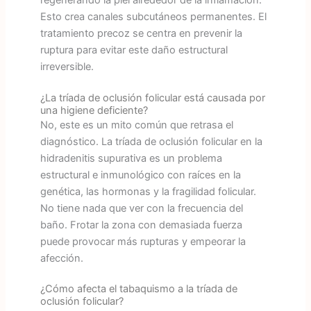
regenerando la piel alrededor de la inflamación.
Esto crea canales subcutáneos permanentes. El
tratamiento precoz se centra en prevenir la
ruptura para evitar este daño estructural
irreversible.
¿La tríada de oclusión folicular está causada por
una higiene deficiente?
No, este es un mito común que retrasa el
diagnóstico. La tríada de oclusión folicular en la
hidradenitis supurativa es un problema
estructural e inmunológico con raíces en la
genética, las hormonas y la fragilidad folicular.
No tiene nada que ver con la frecuencia del
baño. Frotar la zona con demasiada fuerza
puede provocar más rupturas y empeorar la
afección.
¿Cómo afecta el tabaquismo a la tríada de
oclusión folicular?