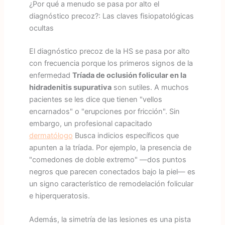
¿Por qué a menudo se pasa por alto el
diagnóstico precoz?: Las claves fisiopatológicas
ocultas
El diagnóstico precoz de la HS se pasa por alto
con frecuencia porque los primeros signos de la
enfermedad
Tríada de oclusión folicular en la
hidradenitis supurativa
son sutiles. A muchos
pacientes se les dice que tienen "vellos
encarnados" o "erupciones por fricción". Sin
embargo, un profesional capacitado
dermatólogo
Busca indicios específicos que
apunten a la tríada. Por ejemplo, la presencia de
"comedones de doble extremo" —dos puntos
negros que parecen conectados bajo la piel— es
un signo característico de remodelación folicular
e hiperqueratosis.
Además, la simetría de las lesiones es una pista