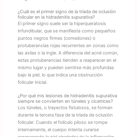
¿Cuál es el primer signo de la tríada de oclusión
folicular en la hidradenitis supurativa?
El primer signo suele ser la hiperqueratosis
infundibular, que se manifiesta como pequeños
puntos negros firmes (comedones) o
protuberancias rojas recurrentes en zonas como
las axilas o la ingle. A diferencia del acné común,
estas protuberancias tienden a reaparecer en el
mismo lugar y pueden sentirse más profundas
bajo la piel, lo que indica una obstrucción
folicular inicial.
¿Por qué mis lesiones de hidradenitis supurativa
siempre se convierten en túneles y cicatrices?
Los túneles, o trayectos fistulosos, se forman
durante la tercera fase de la tríada de oclusión
folicular. Cuando el folículo piloso se rompe
internamente, el cuerpo intenta curarse