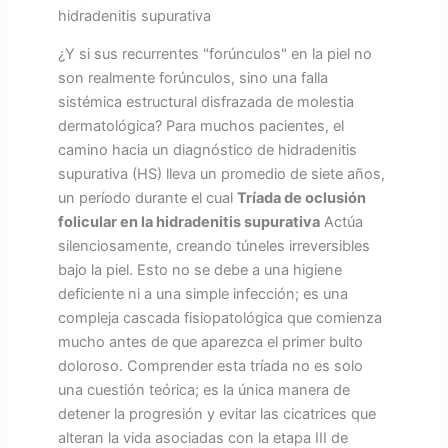
hidradenitis supurativa
¿Y si sus recurrentes "forúnculos" en la piel no
son realmente forúnculos, sino una falla
sistémica estructural disfrazada de molestia
dermatológica? Para muchos pacientes, el
camino hacia un diagnóstico de hidradenitis
supurativa (HS) lleva un promedio de siete años,
un período durante el cual
Tríada de oclusión
folicular en la hidradenitis supurativa
Actúa
silenciosamente, creando túneles irreversibles
bajo la piel. Esto no se debe a una higiene
deficiente ni a una simple infección; es una
compleja cascada fisiopatológica que comienza
mucho antes de que aparezca el primer bulto
doloroso. Comprender esta tríada no es solo
una cuestión teórica; es la única manera de
detener la progresión y evitar las cicatrices que
alteran la vida asociadas con la etapa III de