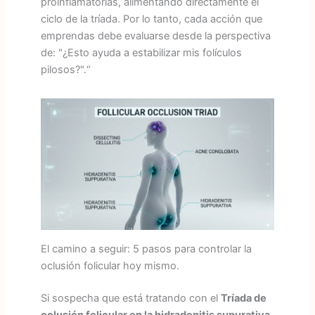
proinflamatorias, alimentando directamente el
ciclo de la tríada. Por lo tanto, cada acción que
emprendas debe evaluarse desde la perspectiva
de: "¿Esto ayuda a estabilizar mis folículos
pilosos?".“
El camino a seguir: 5 pasos para controlar la
oclusión folicular hoy mismo.
Si sospecha que está tratando con el
Tríada de
oclusión folicular en la hidradenitis supurativa
,