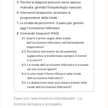
Perché la diagnosi precoce viene spesso
mancata: gli indizi fisiopatologici nascosti
Interventi terapeutici: arrestare la
progressione della triade
La strada da percorrere: 5 passi per gestire
oggi l'occlusione follicolare
Domande frequenti (FAQ)
Qual è il primo segno della triade
dell'occlusione follicolare nell'idrosadenite
suppurativa?
Perché le mie lesioni da idrosadenite
suppurativa si trasformano sempre in tunnel
e cicatrici?
La triade dell'occlusione follicolare è causata
da una scarsa igiene?
In che modo il fumo influisce sulla triade
dell'occlusione follicolare?
La depilazione laser può essere d'aiuto nella
triade dell'occlusione follicolare?
Fase uno: Ipercheratosi infundibolare – La
bomba biologica a orologeria