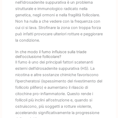
nell'idrosadenite suppurativa è un problema
strutturale e immunologico radicato nella
genetica, negli ormoni e nella fragilità follicolare.
Non ha nulla a che vedere con la frequenza con
cui ci si lava. Strofinare la zona con troppa forza
può infatti provocare ulteriori rotture e peggiorare
la condizione.
In che modo il fumo influisce sulla triade
dell'occlusione follicolare?
Il fumo è uno dei principali fattori scatenanti
esterni dell'idrosadenite suppurativa (HS). La
nicotina e altre sostanze chimiche favoriscono
l'ipercheratosi (ispessimento del rivestimento del
follicolo pilifero) e aumentano il rilascio di
citochine pro-infiammatorie. Questo rende i
follicoli più inclini all'ostruzione e, quando si
ostruiscono, più soggetti a rotture violente,
accelerando significativamente la progressione