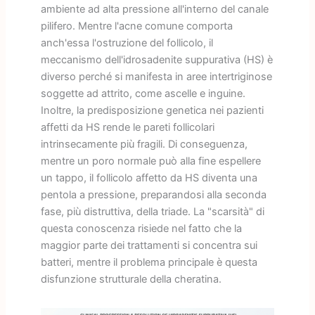
ambiente ad alta pressione all'interno del canale
pilifero. Mentre l'acne comune comporta
anch'essa l'ostruzione del follicolo, il
meccanismo dell'idrosadenite suppurativa (HS) è
diverso perché si manifesta in aree intertriginose
soggette ad attrito, come ascelle e inguine.
Inoltre, la predisposizione genetica nei pazienti
affetti da HS rende le pareti follicolari
intrinsecamente più fragili. Di conseguenza,
mentre un poro normale può alla fine espellere
un tappo, il follicolo affetto da HS diventa una
pentola a pressione, preparandosi alla seconda
fase, più distruttiva, della triade. La "scarsità" di
questa conoscenza risiede nel fatto che la
maggior parte dei trattamenti si concentra sui
batteri, mentre il problema principale è questa
disfunzione strutturale della cheratina.