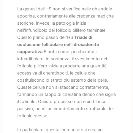
La genesi dell'HS non si verifica nelle ghiandole
apocrine, contrariamente alle credenze mediche
storiche. Invece, la patologia inizia
nell'infundibolo del follicolo pilifero terminale.
Questo primo passo dell'HS
Triade di
occlusione follicolare nell'idrosadenite
suppurativa
È nota come ipercheratosi
infundibolare. In sostanza, il rivestimento del
follicolo pilifero inizia a produrre una quantità
eccessiva di cheratinociti, le cellule che
costituiscono lo strato più esterno della pelle.
Queste cellule non si staccano correttamente,
formando un tappo di cheratina denso che sigilla
il follicolo. Questo processo non è un blocco
passivo, bensì un rimodellamento strutturale del
follicolo stesso.
In particolare, questa ipercheratosi crea un