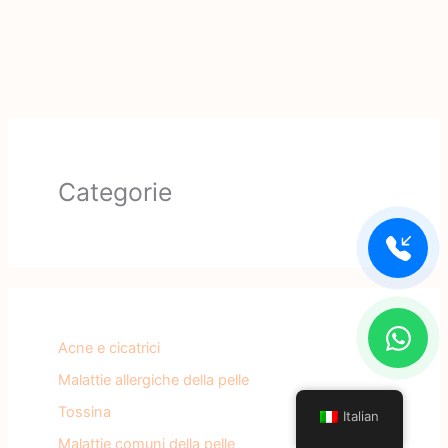
Categorie
Acne e cicatrici
Malattie allergiche della pelle
Tossina
Italian
Malattie comuni della pelle