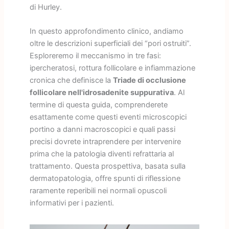
di Hurley.
In questo approfondimento clinico, andiamo
oltre le descrizioni superficiali dei “pori ostruiti”.
Esploreremo il meccanismo in tre fasi:
ipercheratosi, rottura follicolare e infiammazione
cronica che definisce la
Triade di occlusione
follicolare nell'idrosadenite suppurativa
. Al
termine di questa guida, comprenderete
esattamente come questi eventi microscopici
portino a danni macroscopici e quali passi
precisi dovrete intraprendere per intervenire
prima che la patologia diventi refrattaria al
trattamento. Questa prospettiva, basata sulla
dermatopatologia, offre spunti di riflessione
raramente reperibili nei normali opuscoli
informativi per i pazienti.