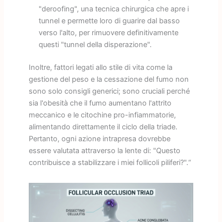
"deroofing", una tecnica chirurgica che apre i
tunnel e permette loro di guarire dal basso
verso l'alto, per rimuovere definitivamente
questi "tunnel della disperazione".
Inoltre, fattori legati allo stile di vita come la
gestione del peso e la cessazione del fumo non
sono solo consigli generici; sono cruciali perché
sia l'obesità che il fumo aumentano l'attrito
meccanico e le citochine pro-infiammatorie,
alimentando direttamente il ciclo della triade.
Pertanto, ogni azione intrapresa dovrebbe
essere valutata attraverso la lente di: "Questo
contribuisce a stabilizzare i miei follicoli piliferi?".“