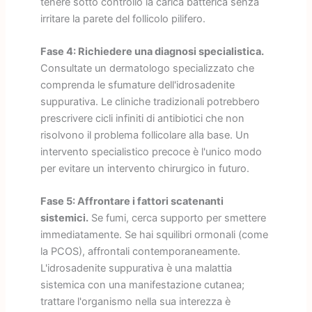
tenere sotto controllo la carica batterica senza
irritare la parete del follicolo pilifero.
Fase 4: Richiedere una diagnosi specialistica.
Consultate un dermatologo specializzato che
comprenda le sfumature dell'idrosadenite
suppurativa. Le cliniche tradizionali potrebbero
prescrivere cicli infiniti di antibiotici che non
risolvono il problema follicolare alla base. Un
intervento specialistico precoce è l'unico modo
per evitare un intervento chirurgico in futuro.
Fase 5: Affrontare i fattori scatenanti
sistemici.
Se fumi, cerca supporto per smettere
immediatamente. Se hai squilibri ormonali (come
la PCOS), affrontali contemporaneamente.
L'idrosadenite suppurativa è una malattia
sistemica con una manifestazione cutanea;
trattare l'organismo nella sua interezza è