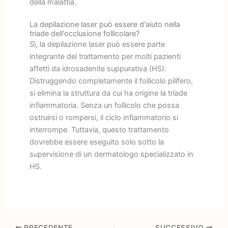
della malattia.
La depilazione laser può essere d'aiuto nella
triade dell'occlusione follicolare?
Sì, la depilazione laser può essere parte
integrante del trattamento per molti pazienti
affetti da idrosadenite suppurativa (HS).
Distruggendo completamente il follicolo pilifero,
si elimina la struttura da cui ha origine la triade
infiammatoria. Senza un follicolo che possa
ostruirsi o rompersi, il ciclo infiammatorio si
interrompe. Tuttavia, questo trattamento
dovrebbe essere eseguito solo sotto la
supervisione di un dermatologo specializzato in
HS.
PRECEDENTE
SUCCESSIVO