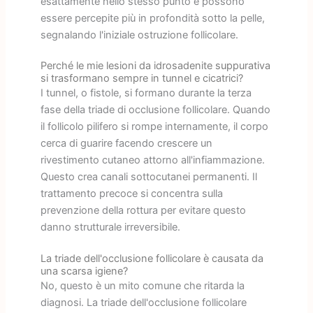
esattamente nello stesso punto e possono
essere percepite più in profondità sotto la pelle,
segnalando l'iniziale ostruzione follicolare.
Perché le mie lesioni da idrosadenite suppurativa
si trasformano sempre in tunnel e cicatrici?
I tunnel, o fistole, si formano durante la terza
fase della triade di occlusione follicolare. Quando
il follicolo pilifero si rompe internamente, il corpo
cerca di guarire facendo crescere un
rivestimento cutaneo attorno all'infiammazione.
Questo crea canali sottocutanei permanenti. Il
trattamento precoce si concentra sulla
prevenzione della rottura per evitare questo
danno strutturale irreversibile.
La triade dell'occlusione follicolare è causata da
una scarsa igiene?
No, questo è un mito comune che ritarda la
diagnosi. La triade dell'occlusione follicolare