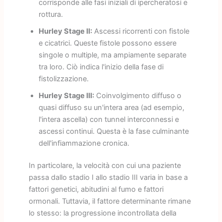
corrisponde alle fasi iniziali di ipercheratosi e
rottura.
Hurley Stage II:
Ascessi ricorrenti con fistole
e cicatrici. Queste fistole possono essere
singole o multiple, ma ampiamente separate
tra loro. Ciò indica l'inizio della fase di
fistolizzazione.
Hurley Stage III:
Coinvolgimento diffuso o
quasi diffuso su un'intera area (ad esempio,
l'intera ascella) con tunnel interconnessi e
ascessi continui. Questa è la fase culminante
dell'infiammazione cronica.
In particolare, la velocità con cui una paziente
passa dallo stadio I allo stadio III varia in base a
fattori genetici, abitudini al fumo e fattori
ormonali. Tuttavia, il fattore determinante rimane
lo stesso: la progressione incontrollata della