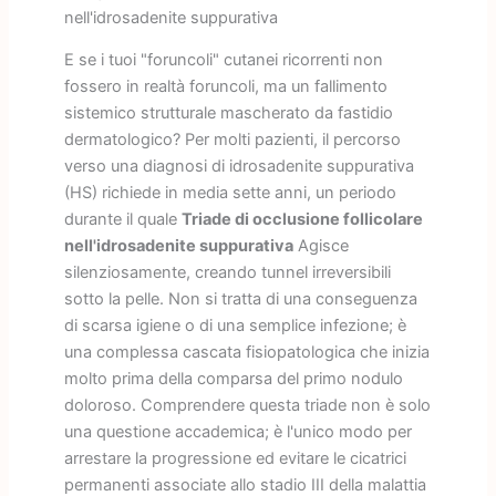
nell'idrosadenite suppurativa
E se i tuoi "foruncoli" cutanei ricorrenti non
fossero in realtà foruncoli, ma un fallimento
sistemico strutturale mascherato da fastidio
dermatologico? Per molti pazienti, il percorso
verso una diagnosi di idrosadenite suppurativa
(HS) richiede in media sette anni, un periodo
durante il quale
Triade di occlusione follicolare
nell'idrosadenite suppurativa
Agisce
silenziosamente, creando tunnel irreversibili
sotto la pelle. Non si tratta di una conseguenza
di scarsa igiene o di una semplice infezione; è
una complessa cascata fisiopatologica che inizia
molto prima della comparsa del primo nodulo
doloroso. Comprendere questa triade non è solo
una questione accademica; è l'unico modo per
arrestare la progressione ed evitare le cicatrici
permanenti associate allo stadio III della malattia