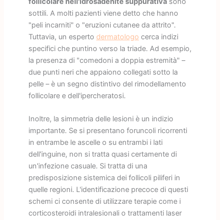
follicolare nell'idrosadenite suppurativa
sono
sottili. A molti pazienti viene detto che hanno
"peli incarniti" o "eruzioni cutanee da attrito".
Tuttavia, un esperto
dermatologo
cerca indizi
specifici che puntino verso la triade. Ad esempio,
la presenza di "comedoni a doppia estremità" –
due punti neri che appaiono collegati sotto la
pelle – è un segno distintivo del rimodellamento
follicolare e dell'ipercheratosi.
Inoltre, la simmetria delle lesioni è un indizio
importante. Se si presentano foruncoli ricorrenti
in entrambe le ascelle o su entrambi i lati
dell'inguine, non si tratta quasi certamente di
un'infezione casuale. Si tratta di una
predisposizione sistemica dei follicoli piliferi in
quelle regioni. L'identificazione precoce di questi
schemi ci consente di utilizzare terapie come i
corticosteroidi intralesionali o trattamenti laser