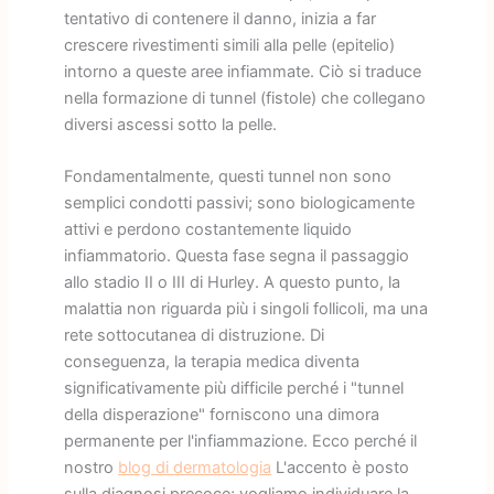
tentativo di contenere il danno, inizia a far
crescere rivestimenti simili alla pelle (epitelio)
intorno a queste aree infiammate. Ciò si traduce
nella formazione di tunnel (fistole) che collegano
diversi ascessi sotto la pelle.
Fondamentalmente, questi tunnel non sono
semplici condotti passivi; sono biologicamente
attivi e perdono costantemente liquido
infiammatorio. Questa fase segna il passaggio
allo stadio II o III di Hurley. A questo punto, la
malattia non riguarda più i singoli follicoli, ma una
rete sottocutanea di distruzione. Di
conseguenza, la terapia medica diventa
significativamente più difficile perché i "tunnel
della disperazione" forniscono una dimora
permanente per l'infiammazione. Ecco perché il
nostro
blog di dermatologia
L'accento è posto
sulla diagnosi precoce; vogliamo individuare la