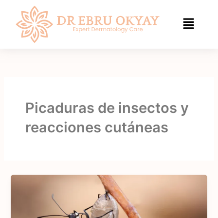
Saltar
al
contenido
Picaduras de insectos y
reacciones cutáneas