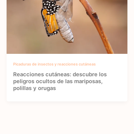
Picaduras de insectos y reacciones cutáneas
Reacciones cutáneas: descubre los
peligros ocultos de las mariposas,
polillas y orugas