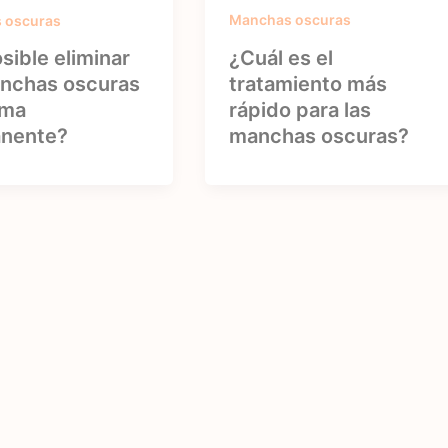
Manchas oscuras
 oscuras
¿Cuál es el
sible eliminar
tratamiento más
anchas oscuras
rápido para las
rma
manchas oscuras?
nente?