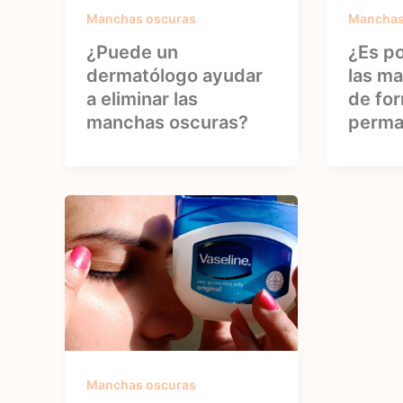
Manchas oscuras
Manchas
¿Puede un
¿Es po
dermatólogo ayudar
las m
a eliminar las
de fo
manchas oscuras?
perma
Manchas oscuras