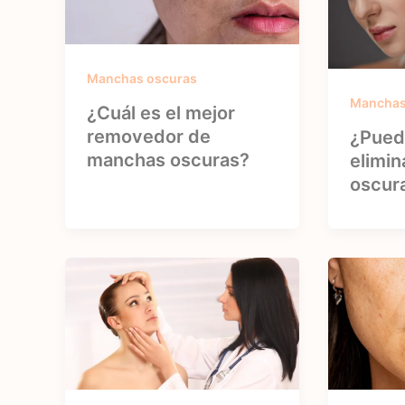
Manchas oscuras
Manchas
¿Cuál es el mejor
removedor de
¿Puede
manchas oscuras?
elimin
oscur