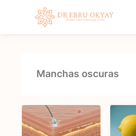
Saltar
al
contenido
Manchas oscuras