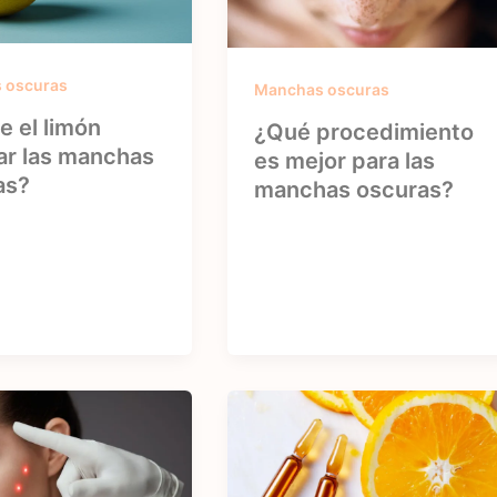
 oscuras
Manchas oscuras
 el limón
¿Qué procedimiento
ar las manchas
es mejor para las
as?
manchas oscuras?