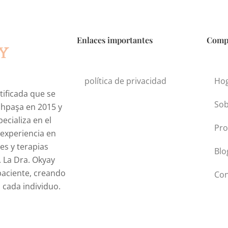
Enlaces importantes
Comp
política de privacidad
Ho
tificada que se
Sob
ahpaşa en 2015 y
ecializa en el
Pro
 experiencia en
es y terapias
Blo
La Dra. Okyay
 paciente, creando
Con
 cada individuo.