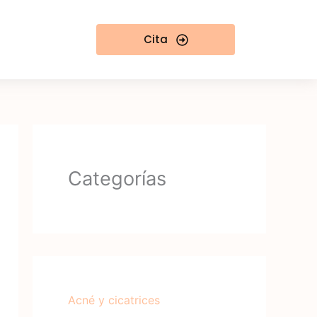
Cita
Categorías
Acné y cicatrices