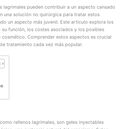
cos lagrimales pueden contribuir a un aspecto cansado
n una solución no quirúrgica para tratar estos
o un aspecto más juvenil. Este artículo explora los
 su función, los costes asociados y los posibles
o cosmético. Comprender estos aspectos es crucial
ste tratamiento cada vez más popular.
co
como rellenos lagrimales, son geles inyectables