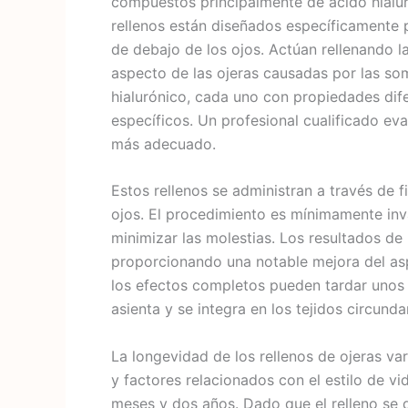
compuestos principalmente de ácido hialur
rellenos están diseñados específicamente p
de debajo de los ojos. Actúan rellenando la
aspecto de las ojeras causadas por las som
hialurónico, cada uno con propiedades dif
específicos. Un profesional cualificado eva
más adecuado.
Estos rellenos se administran a través de 
ojos. El procedimiento es mínimamente inva
minimizar las molestias. Los resultados de 
proporcionando una notable mejora del asp
los efectos completos pueden tardar unos 
asienta y se integra en los tejidos circunda
La longevidad de los rellenos de ojeras varí
y factores relacionados con el estilo de vi
meses y dos años. Dado que el relleno se