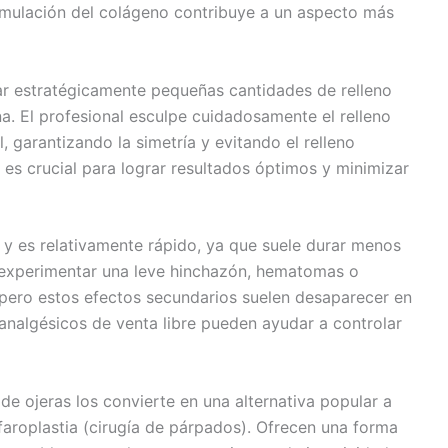
imulación del colágeno contribuye a un aspecto más
ar estratégicamente pequeñas cantidades de relleno
na. El profesional esculpe cuidadosamente el relleno
, garantizando la simetría y evitando el relleno
 es crucial para lograr resultados óptimos y minimizar
n y es relativamente rápido, ya que suele durar menos
 experimentar una leve hinchazón, hematomas o
, pero estos efectos secundarios suelen desaparecer en
 analgésicos de venta libre pueden ayudar a controlar
 de ojeras los convierte en una alternativa popular a
aroplastia (cirugía de párpados). Ofrecen una forma