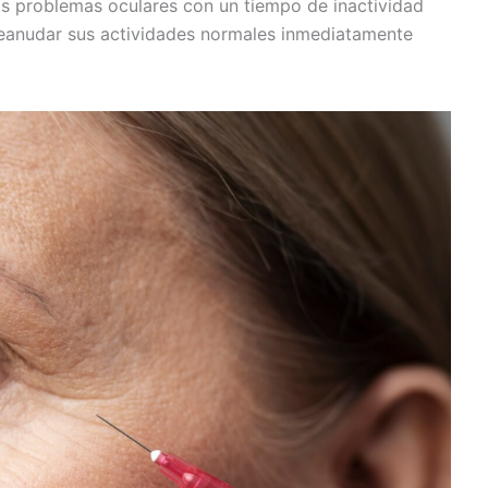
os problemas oculares con un tiempo de inactividad
eanudar sus actividades normales inmediatamente