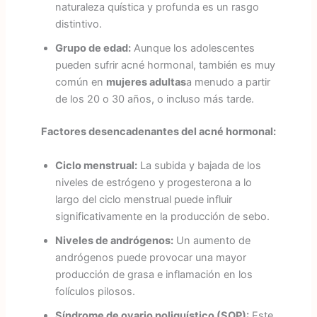
naturaleza quística y profunda es un rasgo
distintivo.
Grupo de edad:
Aunque los adolescentes
pueden sufrir acné hormonal, también es muy
común en
mujeres adultas
a menudo a partir
de los 20 o 30 años, o incluso más tarde.
Factores desencadenantes del acné hormonal:
Ciclo menstrual:
La subida y bajada de los
niveles de estrógeno y progesterona a lo
largo del ciclo menstrual puede influir
significativamente en la producción de sebo.
Niveles de andrógenos:
Un aumento de
andrógenos puede provocar una mayor
producción de grasa e inflamación en los
folículos pilosos.
Síndrome de ovario poliquístico (SOP):
Este