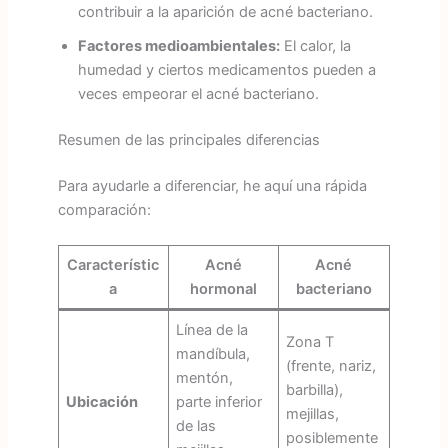
contribuir a la aparición de acné bacteriano.
Factores medioambientales:
El calor, la
humedad y ciertos medicamentos pueden a
veces empeorar el acné bacteriano.
Resumen de las principales diferencias
Para ayudarle a diferenciar, he aquí una rápida
comparación:
Característic
Acné
Acné
a
hormonal
bacteriano
Línea de la
Zona T
mandíbula,
(frente, nariz,
mentón,
barbilla),
Ubicación
parte inferior
mejillas,
de las
posiblemente