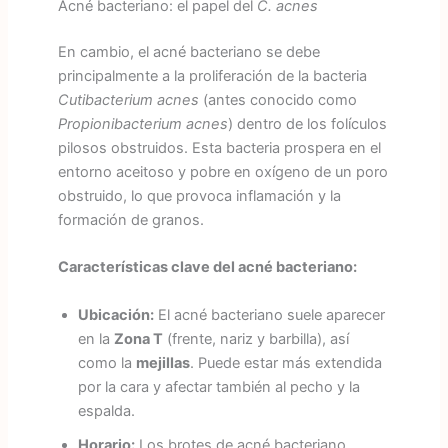
Acné bacteriano: el papel del
C. acnes
En cambio, el acné bacteriano se debe
principalmente a la proliferación de la bacteria
Cutibacterium acnes
(antes conocido como
Propionibacterium acnes
) dentro de los folículos
pilosos obstruidos. Esta bacteria prospera en el
entorno aceitoso y pobre en oxígeno de un poro
obstruido, lo que provoca inflamación y la
formación de granos.
Características clave del acné bacteriano:
Ubicación:
El acné bacteriano suele aparecer
en la
Zona T
(frente, nariz y barbilla), así
como la
mejillas
. Puede estar más extendida
por la cara y afectar también al pecho y la
espalda.
Horario:
Los brotes de acné bacteriano