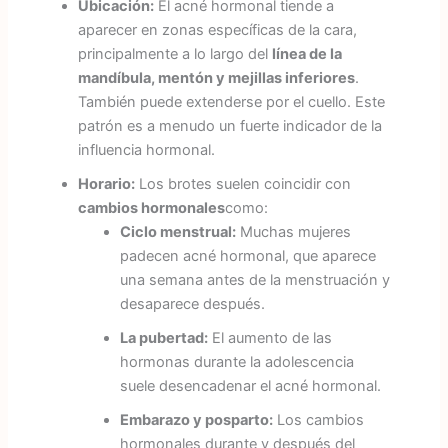
Ubicación:
El acné hormonal tiende a
aparecer en zonas específicas de la cara,
principalmente a lo largo del
línea de la
mandíbula, mentón y mejillas inferiores
.
También puede extenderse por el cuello. Este
patrón es a menudo un fuerte indicador de la
influencia hormonal.
Horario:
Los brotes suelen coincidir con
cambios hormonales
como:
Ciclo menstrual:
Muchas mujeres
padecen acné hormonal, que aparece
una semana antes de la menstruación y
desaparece después.
La pubertad:
El aumento de las
hormonas durante la adolescencia
suele desencadenar el acné hormonal.
Embarazo y posparto:
Los cambios
hormonales durante y después del