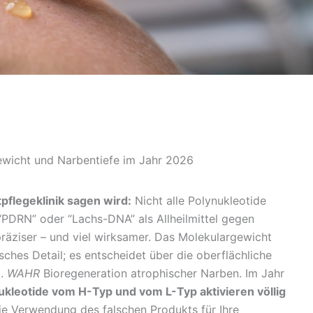
ewicht und Narbentiefe im Jahr 2026
tpflegeklinik sagen wird:
Nicht alle Polynukleotide
“PDRN” oder “Lachs-DNA” als Allheilmittel gegen
 präziser – und viel wirksamer. Das Molekulargewicht
isches Detail; es entscheidet über die oberflächliche
g.
WAHR
Bioregeneration atrophischer Narben. Im Jahr
ukleotide vom H-Typ und vom L-Typ aktivieren völlig
Die Verwendung des falschen Produkts für Ihre