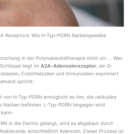
 A2A-Rezeptors: Wie H-Typ-PDRN Narbengewebe
orschung in der Polynukleotidtherapie nicht um …
Was
 Schlüssel liegt im
A2A-Adenosinrezeptor
, ein G-
roblasten, Endothelzellen und Immunzellen exprimiert
iemand spricht:
 von H-Typ-PDRN ermöglicht es ihm, die retikuläre
he Narben befinden. L-Typ-PDRN hingegen wird
 kann.
N in die Dermis gelangt, wird es abgebaut durch
Nukleoside, einschließlich Adenosin. Dieser Prozess ist