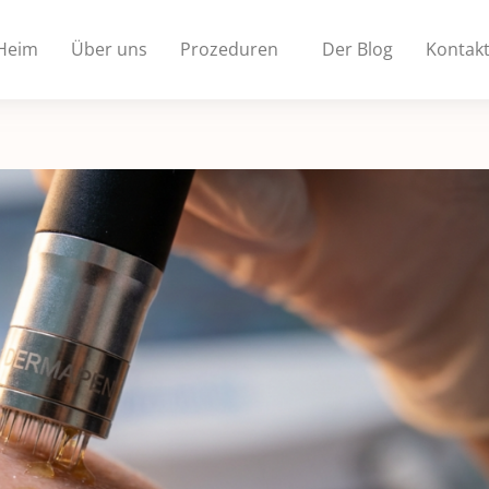
Heim
Über uns
Prozeduren
Der Blog
Kontak