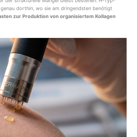
 der strukturelle Mangel bleibt bestehen. H-Typ-
e genau dorthin, wo sie am dringendsten benötigt
ten zur Produktion von organisiertem Kollagen