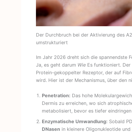
Der Durchbruch bei der Aktivierung des
umstrukturiert
Im Jahr 2026 dreht sich die spannendste F
Ja, es geht darum
Wie
Es funktioniert. Der
Protein-gekoppelter Rezeptor, der auf Fib
wird. Hier ist der Mechanismus, über den n
Penetration:
Das hohe Molekulargewicht
Dermis zu erreichen, wo sich atrophisc
metabolisiert, bevor es tiefer eindringen
Enzymatische Umwandlung:
Sobald PDR
DNasen
in kleinere Oligonukleotide und 