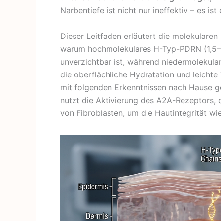
Narbentiefe ist nicht nur ineffektiv – es i
Dieser Leitfaden erläutert die molekulare
warum hochmolekulares H-Typ-PDRN (1,5–3,
unverzichtbar ist, während niedermolekula
die oberflächliche Hydratation und leichte
mit folgenden Erkenntnissen nach Hause 
nutzt die Aktivierung des A2A-Rezeptors,
von Fibroblasten, um die Hautintegrität wi