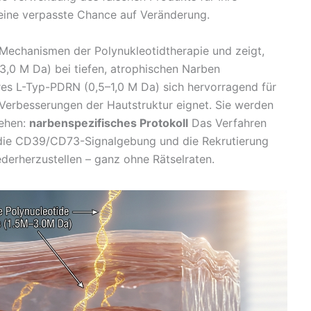
st eine verpasste Chance auf Veränderung.
n Mechanismen der Polynukleotidtherapie und zeigt,
0 M Da) bei tiefen, atrophischen Narben
res L-Typ-PDRN (0,5–1,0 M Da) sich hervorragend für
 Verbesserungen der Hautstruktur eignet. Sie werden
gehen:
narbenspezifisches Protokoll
Das Verfahren
 die CD39/CD73-Signalgebung und die Rekrutierung
ederherzustellen – ganz ohne Rätselraten.