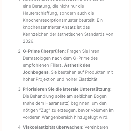
eine Beratung, die nicht nur die
Hauterschlaffung, sondern auch die
Knochenresorptionsmuster beurteilt. Ein
knochenzentrierter Ansatz ist das
Kennzeichen der ästhetischen Standards von
2026.
G-Prime überprüfen:
Fragen Sie Ihren
Dermatologen nach dem G-Prime des
empfohlenen Fillers.
Ästhetik des
Jochbogens
, Sie bestehen auf Produkten mit
hoher Projektion und hoher Elastizität.
Priorisieren Sie die laterale Unterstützung:
Die Behandlung sollte am seitlichen Bogen
(nahe dem Haaransatz) beginnen, um den
nötigen “Zug” zu erzeugen, bevor Volumen im
vorderen Wangenbereich hinzugefügt wird.
Viskoelastizität überwachen:
Vereinbaren