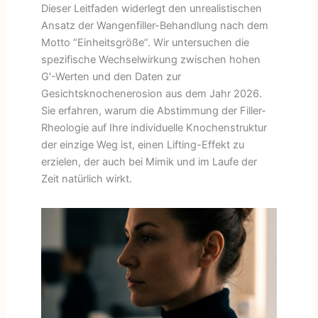
Dieser Leitfaden widerlegt den unrealistischen
Ansatz der Wangenfiller-Behandlung nach dem
Motto “Einheitsgröße”. Wir untersuchen die
spezifische Wechselwirkung zwischen hohen
G'-Werten und den Daten zur
Gesichtsknochenerosion aus dem Jahr 2026.
Sie erfahren, warum die Abstimmung der Filler-
Rheologie auf Ihre individuelle Knochenstruktur
der einzige Weg ist, einen Lifting-Effekt zu
erzielen, der auch bei Mimik und im Laufe der
Zeit natürlich wirkt.