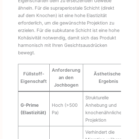
Eigenschaften dem zu ersetzenden Gewebe
ähneln. Für die supraperiostale Schicht (direkt
auf dem Knochen) ist eine hohe Elastizität
erforderlich, um die gewünschte Projektion zu
erzielen. Für die subkutane Schicht ist eine hohe
Kohäsivität notwendig, damit sich das Produkt
harmonisch mit Ihren Gesichtsausdrücken
bewegt.
Anforderung
Füllstoff-
Ästhetisches
an den
Eigenschaft
Ergebnis
Jochbogen
Strukturelle
G-Prime
Hoch (>500
Anhebung und
(Elastizität)
Pa)
knochenähnliche
Projektion
Verhindert die