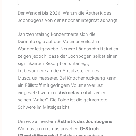
Der Wandel bis 2026: Warum die Ästhetik des
Jochbogens von der Knochenintegrität abhängt
Jahrzehntelang konzentrierte sich die
Dermatologie auf den Volumenverlust im
Wangenfettgewebe. Neuere Längsschnittstudien
zeigen jedoch, dass der Jochbogen selbst einer
signifikanten Resorption unterliegt,
insbesondere an den Ansatzstellen des
Musculus masseter. Bei Knochenrückgang kann
ein Füllstoff mit geringem Volumenverlust
eingesetzt werden.
Viskoelastizität
verliert
seinen “Anker”. Die Folge ist die gefürchtete
Schwere im Mittelgesicht.
Um es zu meistern
Ästhetik des Jochbogens
,
Wir müssen uns das ansehen
G-Strich
(Elastizitätsmodul)
Bei den verwendeten