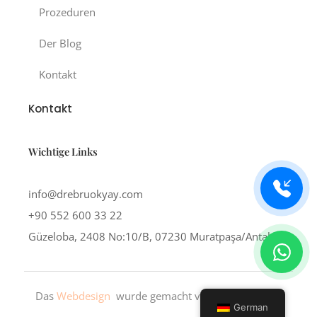
Prozeduren
Der Blog
Kontakt
Kontakt
Wichtige Links
info@drebruokyay.com
+90 552 600 33 22
Güzeloba, 2408 No:10/B, 07230 Muratpaşa/Antalya
Das
Webdesign
wurde gemacht von
e42art
mit ❤
German