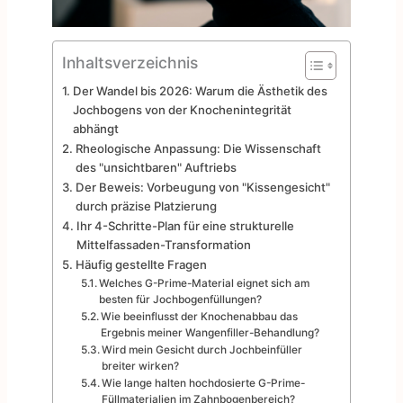
Inhaltsverzeichnis
Der Wandel bis 2026: Warum die Ästhetik des
Jochbogens von der Knochenintegrität
abhängt
Rheologische Anpassung: Die Wissenschaft
des "unsichtbaren" Auftriebs
Der Beweis: Vorbeugung von "Kissengesicht"
durch präzise Platzierung
Ihr 4-Schritte-Plan für eine strukturelle
Mittelfassaden-Transformation
Häufig gestellte Fragen
Welches G-Prime-Material eignet sich am
besten für Jochbogenfüllungen?
Wie beeinflusst der Knochenabbau das
Ergebnis meiner Wangenfiller-Behandlung?
Wird mein Gesicht durch Jochbeinfüller
breiter wirken?
Wie lange halten hochdosierte G-Prime-
Füllmaterialien im Zahnbogenbereich?