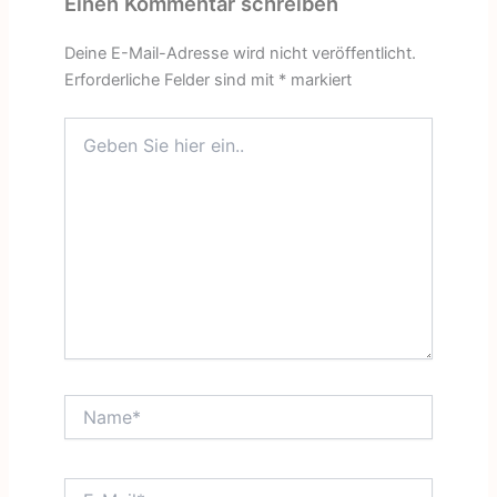
Einen Kommentar schreiben
Deine E-Mail-Adresse wird nicht veröffentlicht.
Erforderliche Felder sind mit
*
markiert
Geben
Sie
hier
ein..
Name*
E-