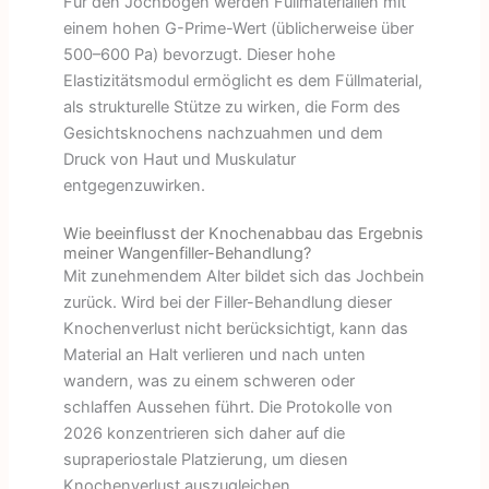
Für den Jochbogen werden Füllmaterialien mit
einem hohen G-Prime-Wert (üblicherweise über
500–600 Pa) bevorzugt. Dieser hohe
Elastizitätsmodul ermöglicht es dem Füllmaterial,
als strukturelle Stütze zu wirken, die Form des
Gesichtsknochens nachzuahmen und dem
Druck von Haut und Muskulatur
entgegenzuwirken.
Wie beeinflusst der Knochenabbau das Ergebnis
meiner Wangenfiller-Behandlung?
Mit zunehmendem Alter bildet sich das Jochbein
zurück. Wird bei der Filler-Behandlung dieser
Knochenverlust nicht berücksichtigt, kann das
Material an Halt verlieren und nach unten
wandern, was zu einem schweren oder
schlaffen Aussehen führt. Die Protokolle von
2026 konzentrieren sich daher auf die
supraperiostale Platzierung, um diesen
Knochenverlust auszugleichen.