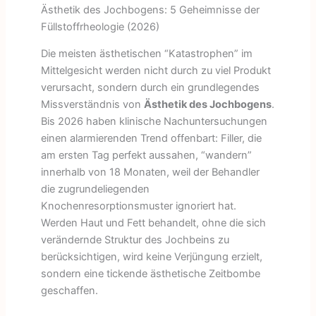
Ästhetik des Jochbogens: 5 Geheimnisse der
Füllstoffrheologie (2026)
Die meisten ästhetischen “Katastrophen” im
Mittelgesicht werden nicht durch zu viel Produkt
verursacht, sondern durch ein grundlegendes
Missverständnis von
Ästhetik des Jochbogens
.
Bis 2026 haben klinische Nachuntersuchungen
einen alarmierenden Trend offenbart: Filler, die
am ersten Tag perfekt aussahen, “wandern”
innerhalb von 18 Monaten, weil der Behandler
die zugrundeliegenden
Knochenresorptionsmuster ignoriert hat.
Werden Haut und Fett behandelt, ohne die sich
verändernde Struktur des Jochbeins zu
berücksichtigen, wird keine Verjüngung erzielt,
sondern eine tickende ästhetische Zeitbombe
geschaffen.