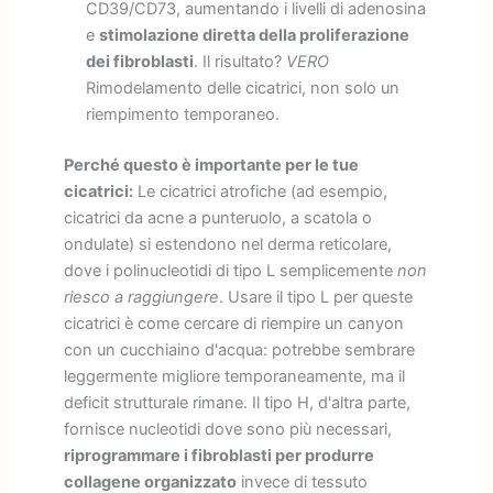
CD39/CD73, aumentando i livelli di adenosina
e
stimolazione diretta della proliferazione
dei fibroblasti
. Il risultato?
VERO
Rimodelamento delle cicatrici, non solo un
riempimento temporaneo.
Perché questo è importante per le tue
cicatrici:
Le cicatrici atrofiche (ad esempio,
cicatrici da acne a punteruolo, a scatola o
ondulate) si estendono nel derma reticolare,
dove i polinucleotidi di tipo L semplicemente
non
riesco a raggiungere
. Usare il tipo L per queste
cicatrici è come cercare di riempire un canyon
con un cucchiaino d'acqua: potrebbe sembrare
leggermente migliore temporaneamente, ma il
deficit strutturale rimane. Il tipo H, d'altra parte,
fornisce nucleotidi dove sono più necessari,
riprogrammare i fibroblasti per produrre
collagene organizzato
invece di tessuto