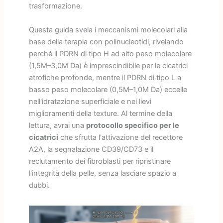
trasformazione.
Questa guida svela i meccanismi molecolari alla
base della terapia con polinucleotidi, rivelando
perché il PDRN di tipo H ad alto peso molecolare
(1,5M–3,0M Da) è imprescindibile per le cicatrici
atrofiche profonde, mentre il PDRN di tipo L a
basso peso molecolare (0,5M–1,0M Da) eccelle
nell'idratazione superficiale e nei lievi
miglioramenti della texture. Al termine della
lettura, avrai una
protocollo specifico per le
cicatrici
che sfrutta l'attivazione del recettore
A2A, la segnalazione CD39/CD73 e il
reclutamento dei fibroblasti per ripristinare
l'integrità della pelle, senza lasciare spazio a
dubbi.