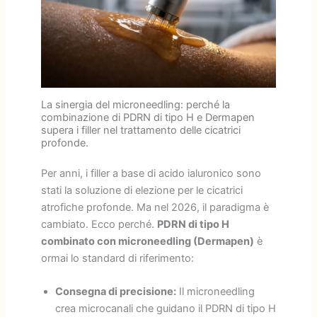
La sinergia del microneedling: perché la
combinazione di PDRN di tipo H e Dermapen
supera i filler nel trattamento delle cicatrici
profonde.
Per anni, i filler a base di acido ialuronico sono
stati la soluzione di elezione per le cicatrici
atrofiche profonde. Ma nel 2026, il paradigma è
cambiato. Ecco perché.
PDRN di tipo H
combinato con microneedling (Dermapen)
è
ormai lo standard di riferimento:
Consegna di precisione:
Il microneedling
crea microcanali che guidano il PDRN di tipo H