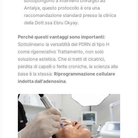
sottopongono a interventi chirurgici ad
Antalya, questo protocollo è ora una
raccomandazione standard presso la clinica
della Dott.ssa Ebru Okyay.
Perché questi vantaggi sono importanti:
Sottolineano la versatilità del PDRN di tipo H
come
rigenerativo
Trattamento, non solo
soluzione estetica. Che si tratti di cicatrici,
perdita di capelli o ferite croniche, la scienza alla
base è la stessa:
Riprogrammazione cellulare
indotta dall'adenosina
.