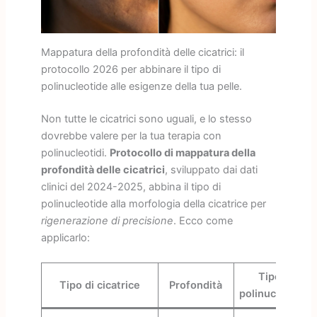
Mappatura della profondità delle cicatrici: il
protocollo 2026 per abbinare il tipo di
polinucleotide alle esigenze della tua pelle.
Non tutte le cicatrici sono uguali, e lo stesso
dovrebbe valere per la tua terapia con
polinucleotidi.
Protocollo di mappatura della
profondità delle cicatrici
, sviluppato dai dati
clinici del 2024-2025, abbina il tipo di
polinucleotide alla morfologia della cicatrice per
rigenerazione di precisione
. Ecco come
applicarlo:
Tipo di
Tipo di cicatrice
Profondità
polinucleotide