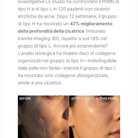
investigativa
Lo studio ha confrontato il PDRN di
tipo H e di tipo L in 120 pazienti con cicatrici
atrofiche da acne. Dopo 12 settimane, il gruppo
di tipo H ha mostrato un
47% miglioramento
della profondità della cicatrice
(misurato
tramite imaging 3D), rispetto a soli 18% nel
gruppo di tipo L. Ancora più sorprendente?
L'analisi istologica ha rivelato
fasci di collagene
organizzati
nel gruppo di tipo H—indistinguibile
dalla pelle non ferita—mentre il gruppo di tipo L
ha mostrato solo
collagene disorganizzato,
simile a una cicatrice
.