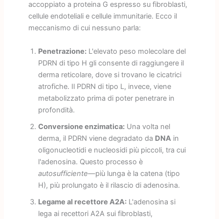
accoppiato a proteina G espresso su fibroblasti,
cellule endoteliali e cellule immunitarie. Ecco il
meccanismo di cui nessuno parla:
Penetrazione:
L'elevato peso molecolare del
PDRN di tipo H gli consente di raggiungere il
derma reticolare, dove si trovano le cicatrici
atrofiche. Il PDRN di tipo L, invece, viene
metabolizzato prima di poter penetrare in
profondità.
Conversione enzimatica:
Una volta nel
derma, il PDRN viene degradato da
DNA
in
oligonucleotidi e nucleosidi più piccoli, tra cui
l'adenosina. Questo processo è
autosufficiente
—più lunga è la catena (tipo
H), più prolungato è il rilascio di adenosina.
Legame al recettore A2A:
L'adenosina si
lega ai recettori A2A sui fibroblasti,