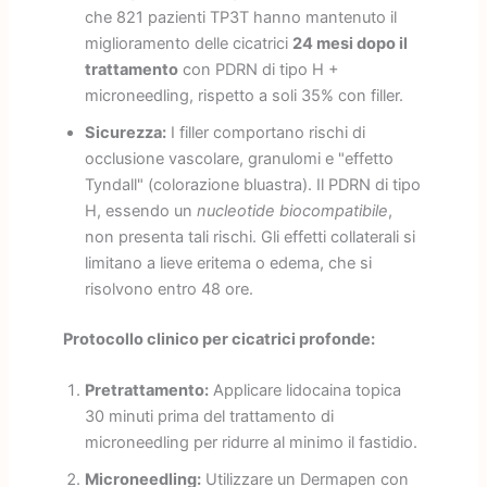
che 821 pazienti TP3T hanno mantenuto il
miglioramento delle cicatrici
24 mesi dopo il
trattamento
con PDRN di tipo H +
microneedling, rispetto a soli 35% con filler.
Sicurezza:
I filler comportano rischi di
occlusione vascolare, granulomi e "effetto
Tyndall" (colorazione bluastra). Il PDRN di tipo
H, essendo un
nucleotide biocompatibile
,
non presenta tali rischi. Gli effetti collaterali si
limitano a lieve eritema o edema, che si
risolvono entro 48 ore.
Protocollo clinico per cicatrici profonde:
Pretrattamento:
Applicare lidocaina topica
30 minuti prima del trattamento di
microneedling per ridurre al minimo il fastidio.
Microneedling:
Utilizzare un Dermapen con