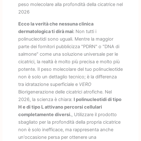
peso molecolare alla profondità della cicatrice nel
2026
Ecco la verità che nessuna clinica
dermatologica ti dirà mai:
Non tutti i
polinucleotidi sono uguali. Mentre la maggior
parte dei fornitori pubblicizza "PDRN" o "DNA di
salmone" come una soluzione universale per le
cicatrici, la realtà è molto più precisa e molto più
potente. Il peso molecolare del tuo polinucleotide
non è solo un dettaglio tecnico; è la differenza
tra idratazione superficiale e
VERO
Biorigenerazione delle cicatrici atrofiche. Nel
2026, la scienza è chiara:
I polinucleotidi di tipo
H e di tipo L attivano percorsi cellulari
completamente diversi.
, Utilizzare il prodotto
sbagliato per la profondità della propria cicatrice
non è solo inefficace, ma rappresenta anche
un'occasione persa per ottenere una