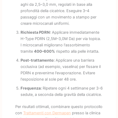
aghi da 2,5–3,0 mm, regolati in base alla
profondità della cicatrice. Eseguire 3–4
passaggi con un movimento a stampo per
creare microcanali uniformi.
Richiesta PDRN:
Applicare immediatamente
H-Type PDRN (2,5M–3,0M Da) per via topica.
I microcanali migliorano l'assorbimento
tramite
400–600%
rispetto alla pelle intatta.
Post-trattamento:
Applicare una barriera
occlusiva (ad esempio, vaselina) per fissare il
PDRN e prevenirne l'evaporazione. Evitare
l'esposizione al sole per 48 ore.
Frequenza:
Ripetere ogni 4 settimane per 3-6
sedute, a seconda della gravità della cicatrice.
Per risultati ottimali, combinare questo protocollo
con
Trattamenti con Dermapen
presso la clinica