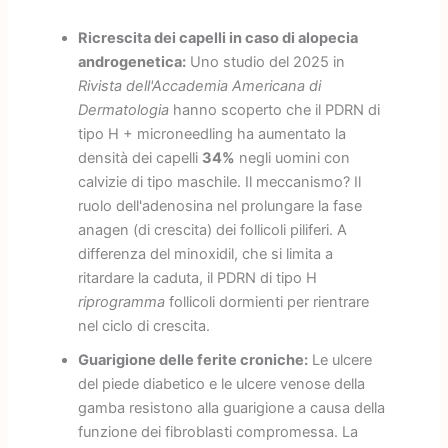
Ricrescita dei capelli in caso di alopecia
androgenetica:
Uno studio del 2025 in
Rivista dell'Accademia Americana di
Dermatologia
hanno scoperto che il PDRN di
tipo H + microneedling ha aumentato la
densità dei capelli
34%
negli uomini con
calvizie di tipo maschile. Il meccanismo? Il
ruolo dell'adenosina nel prolungare la fase
anagen (di crescita) dei follicoli piliferi. A
differenza del minoxidil, che si limita a
ritardare la caduta, il PDRN di tipo H
riprogramma
follicoli dormienti per rientrare
nel ciclo di crescita.
Guarigione delle ferite croniche:
Le ulcere
del piede diabetico e le ulcere venose della
gamba resistono alla guarigione a causa della
funzione dei fibroblasti compromessa. La