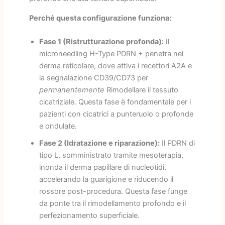
Perché questa configurazione funziona:
Fase 1 (Ristrutturazione profonda):
Il
microneedling H-Type PDRN + penetra nel
derma reticolare, dove attiva i recettori A2A e
la segnalazione CD39/CD73 per
permanentemente
Rimodellare il tessuto
cicatriziale. Questa fase è fondamentale per i
pazienti con cicatrici a punteruolo o profonde
e ondulate.
Fase 2 (Idratazione e riparazione):
Il PDRN di
tipo L, somministrato tramite mesoterapia,
inonda il derma papillare di nucleotidi,
accelerando la guarigione e riducendo il
rossore post-procedura. Questa fase funge
da ponte tra il rimodellamento profondo e il
perfezionamento superficiale.