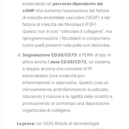
innescando un
percorso dipendente dal
cAMP
che aumenta l'espressione del fattore
di crescita endoteliale vascolare (VEGF) e del
fattore di crescita dei fibroblasti (FGF).
Questo non è solo “stimolare il collagene”, ma
riprogrammazione
i fibroblasti si comportano
come quelli presenti nella pelle non lesionata.
Segnalazione CD39/CD73:
Il PDRN di tipo H
attiva anche il
asse CD39/CD73
, un sistema
a doppio enzima che converte l'ATP
extracellulare (una molecola pro-
infiammatoria) in adenosina. Questo crea un
microambiente antinfiammatorio localizzato
,
riducendo il rossore e la rigidità delle cicatrici e
promuovendo al contempo una deposizione
organizzata di collagene.
La prova:
Un 2025
Rivista di dermatologia