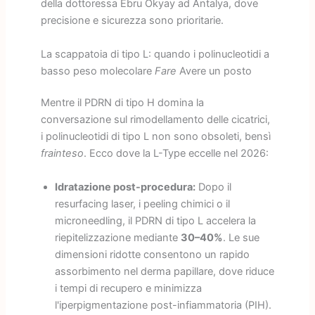
della dottoressa Ebru Okyay ad Antalya, dove
precisione e sicurezza sono prioritarie.
La scappatoia di tipo L: quando i polinucleotidi a
basso peso molecolare
Fare
Avere un posto
Mentre il PDRN di tipo H domina la
conversazione sul rimodellamento delle cicatrici,
i polinucleotidi di tipo L non sono obsoleti, bensì
frainteso
. Ecco dove la L-Type eccelle nel 2026:
Idratazione post-procedura:
Dopo il
resurfacing laser, i peeling chimici o il
microneedling, il PDRN di tipo L accelera la
riepitelizzazione mediante
30–40%
. Le sue
dimensioni ridotte consentono un rapido
assorbimento nel derma papillare, dove riduce
i tempi di recupero e minimizza
l'iperpigmentazione post-infiammatoria (PIH).