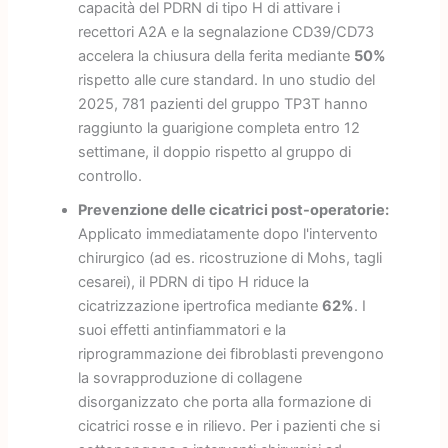
capacità del PDRN di tipo H di attivare i
recettori A2A e la segnalazione CD39/CD73
accelera la chiusura della ferita mediante
50%
rispetto alle cure standard. In uno studio del
2025, 781 pazienti del gruppo TP3T hanno
raggiunto la guarigione completa entro 12
settimane, il doppio rispetto al gruppo di
controllo.
Prevenzione delle cicatrici post-operatorie:
Applicato immediatamente dopo l'intervento
chirurgico (ad es. ricostruzione di Mohs, tagli
cesarei), il PDRN di tipo H riduce la
cicatrizzazione ipertrofica mediante
62%
. I
suoi effetti antinfiammatori e la
riprogrammazione dei fibroblasti prevengono
la sovrapproduzione di collagene
disorganizzato che porta alla formazione di
cicatrici rosse e in rilievo. Per i pazienti che si