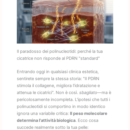
Il paradosso dei polinucleotidi: perché la tua
cicatrice non risponde al PDRN "standard"
Entrando oggi in qualsiasi clinica estetica,
sentirete sempre la stessa storia: "Il PDRN
stimola il collagene, migliora l'idratazione e
attenua le cicatrici". Non è così.
sbagliato
—ma è
pericolosamente incompleta. L'ipotesi che tutti i
polinucleotidi si comportino in modo identico
ignora una variabile critica:
Il peso molecolare
determina l'attività biologica
. Ecco cosa
succede realmente sotto la tua pelle: