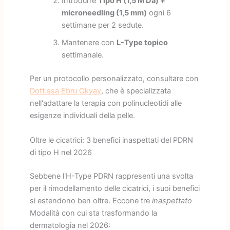
Introdurre
Tipo H (1,5 M Da) +
microneedling (1,5 mm)
ogni 6
settimane per 2 sedute.
Mantenere con
L-Type topico
settimanale.
Per un protocollo personalizzato, consultare con
Dott.ssa Ebru Okyay
, che è specializzata
nell'adattare la terapia con polinucleotidi alle
esigenze individuali della pelle.
Oltre le cicatrici: 3 benefici inaspettati del PDRN
di tipo H nel 2026
Sebbene l'H-Type PDRN rappresenti una svolta
per il rimodellamento delle cicatrici, i suoi benefici
si estendono ben oltre. Eccone tre
inaspettato
Modalità con cui sta trasformando la
dermatologia nel 2026: