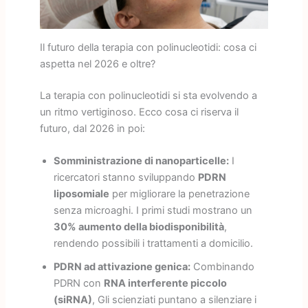
Il futuro della terapia con polinucleotidi: cosa ci
aspetta nel 2026 e oltre?
La terapia con polinucleotidi si sta evolvendo a
un ritmo vertiginoso. Ecco cosa ci riserva il
futuro, dal 2026 in poi:
Somministrazione di nanoparticelle:
I
ricercatori stanno sviluppando
PDRN
liposomiale
per migliorare la penetrazione
senza microaghi. I primi studi mostrano un
30% aumento della biodisponibilità
,
rendendo possibili i trattamenti a domicilio.
PDRN ad attivazione genica:
Combinando
PDRN con
RNA interferente piccolo
(siRNA)
, Gli scienziati puntano a silenziare i