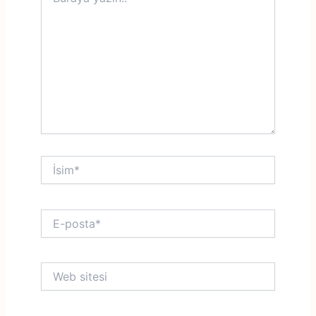
yazın..
İsim*
E-
posta*
Web
sitesi