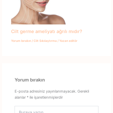
Cilt germe ameliyatı ağrılı mıdır?
Yorum bırakın
/
Cilt Sıkılaştırma
/ Yazan
editör
Yorum bırakın
E-posta adresiniz yayınlanmayacak.
Gerekli
alanlar
*
ile işaretlenmişlerdir
Buraya