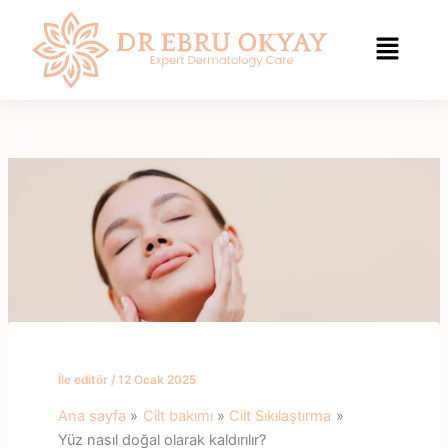
İçeriğe
geç
İle
editör
/
12 Ocak 2025
Ana sayfa
Cilt bakımı
Cilt Sıkılaştırma
Yüz nasıl doğal olarak kaldırılır?