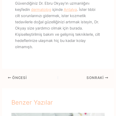
Güvendiğiniz Dr. Ebru Okyay'ın uzmanlığını
keşfedin
dermatolog
içinde
Antalya
. İster tıbbi
cilt sorunlarınızı gidermek, ister kozmetik
tedavilerle doğal güzelliğinizi artırmak isteyin, Dr.
Okyay size yardımcı olmak için burada.
Kişiselleştirilmiş bakım ve gelişmiş tekniklerle, cilt
hedeflerinize ulaşmak hiç bu kadar kolay
olmamıştı.
ÖNCESI
SONRAKI
Benzer Yazılar