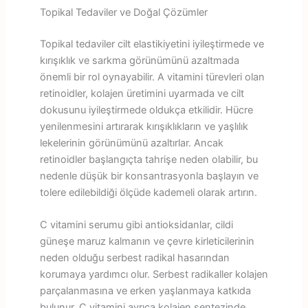
Topikal Tedaviler ve Doğal Çözümler
Topikal tedaviler cilt elastikiyetini iyileştirmede ve
kırışıklık ve sarkma görünümünü azaltmada
önemli bir rol oynayabilir. A vitamini türevleri olan
retinoidler, kolajen üretimini uyarmada ve cilt
dokusunu iyileştirmede oldukça etkilidir. Hücre
yenilenmesini artırarak kırışıklıkların ve yaşlılık
lekelerinin görünümünü azaltırlar. Ancak
retinoidler başlangıçta tahrişe neden olabilir, bu
nedenle düşük bir konsantrasyonla başlayın ve
tolere edilebildiği ölçüde kademeli olarak artırın.
C vitamini serumu gibi antioksidanlar, cildi
güneşe maruz kalmanın ve çevre kirleticilerinin
neden olduğu serbest radikal hasarından
korumaya yardımcı olur. Serbest radikaller kolajen
parçalanmasına ve erken yaşlanmaya katkıda
bulunur. C vitamini ayrıca kolajen sentezinde