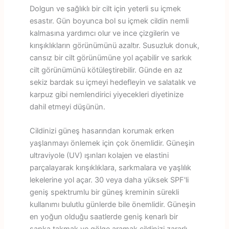
Dolgun ve sağlıklı bir cilt için yeterli su içmek
esastır. Gün boyunca bol su içmek cildin nemli
kalmasına yardımcı olur ve ince çizgilerin ve
kırışıklıkların görünümünü azaltır. Susuzluk donuk,
cansız bir cilt görünümüne yol açabilir ve sarkık
cilt görünümünü kötüleştirebilir. Günde en az
sekiz bardak su içmeyi hedefleyin ve salatalık ve
karpuz gibi nemlendirici yiyecekleri diyetinize
dahil etmeyi düşünün.
Cildinizi güneş hasarından korumak erken
yaşlanmayı önlemek için çok önemlidir. Güneşin
ultraviyole (UV) ışınları kolajen ve elastini
parçalayarak kırışıklıklara, sarkmalara ve yaşlılık
lekelerine yol açar. 30 veya daha yüksek SPF'li
geniş spektrumlu bir güneş kreminin sürekli
kullanımı bulutlu günlerde bile önemlidir. Güneşin
en yoğun olduğu saatlerde geniş kenarlı bir