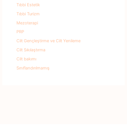
Tıbbi Estetik
Tıbbi Turizm
Mezoterapi
PRP
Cilt Gençleştirme ve Cilt Yenileme
Cilt Sıkılaştırma
Cilt bakımı
Sınıflandırılmamış