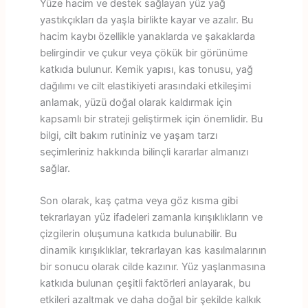
Yüze hacim ve destek sağlayan yüz yağ
yastıkçıkları da yaşla birlikte kayar ve azalır. Bu
hacim kaybı özellikle yanaklarda ve şakaklarda
belirgindir ve çukur veya çökük bir görünüme
katkıda bulunur. Kemik yapısı, kas tonusu, yağ
dağılımı ve cilt elastikiyeti arasındaki etkileşimi
anlamak, yüzü doğal olarak kaldırmak için
kapsamlı bir strateji geliştirmek için önemlidir. Bu
bilgi, cilt bakım rutininiz ve yaşam tarzı
seçimleriniz hakkında bilinçli kararlar almanızı
sağlar.
Son olarak, kaş çatma veya göz kısma gibi
tekrarlayan yüz ifadeleri zamanla kırışıklıkların ve
çizgilerin oluşumuna katkıda bulunabilir. Bu
dinamik kırışıklıklar, tekrarlayan kas kasılmalarının
bir sonucu olarak cilde kazınır. Yüz yaşlanmasına
katkıda bulunan çeşitli faktörleri anlayarak, bu
etkileri azaltmak ve daha doğal bir şekilde kalkık