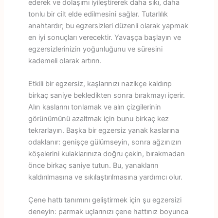
ederek ve dolaşımı iyileştirerek daha sıkı, daha
tonlu bir cilt elde edilmesini sağlar. Tutarlılık
anahtardır; bu egzersizleri düzenli olarak yapmak
en iyi sonuçları verecektir. Yavaşça başlayın ve
egzersizlerinizin yoğunluğunu ve süresini
kademeli olarak artırın.
Etkili bir egzersiz, kaşlarınızı nazikçe kaldırıp
birkaç saniye bekledikten sonra bırakmayı içerir.
Alın kaslarını tonlamak ve alın çizgilerinin
görünümünü azaltmak için bunu birkaç kez
tekrarlayın. Başka bir egzersiz yanak kaslarına
odaklanır: genişçe gülümseyin, sonra ağzınızın
köşelerini kulaklarınıza doğru çekin, bırakmadan
önce birkaç saniye tutun. Bu, yanakların
kaldırılmasına ve sıkılaştırılmasına yardımcı olur.
Çene hattı tanımını geliştirmek için şu egzersizi
deneyin: parmak uçlarınızı çene hattınız boyunca