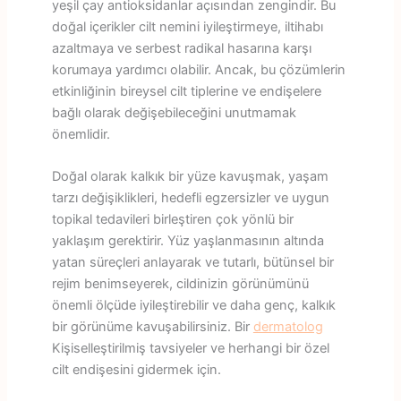
yeşil çay antioksidanlar açısından zengindir. Bu
doğal içerikler cilt nemini iyileştirmeye, iltihabı
azaltmaya ve serbest radikal hasarına karşı
korumaya yardımcı olabilir. Ancak, bu çözümlerin
etkinliğinin bireysel cilt tiplerine ve endişelere
bağlı olarak değişebileceğini unutmamak
önemlidir.
Doğal olarak kalkık bir yüze kavuşmak, yaşam
tarzı değişiklikleri, hedefli egzersizler ve uygun
topikal tedavileri birleştiren çok yönlü bir
yaklaşım gerektirir. Yüz yaşlanmasının altında
yatan süreçleri anlayarak ve tutarlı, bütünsel bir
rejim benimseyerek, cildinizin görünümünü
önemli ölçüde iyileştirebilir ve daha genç, kalkık
bir görünüme kavuşabilirsiniz. Bir
dermatolog
Kişiselleştirilmiş tavsiyeler ve herhangi bir özel
cilt endişesini gidermek için.