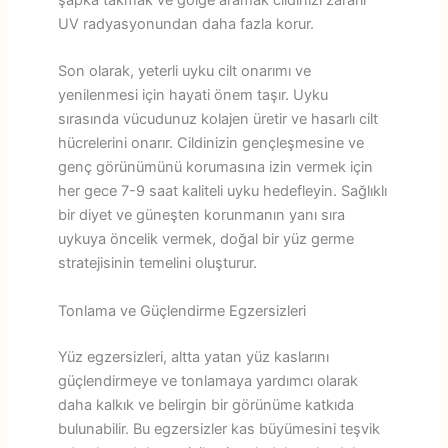
şapka takmak ve gölge aramak cildinizi zararlı
UV radyasyonundan daha fazla korur.
Son olarak, yeterli uyku cilt onarımı ve
yenilenmesi için hayati önem taşır. Uyku
sırasında vücudunuz kolajen üretir ve hasarlı cilt
hücrelerini onarır. Cildinizin gençleşmesine ve
genç görünümünü korumasına izin vermek için
her gece 7-9 saat kaliteli uyku hedefleyin. Sağlıklı
bir diyet ve güneşten korunmanın yanı sıra
uykuya öncelik vermek, doğal bir yüz germe
stratejisinin temelini oluşturur.
Tonlama ve Güçlendirme Egzersizleri
Yüz egzersizleri, altta yatan yüz kaslarını
güçlendirmeye ve tonlamaya yardımcı olarak
daha kalkık ve belirgin bir görünüme katkıda
bulunabilir. Bu egzersizler kas büyümesini teşvik