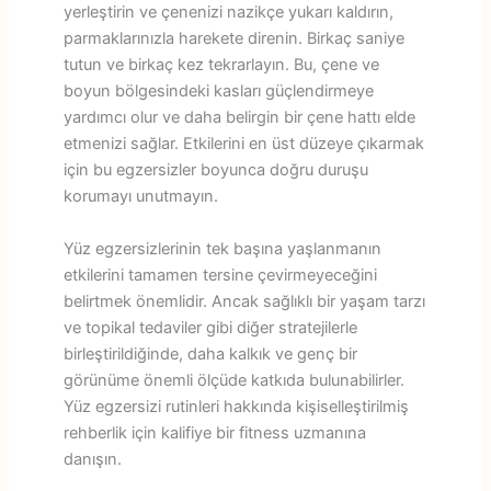
yerleştirin ve çenenizi nazikçe yukarı kaldırın,
parmaklarınızla harekete direnin. Birkaç saniye
tutun ve birkaç kez tekrarlayın. Bu, çene ve
boyun bölgesindeki kasları güçlendirmeye
yardımcı olur ve daha belirgin bir çene hattı elde
etmenizi sağlar. Etkilerini en üst düzeye çıkarmak
için bu egzersizler boyunca doğru duruşu
korumayı unutmayın.
Yüz egzersizlerinin tek başına yaşlanmanın
etkilerini tamamen tersine çevirmeyeceğini
belirtmek önemlidir. Ancak sağlıklı bir yaşam tarzı
ve topikal tedaviler gibi diğer stratejilerle
birleştirildiğinde, daha kalkık ve genç bir
görünüme önemli ölçüde katkıda bulunabilirler.
Yüz egzersizi rutinleri hakkında kişiselleştirilmiş
rehberlik için kalifiye bir fitness uzmanına
danışın.