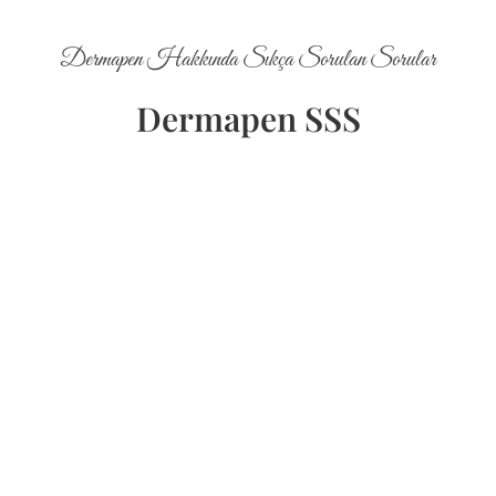
Dermapen Hakkında Sıkça Sorulan Sorular
Dermapen SSS