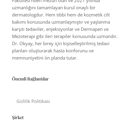
Fakültesi'nden mezun olan ve 2021 yılında
uzmanlığını tamamlayan kurul onaylı bir
dermatologdur. Hem tıbbi hem de kozmetik cilt
bakımı konusunda uzmanlaşmıştır ve yaşlanma
karşıtı tedaviler, enjeksiyonlar ve Dermapen ve
Mezoterapi gibi ileri terapiler konusunda uzmandır.
Dr. Okyay, her birey için kişiselleştirilmiş tedavi
planları oluşturarak hasta konforunu ve
memnuniyetini ön planda tutar.
Önemli Bağlantılar
Gizlilik Politikası
Şirket