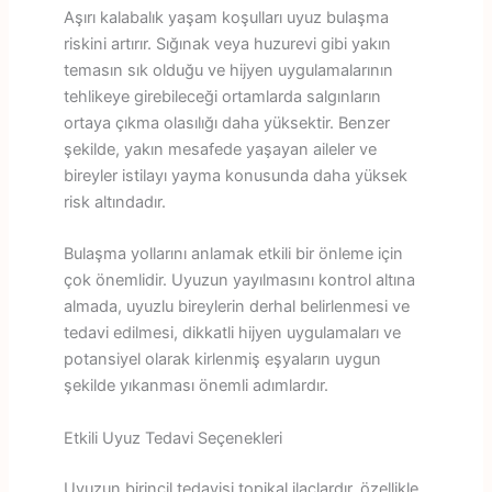
Aşırı kalabalık yaşam koşulları uyuz bulaşma
riskini artırır. Sığınak veya huzurevi gibi yakın
temasın sık olduğu ve hijyen uygulamalarının
tehlikeye girebileceği ortamlarda salgınların
ortaya çıkma olasılığı daha yüksektir. Benzer
şekilde, yakın mesafede yaşayan aileler ve
bireyler istilayı yayma konusunda daha yüksek
risk altındadır.
Bulaşma yollarını anlamak etkili bir önleme için
çok önemlidir. Uyuzun yayılmasını kontrol altına
almada, uyuzlu bireylerin derhal belirlenmesi ve
tedavi edilmesi, dikkatli hijyen uygulamaları ve
potansiyel olarak kirlenmiş eşyaların uygun
şekilde yıkanması önemli adımlardır.
Etkili Uyuz Tedavi Seçenekleri
Uyuzun birincil tedavisi topikal ilaçlardır, özellikle