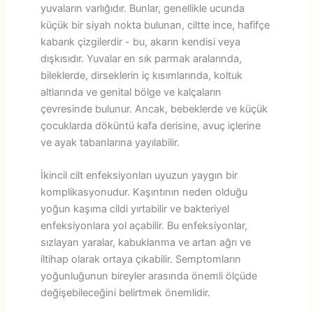
yuvaların varlığıdır. Bunlar, genellikle ucunda
küçük bir siyah nokta bulunan, ciltte ince, hafifçe
kabarık çizgilerdir - bu, akarın kendisi veya
dışkısıdır. Yuvalar en sık parmak aralarında,
bileklerde, dirseklerin iç kısımlarında, koltuk
altlarında ve genital bölge ve kalçaların
çevresinde bulunur. Ancak, bebeklerde ve küçük
çocuklarda döküntü kafa derisine, avuç içlerine
ve ayak tabanlarına yayılabilir.
İkincil cilt enfeksiyonları uyuzun yaygın bir
komplikasyonudur. Kaşıntının neden olduğu
yoğun kaşıma cildi yırtabilir ve bakteriyel
enfeksiyonlara yol açabilir. Bu enfeksiyonlar,
sızlayan yaralar, kabuklanma ve artan ağrı ve
iltihap olarak ortaya çıkabilir. Semptomların
yoğunluğunun bireyler arasında önemli ölçüde
değişebileceğini belirtmek önemlidir.