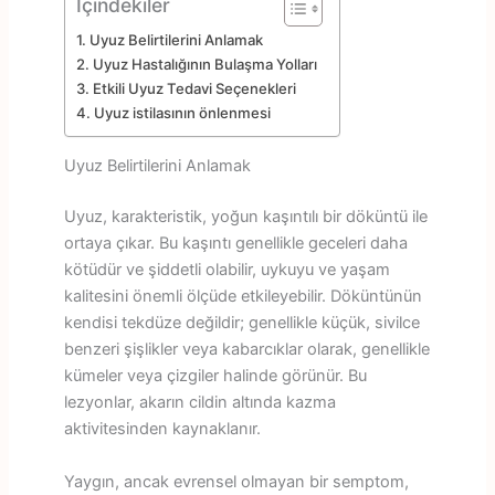
İçindekiler
Uyuz Belirtilerini Anlamak
Uyuz Hastalığının Bulaşma Yolları
Etkili Uyuz Tedavi Seçenekleri
Uyuz istilasının önlenmesi
Uyuz Belirtilerini Anlamak
Uyuz, karakteristik, yoğun kaşıntılı bir döküntü ile
ortaya çıkar. Bu kaşıntı genellikle geceleri daha
kötüdür ve şiddetli olabilir, uykuyu ve yaşam
kalitesini önemli ölçüde etkileyebilir. Döküntünün
kendisi tekdüze değildir; genellikle küçük, sivilce
benzeri şişlikler veya kabarcıklar olarak, genellikle
kümeler veya çizgiler halinde görünür. Bu
lezyonlar, akarın cildin altında kazma
aktivitesinden kaynaklanır.
Yaygın, ancak evrensel olmayan bir semptom,