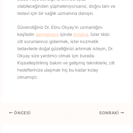
olabileceğinden şüpheleniyorsanız, doğru tanı ve
tedavi için bir sağlık uzmanına danışın.
Güvendiğiniz Dr. Ebru Okyay'ın uzmanlığını
keşfedin
dermatolog
içinde
Antalya
. İster tıbbi
cilt sorunlarınızı gidermek, ister kozmetik
tedavilerle doğal güzelliğinizi artırmak isteyin, Dr.
Okyay size yardımcı olmak için burada.
Kişiselleştirilmiş bakım ve gelişmiş tekniklerle, cilt
hedeflerinize ulaşmak hiç bu kadar kolay
olmamıştı.
ÖNCESI
SONRAKI