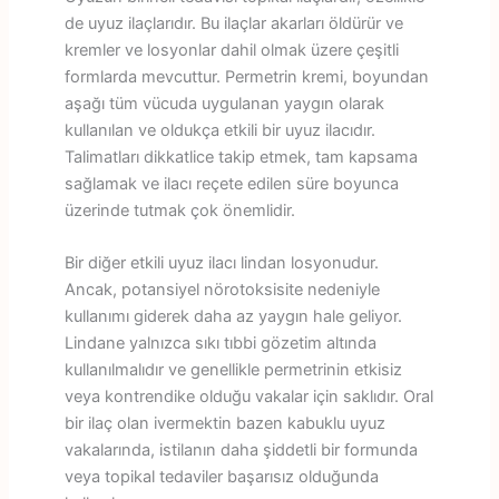
de uyuz ilaçlarıdır. Bu ilaçlar akarları öldürür ve
kremler ve losyonlar dahil olmak üzere çeşitli
formlarda mevcuttur. Permetrin kremi, boyundan
aşağı tüm vücuda uygulanan yaygın olarak
kullanılan ve oldukça etkili bir uyuz ilacıdır.
Talimatları dikkatlice takip etmek, tam kapsama
sağlamak ve ilacı reçete edilen süre boyunca
üzerinde tutmak çok önemlidir.
Bir diğer etkili uyuz ilacı lindan losyonudur.
Ancak, potansiyel nörotoksisite nedeniyle
kullanımı giderek daha az yaygın hale geliyor.
Lindane yalnızca sıkı tıbbi gözetim altında
kullanılmalıdır ve genellikle permetrinin etkisiz
veya kontrendike olduğu vakalar için saklıdır. Oral
bir ilaç olan ivermektin bazen kabuklu uyuz
vakalarında, istilanın daha şiddetli bir formunda
veya topikal tedaviler başarısız olduğunda