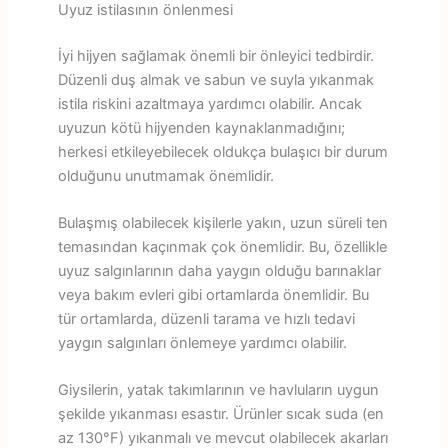
Uyuz istilasının önlenmesi
İyi hijyen sağlamak önemli bir önleyici tedbirdir.
Düzenli duş almak ve sabun ve suyla yıkanmak
istila riskini azaltmaya yardımcı olabilir. Ancak
uyuzun kötü hijyenden kaynaklanmadığını;
herkesi etkileyebilecek oldukça bulaşıcı bir durum
olduğunu unutmamak önemlidir.
Bulaşmış olabilecek kişilerle yakın, uzun süreli ten
temasından kaçınmak çok önemlidir. Bu, özellikle
uyuz salgınlarının daha yaygın olduğu barınaklar
veya bakım evleri gibi ortamlarda önemlidir. Bu
tür ortamlarda, düzenli tarama ve hızlı tedavi
yaygın salgınları önlemeye yardımcı olabilir.
Giysilerin, yatak takımlarının ve havluların uygun
şekilde yıkanması esastır. Ürünler sıcak suda (en
az 130°F) yıkanmalı ve mevcut olabilecek akarları