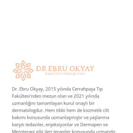
Dr. Ebru Okyay, 2015 yılında Cerrahpaşa Tıp
Fakültesi'nden mezun olan ve 2021 yılında
uzmanlığını tamamlayan kurul onaylı bir
dermatologdur. Hem tıbbi hem de kozmetik cilt
bakımı konusunda uzmanlaşmıştır ve yaşlanma
karşıtı tedaviler, enjeksiyonlar ve Dermapen ve
Mezoterapi gibi ileri terapiler konusunda uzmandır.