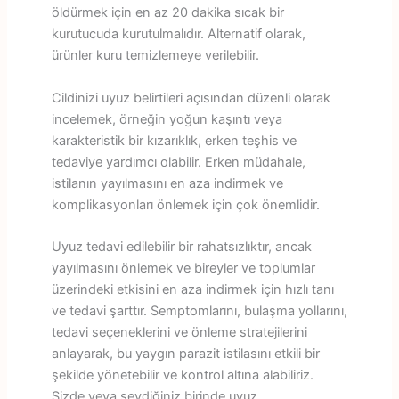
öldürmek için en az 20 dakika sıcak bir
kurutucuda kurutulmalıdır. Alternatif olarak,
ürünler kuru temizlemeye verilebilir.
Cildinizi uyuz belirtileri açısından düzenli olarak
incelemek, örneğin yoğun kaşıntı veya
karakteristik bir kızarıklık, erken teşhis ve
tedaviye yardımcı olabilir. Erken müdahale,
istilanın yayılmasını en aza indirmek ve
komplikasyonları önlemek için çok önemlidir.
Uyuz tedavi edilebilir bir rahatsızlıktır, ancak
yayılmasını önlemek ve bireyler ve toplumlar
üzerindeki etkisini en aza indirmek için hızlı tanı
ve tedavi şarttır. Semptomlarını, bulaşma yollarını,
tedavi seçeneklerini ve önleme stratejilerini
anlayarak, bu yaygın parazit istilasını etkili bir
şekilde yönetebilir ve kontrol altına alabiliriz.
Sizde veya sevdiğiniz birinde uyuz