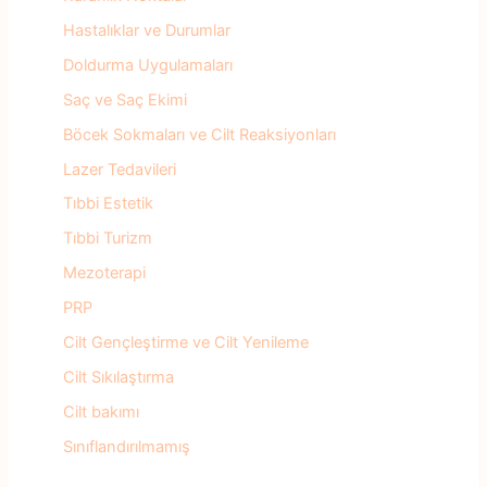
Hastalıklar ve Durumlar
Doldurma Uygulamaları
Saç ve Saç Ekimi
Böcek Sokmaları ve Cilt Reaksiyonları
Lazer Tedavileri
Tıbbi Estetik
Tıbbi Turizm
Mezoterapi
PRP
Cilt Gençleştirme ve Cilt Yenileme
Cilt Sıkılaştırma
Cilt bakımı
Sınıflandırılmamış