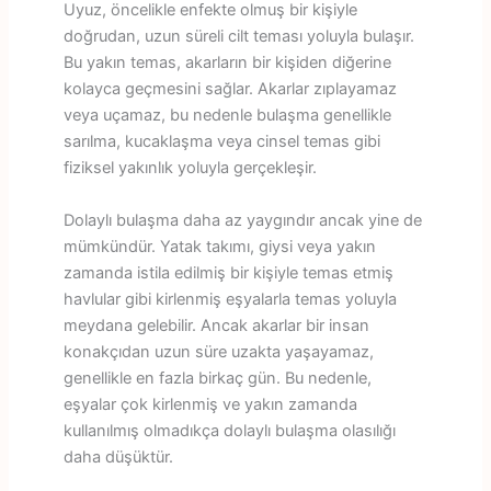
Uyuz, öncelikle enfekte olmuş bir kişiyle
doğrudan, uzun süreli cilt teması yoluyla bulaşır.
Bu yakın temas, akarların bir kişiden diğerine
kolayca geçmesini sağlar. Akarlar zıplayamaz
veya uçamaz, bu nedenle bulaşma genellikle
sarılma, kucaklaşma veya cinsel temas gibi
fiziksel yakınlık yoluyla gerçekleşir.
Dolaylı bulaşma daha az yaygındır ancak yine de
mümkündür. Yatak takımı, giysi veya yakın
zamanda istila edilmiş bir kişiyle temas etmiş
havlular gibi kirlenmiş eşyalarla temas yoluyla
meydana gelebilir. Ancak akarlar bir insan
konakçıdan uzun süre uzakta yaşayamaz,
genellikle en fazla birkaç gün. Bu nedenle,
eşyalar çok kirlenmiş ve yakın zamanda
kullanılmış olmadıkça dolaylı bulaşma olasılığı
daha düşüktür.