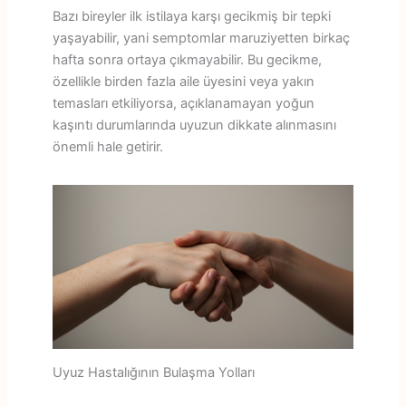
Bazı bireyler ilk istilaya karşı gecikmiş bir tepki
yaşayabilir, yani semptomlar maruziyetten birkaç
hafta sonra ortaya çıkmayabilir. Bu gecikme,
özellikle birden fazla aile üyesini veya yakın
temasları etkiliyorsa, açıklanamayan yoğun
kaşıntı durumlarında uyuzun dikkate alınmasını
önemli hale getirir.
Uyuz Hastalığının Bulaşma Yolları