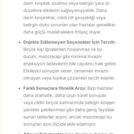
derin kırışıklık azaltma veya belirgin yara izi
düzeltme etkilerini sağlayamayabilir. Daha
derin kırışıklıklar, ciddi cilt gevşekliği veya
belirgin doku sorunları olan hastalar genellikle
daha güçlü müdahalelere ihtiyaç duyar.
Enjekte Edilemeyen Seçenekler İçin Tercih:
Birçok kişi iğnelerden hoşlanmaz ve bu
durum, mezoterapi gibi minimal invaziv
enjeksiyon tedavilerini bile caydırıcı hale getirir.
Etkileyici sonuçlar veren, tamamen invaziv
olmayan veya topikal çözümleri tercih ederler.
Farklı Sonuçlara Yönelik Arzu:
Bazı hastalar
daha dramatik, daha uzun süreli sonuçlar
veya cildin birçok katmanında belirgin kolajen
yeniden şekillenmesi gibi daha geniş faydalar
sunan tedaviler arıyor; ancak mezoterapi bu
sonuçları aynı ölçüde elde edemiyor.