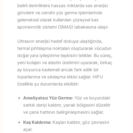
belirli derinliklere hassas miktarda ses enerjisi
gönderir ve cerrahi yüz germe işlemlerinde
geleneksel olarak kullanılan yüzeysel kas
aponevrotik sistemi (SMAS) tabakasına ulaşır.
Ultrason enerjisi hedef dokuya ulaştığında,
termal pıhtılaşma noktaları oluşturarak vücudun
doğal yara iyileştirme tepkisini tetikler. Bu süreç,
yeni kolajen ve elastin üretimini uyararak, birkaç
ay boyunca kademeli ancak fark edilir bir
toparlanma ve sıkılaşma etkisi sağlar. HIFU
özellikle şu durumlarda etkilidir:
Ameliyatsız Yüz Germe:
Yüz ve boyundaki
sarkık deriyi kaldırır, yanak bölgesini düzeltir
ve çene hattının belirginleşmesini sağlar.
Kaş Kaldırma:
Kaşları kaldırır, göz çevresini
açar.