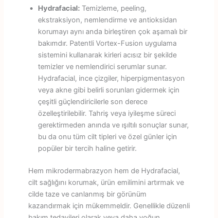
Hydrafacial:
Temizleme, peeling,
ekstraksiyon, nemlendirme ve antioksidan
korumayı aynı anda birleştiren çok aşamalı bir
bakımdır. Patentli Vortex-Fusion uygulama
sistemini kullanarak kirleri acısız bir şekilde
temizler ve nemlendirici serumlar sunar.
Hydrafacial, ince çizgiler, hiperpigmentasyon
veya akne gibi belirli sorunları gidermek için
çeşitli güçlendiricilerle son derece
özelleştirilebilir. Tahriş veya iyileşme süreci
gerektirmeden anında ve ışıltılı sonuçlar sunar,
bu da onu tüm cilt tipleri ve özel günler için
popüler bir tercih haline getirir.
Hem mikrodermabrazyon hem de Hydrafacial,
cilt sağlığını korumak, ürün emilimini artırmak ve
cilde taze ve canlanmış bir görünüm
kazandırmak için mükemmeldir. Genellikle düzenli
bakım tedavileri olarak veya daha yoğun