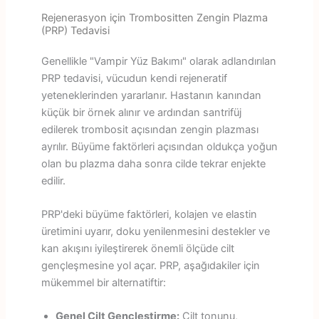
Rejenerasyon için Trombositten Zengin Plazma
(PRP) Tedavisi
Genellikle "Vampir Yüz Bakımı" olarak adlandırılan
PRP tedavisi, vücudun kendi rejeneratif
yeteneklerinden yararlanır. Hastanın kanından
küçük bir örnek alınır ve ardından santrifüj
edilerek trombosit açısından zengin plazması
ayrılır. Büyüme faktörleri açısından oldukça yoğun
olan bu plazma daha sonra cilde tekrar enjekte
edilir.
PRP'deki büyüme faktörleri, kolajen ve elastin
üretimini uyarır, doku yenilenmesini destekler ve
kan akışını iyileştirerek önemli ölçüde cilt
gençleşmesine yol açar. PRP, aşağıdakiler için
mükemmel bir alternatiftir:
Genel Cilt Gençleştirme:
Cilt tonunu,