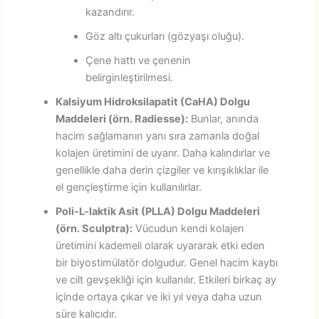
kazandırır.
Göz altı çukurları (gözyaşı oluğu).
Çene hattı ve çenenin
belirginleştirilmesi.
Kalsiyum Hidroksilapatit (CaHA) Dolgu
Maddeleri (örn. Radiesse):
Bunlar, anında
hacim sağlamanın yanı sıra zamanla doğal
kolajen üretimini de uyarır. Daha kalındırlar ve
genellikle daha derin çizgiler ve kırışıklıklar ile
el gençleştirme için kullanılırlar.
Poli-L-laktik Asit (PLLA) Dolgu Maddeleri
(örn. Sculptra):
Vücudun kendi kolajen
üretimini kademeli olarak uyararak etki eden
bir biyostimülatör dolgudur. Genel hacim kaybı
ve cilt gevşekliği için kullanılır. Etkileri birkaç ay
içinde ortaya çıkar ve iki yıl veya daha uzun
süre kalıcıdır.