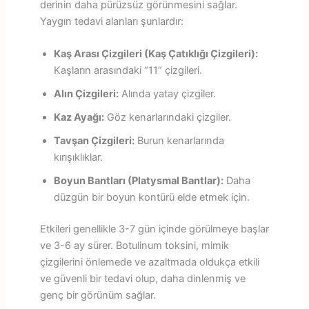
derinin daha pürüzsüz görünmesini sağlar.
Yaygın tedavi alanları şunlardır:
Kaş Arası Çizgileri (Kaş Çatıklığı Çizgileri):
Kaşların arasındaki “11” çizgileri.
Alın Çizgileri:
Alında yatay çizgiler.
Kaz Ayağı:
Göz kenarlarındaki çizgiler.
Tavşan Çizgileri:
Burun kenarlarında
kırışıklıklar.
Boyun Bantları (Platysmal Bantlar):
Daha
düzgün bir boyun kontürü elde etmek için.
Etkileri genellikle 3-7 gün içinde görülmeye başlar
ve 3-6 ay sürer. Botulinum toksini, mimik
çizgilerini önlemede ve azaltmada oldukça etkili
ve güvenli bir tedavi olup, daha dinlenmiş ve
genç bir görünüm sağlar.