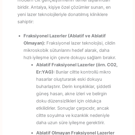
biridir. Antalya, kişiye özel çözümler sunan, en
yeni lazer teknolojileriyle donatılmış kliniklere
sahiptir:
Fraksiyonel Lazerler (Ablatif ve Ablatif
Olmayan):
Fraksiyonel lazer teknolojisi, cildin
mikroskobik sütunlarını hedef alarak, daha
hızlı iyileşme için çevre dokuyu sağlam bırakır.
Ablatif Fraksiyonel Lazerler (örn. CO2,
Er:YAG):
Bunlar ciltte kontrollü mikro
hasarlar oluşturarak eski dokuyu
buharlaştırır. Derin kırışıklıklar, şiddetli
güneş hasarı, akne izleri ve belirgin
doku düzensizlikleri için oldukça
etkilidirler. Sonuçlar çarpıcıdır, ancak
ciltte soyulma ve kızarıklık nedeniyle
daha uzun süre iyileşme gerektirir.
Ablatif Olmayan Fraksiyonel Lazerler