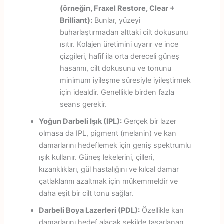
(örneğin, Fraxel Restore, Clear +
Brilliant):
Bunlar, yüzeyi
buharlaştırmadan alttaki cilt dokusunu
ısıtır. Kolajen üretimini uyarır ve ince
çizgileri, hafif ila orta dereceli güneş
hasarını, cilt dokusunu ve tonunu
minimum iyileşme süresiyle iyileştirmek
için idealdir. Genellikle birden fazla
seans gerekir.
Yoğun Darbeli Işık (IPL):
Gerçek bir lazer
olmasa da IPL, pigment (melanin) ve kan
damarlarını hedeflemek için geniş spektrumlu
ışık kullanır. Güneş lekelerini, çilleri,
kızarıklıkları, gül hastalığını ve kılcal damar
çatlaklarını azaltmak için mükemmeldir ve
daha eşit bir cilt tonu sağlar.
Darbeli Boya Lazerleri (PDL):
Özellikle kan
damarlarını hedef alacak şekilde tasarlanan