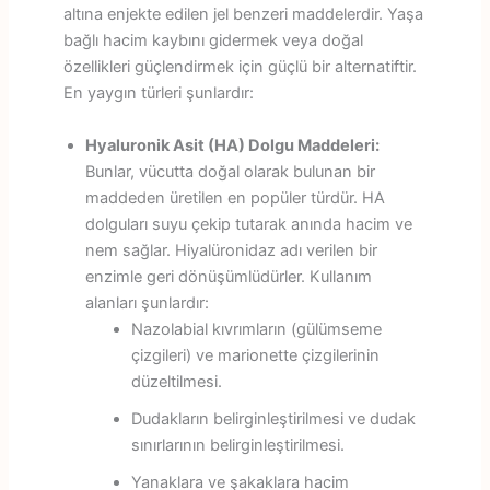
altına enjekte edilen jel benzeri maddelerdir. Yaşa
bağlı hacim kaybını gidermek veya doğal
özellikleri güçlendirmek için güçlü bir alternatiftir.
En yaygın türleri şunlardır:
Hyaluronik Asit (HA) Dolgu Maddeleri:
Bunlar, vücutta doğal olarak bulunan bir
maddeden üretilen en popüler türdür. HA
dolguları suyu çekip tutarak anında hacim ve
nem sağlar. Hiyalüronidaz adı verilen bir
enzimle geri dönüşümlüdürler. Kullanım
alanları şunlardır:
Nazolabial kıvrımların (gülümseme
çizgileri) ve marionette çizgilerinin
düzeltilmesi.
Dudakların belirginleştirilmesi ve dudak
sınırlarının belirginleştirilmesi.
Yanaklara ve şakaklara hacim