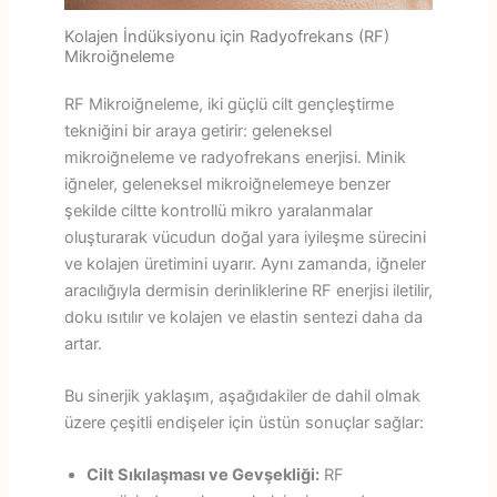
Kolajen İndüksiyonu için Radyofrekans (RF)
Mikroiğneleme
RF Mikroiğneleme, iki güçlü cilt gençleştirme
tekniğini bir araya getirir: geleneksel
mikroiğneleme ve radyofrekans enerjisi. Minik
iğneler, geleneksel mikroiğnelemeye benzer
şekilde ciltte kontrollü mikro yaralanmalar
oluşturarak vücudun doğal yara iyileşme sürecini
ve kolajen üretimini uyarır. Aynı zamanda, iğneler
aracılığıyla dermisin derinliklerine RF enerjisi iletilir,
doku ısıtılır ve kolajen ve elastin sentezi daha da
artar.
Bu sinerjik yaklaşım, aşağıdakiler de dahil olmak
üzere çeşitli endişeler için üstün sonuçlar sağlar:
Cilt Sıkılaşması ve Gevşekliği:
RF