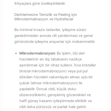
ihtiyaçlara göre özelleştirilebilir.
Derinlemesine Temizlik ve Peeling için
Mikrodermabrazyon ve Hydrafacial
Bu minimal invaziv tedaviler, iyileşme süreci
gerektirmeden anında cilt yenilenmesi ve genel
görünümde iyileşme arayanlar için mükemmeldir.
Mikrodermabrazyon:
Bu işlem, ölü deri
hücrelerinin en dış tabakasını nazikçe
aşındırmak için bir cihaz kullanır. İnce kristaller
(kristal mikrodermabrazyon) veya pul pul
dökülen hücreleri vakumlayan elmas uçlu bir
çubuk (elmas mikrodermabrazyon) ile
yapılabilir. Donuk cildi, küçük doku
düzensizliklerini, genişlemiş gözenekleri ve
hafif güneş hasarını iyileştirmede etkilidir ve
cildi daha pürüzsüz ve parlak hale getirir.