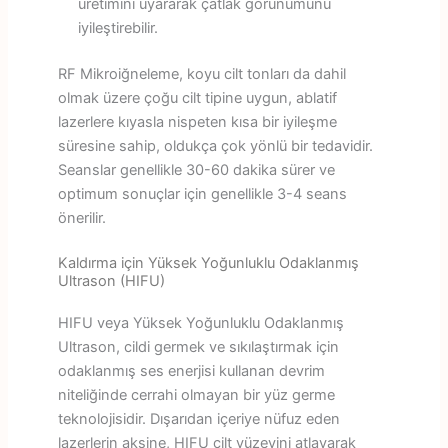
üretimini uyararak çatlak görünümünü
iyileştirebilir.
RF Mikroiğneleme, koyu cilt tonları da dahil
olmak üzere çoğu cilt tipine uygun, ablatif
lazerlere kıyasla nispeten kısa bir iyileşme
süresine sahip, oldukça çok yönlü bir tedavidir.
Seanslar genellikle 30-60 dakika sürer ve
optimum sonuçlar için genellikle 3-4 seans
önerilir.
Kaldırma için Yüksek Yoğunluklu Odaklanmış
Ultrason (HIFU)
HIFU veya Yüksek Yoğunluklu Odaklanmış
Ultrason, cildi germek ve sıkılaştırmak için
odaklanmış ses enerjisi kullanan devrim
niteliğinde cerrahi olmayan bir yüz germe
teknolojisidir. Dışarıdan içeriye nüfuz eden
lazerlerin aksine, HIFU cilt yüzeyini atlayarak