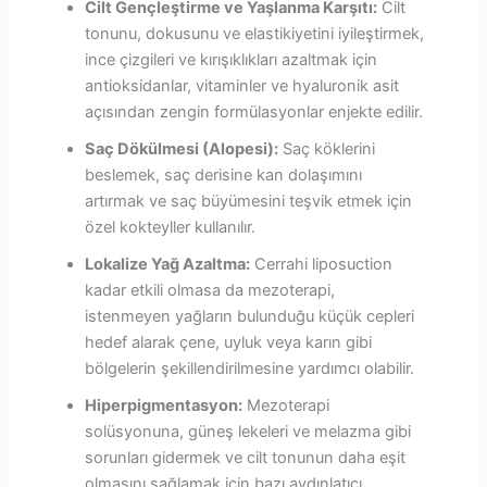
Cilt Gençleştirme ve Yaşlanma Karşıtı:
Cilt
tonunu, dokusunu ve elastikiyetini iyileştirmek,
ince çizgileri ve kırışıklıkları azaltmak için
antioksidanlar, vitaminler ve hyaluronik asit
açısından zengin formülasyonlar enjekte edilir.
Saç Dökülmesi (Alopesi):
Saç köklerini
beslemek, saç derisine kan dolaşımını
artırmak ve saç büyümesini teşvik etmek için
özel kokteyller kullanılır.
Lokalize Yağ Azaltma:
Cerrahi liposuction
kadar etkili olmasa da mezoterapi,
istenmeyen yağların bulunduğu küçük cepleri
hedef alarak çene, uyluk veya karın gibi
bölgelerin şekillendirilmesine yardımcı olabilir.
Hiperpigmentasyon:
Mezoterapi
solüsyonuna, güneş lekeleri ve melazma gibi
sorunları gidermek ve cilt tonunun daha eşit
olmasını sağlamak için bazı aydınlatıcı