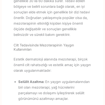
genellikle 30 ila 60 dakika sürer. Tedavi edilen
bölgeye ve belirli sorunlara bağlı olarak, en iyi
sonuçları elde etmek için genellikle bir dizi tedavi
önerilir. Doğrudan yaklaşımıyla popüler olsa da,
mezoterapinin etkinliği kişiden kişiye önemli
ölçüde değişebilir ve sonuçları genellikle
belirsizdir ve sürekli bakım gerektirir.
Cilt Tedavisinde Mezoterapinin Yaygın
Kullanımları
Estetik dermatoloji alanında mezoterapi, birçok
önemli cilt rahatsızlığı ve estetik amaç için yaygın
olarak uygulanmaktadır:
Selülit Azaltma:
En yaygın uygulamalarından
biri olan mezoterapi, yağ hücrelerini
parçalamayı ve dolaşımı iyileştirerek selülit
görünümünü azaltmayı amaçlar.