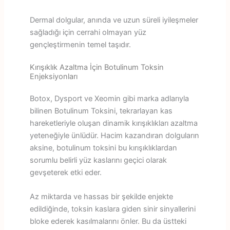
Dermal dolgular, anında ve uzun süreli iyileşmeler
sağladığı için cerrahi olmayan yüz
gençleştirmenin temel taşıdır.
Kırışıklık Azaltma İçin Botulinum Toksin
Enjeksiyonları
Botox, Dysport ve Xeomin gibi marka adlarıyla
bilinen Botulinum Toksini, tekrarlayan kas
hareketleriyle oluşan dinamik kırışıklıkları azaltma
yeteneğiyle ünlüdür. Hacim kazandıran dolguların
aksine, botulinum toksini bu kırışıklıklardan
sorumlu belirli yüz kaslarını geçici olarak
gevşeterek etki eder.
Az miktarda ve hassas bir şekilde enjekte
edildiğinde, toksin kaslara giden sinir sinyallerini
bloke ederek kasılmalarını önler. Bu da üstteki