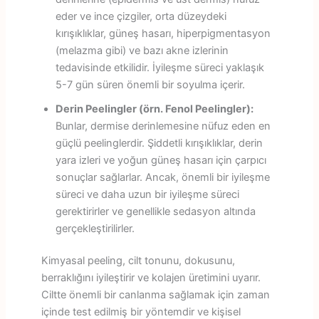
eder ve ince çizgiler, orta düzeydeki
kırışıklıklar, güneş hasarı, hiperpigmentasyon
(melazma gibi) ve bazı akne izlerinin
tedavisinde etkilidir. İyileşme süreci yaklaşık
5-7 gün süren önemli bir soyulma içerir.
Derin Peelingler (örn. Fenol Peelingler):
Bunlar, dermise derinlemesine nüfuz eden en
güçlü peelinglerdir. Şiddetli kırışıklıklar, derin
yara izleri ve yoğun güneş hasarı için çarpıcı
sonuçlar sağlarlar. Ancak, önemli bir iyileşme
süreci ve daha uzun bir iyileşme süreci
gerektirirler ve genellikle sedasyon altında
gerçekleştirilirler.
Kimyasal peeling, cilt tonunu, dokusunu,
berraklığını iyileştirir ve kolajen üretimini uyarır.
Ciltte önemli bir canlanma sağlamak için zaman
içinde test edilmiş bir yöntemdir ve kişisel