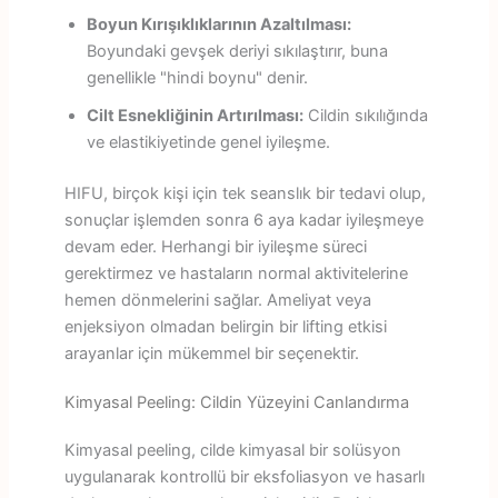
Boyun Kırışıklıklarının Azaltılması:
Boyundaki gevşek deriyi sıkılaştırır, buna
genellikle "hindi boynu" denir.
Cilt Esnekliğinin Artırılması:
Cildin sıkılığında
ve elastikiyetinde genel iyileşme.
HIFU, birçok kişi için tek seanslık bir tedavi olup,
sonuçlar işlemden sonra 6 aya kadar iyileşmeye
devam eder. Herhangi bir iyileşme süreci
gerektirmez ve hastaların normal aktivitelerine
hemen dönmelerini sağlar. Ameliyat veya
enjeksiyon olmadan belirgin bir lifting etkisi
arayanlar için mükemmel bir seçenektir.
Kimyasal Peeling: Cildin Yüzeyini Canlandırma
Kimyasal peeling, cilde kimyasal bir solüsyon
uygulanarak kontrollü bir eksfoliasyon ve hasarlı