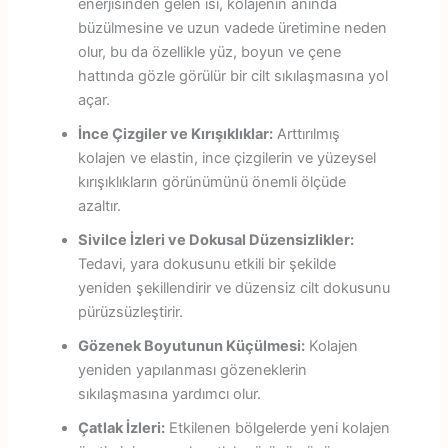
enerjisinden gelen ısı, kolajenin anında
büzülmesine ve uzun vadede üretimine neden
olur, bu da özellikle yüz, boyun ve çene
hattında gözle görülür bir cilt sıkılaşmasına yol
açar.
İnce Çizgiler ve Kırışıklıklar:
Arttırılmış
kolajen ve elastin, ince çizgilerin ve yüzeysel
kırışıklıkların görünümünü önemli ölçüde
azaltır.
Sivilce İzleri ve Dokusal Düzensizlikler:
Tedavi, yara dokusunu etkili bir şekilde
yeniden şekillendirir ve düzensiz cilt dokusunu
pürüzsüzleştirir.
Gözenek Boyutunun Küçülmesi:
Kolajen
yeniden yapılanması gözeneklerin
sıkılaşmasına yardımcı olur.
Çatlak İzleri:
Etkilenen bölgelerde yeni kolajen