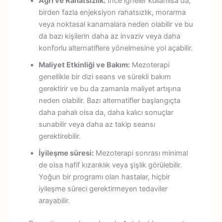
Ağrı ve Rahatsızlık:
İnce iğneler kullanılsa da,
birden fazla enjeksiyon rahatsızlık, morarma
veya noktasal kanamalara neden olabilir ve bu
da bazı kişilerin daha az invaziv veya daha
konforlu alternatiflere yönelmesine yol açabilir.
Maliyet Etkinliği ve Bakım:
Mezoterapi
genellikle bir dizi seans ve sürekli bakım
gerektirir ve bu da zamanla maliyet artışına
neden olabilir. Bazı alternatifler başlangıçta
daha pahalı olsa da, daha kalıcı sonuçlar
sunabilir veya daha az takip seansı
gerektirebilir.
İyileşme süresi:
Mezoterapi sonrası minimal
de olsa hafif kızarıklık veya şişlik görülebilir.
Yoğun bir programı olan hastalar, hiçbir
iyileşme süreci gerektirmeyen tedaviler
arayabilir.