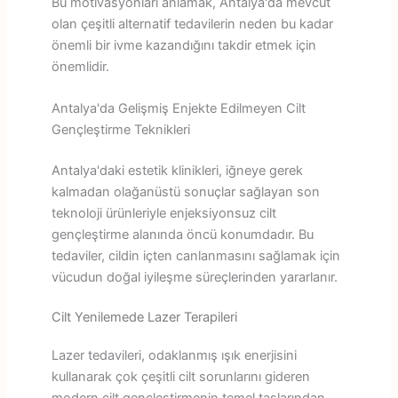
Bu motivasyonları anlamak, Antalya'da mevcut
olan çeşitli alternatif tedavilerin neden bu kadar
önemli bir ivme kazandığını takdir etmek için
önemlidir.
Antalya'da Gelişmiş Enjekte Edilmeyen Cilt
Gençleştirme Teknikleri
Antalya'daki estetik klinikleri, iğneye gerek
kalmadan olağanüstü sonuçlar sağlayan son
teknoloji ürünleriyle enjeksiyonsuz cilt
gençleştirme alanında öncü konumdadır. Bu
tedaviler, cildin içten canlanmasını sağlamak için
vücudun doğal iyileşme süreçlerinden yararlanır.
Cilt Yenilemede Lazer Terapileri
Lazer tedavileri, odaklanmış ışık enerjisini
kullanarak çok çeşitli cilt sorunlarını gideren
modern cilt gençleştirmenin temel taşlarından