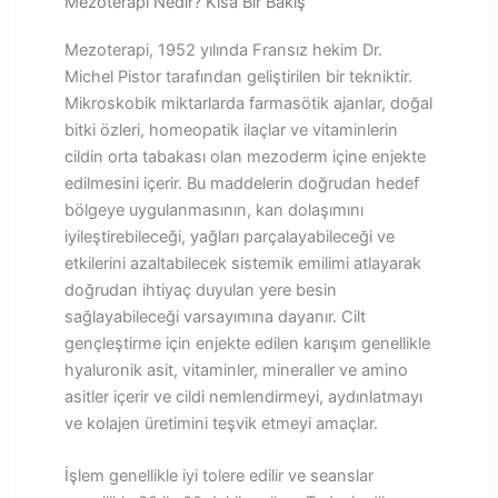
Mezoterapi Nedir? Kısa Bir Bakış
Mezoterapi, 1952 yılında Fransız hekim Dr.
Michel Pistor tarafından geliştirilen bir tekniktir.
Mikroskobik miktarlarda farmasötik ajanlar, doğal
bitki özleri, homeopatik ilaçlar ve vitaminlerin
cildin orta tabakası olan mezoderm içine enjekte
edilmesini içerir. Bu maddelerin doğrudan hedef
bölgeye uygulanmasının, kan dolaşımını
iyileştirebileceği, yağları parçalayabileceği ve
etkilerini azaltabilecek sistemik emilimi atlayarak
doğrudan ihtiyaç duyulan yere besin
sağlayabileceği varsayımına dayanır. Cilt
gençleştirme için enjekte edilen karışım genellikle
hyaluronik asit, vitaminler, mineraller ve amino
asitler içerir ve cildi nemlendirmeyi, aydınlatmayı
ve kolajen üretimini teşvik etmeyi amaçlar.
İşlem genellikle iyi tolere edilir ve seanslar