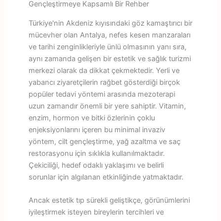
Gençleştirmeye Kapsamlı Bir Rehber
Türkiye'nin Akdeniz kıyısındaki göz kamaştırıcı bir
mücevher olan Antalya, nefes kesen manzaraları
ve tarihi zenginlikleriyle ünlü olmasının yanı sıra,
aynı zamanda gelişen bir estetik ve sağlık turizmi
merkezi olarak da dikkat çekmektedir. Yerli ve
yabancı ziyaretçilerin rağbet gösterdiği birçok
popüler tedavi yöntemi arasında mezoterapi
uzun zamandır önemli bir yere sahiptir. Vitamin,
enzim, hormon ve bitki özlerinin çoklu
enjeksiyonlarını içeren bu minimal invaziv
yöntem, cilt gençleştirme, yağ azaltma ve saç
restorasyonu için sıklıkla kullanılmaktadır.
Çekiciliği, hedef odaklı yaklaşımı ve belirli
sorunlar için algılanan etkinliğinde yatmaktadır.
Ancak estetik tıp sürekli geliştikçe, görünümlerini
iyileştirmek isteyen bireylerin tercihleri ve