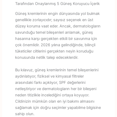
Tarafından Onaylanmış 5 Güneş Koruyucu İçerik
Güneş kremlerinin engin dünyasında yol bulmak
genellikle zorlayıcıdır; sayısız seçenek en üst
düzey koruma vaat eder. Ancak, dermatologların
savunduğu temel bileşenleri anlamak, güneş
hasarına karşı gerçekten etkili bir savunma için
çok önemlidir. 2026 yılına gelindiğinde, bilinçli
tüketiciler ciltlerini gerçekten neyin koruduğu
konusunda netlik talep edeceklerdir.
Bu kılavuz, güneş kremlerinin temel bileşenlerini
aydınlatıyor, fiziksel ve kimyasal filtreler
arasındaki farkı açıklıyor, SPF değerlerini
netleştiriyor ve dermatologların her bir bileşeni
neden titizlikle incelediğini ortaya koyuyor.
Cildinizin mümkün olan en iyi bakımı almasını
sağlamak için doğru seçimler yapabilme bilgisine
sahip olun.