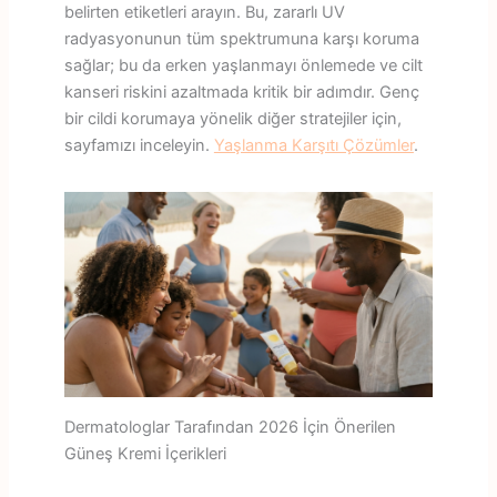
belirten etiketleri arayın. Bu, zararlı UV
radyasyonunun tüm spektrumuna karşı koruma
sağlar; bu da erken yaşlanmayı önlemede ve cilt
kanseri riskini azaltmada kritik bir adımdır. Genç
bir cildi korumaya yönelik diğer stratejiler için,
sayfamızı inceleyin.
Yaşlanma Karşıtı Çözümler
.
Dermatologlar Tarafından 2026 İçin Önerilen
Güneş Kremi İçerikleri