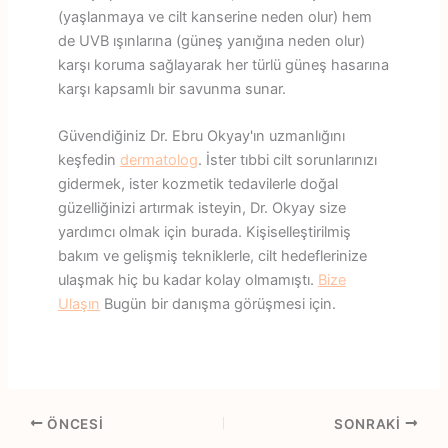
(yaşlanmaya ve cilt kanserine neden olur) hem
de UVB ışınlarına (güneş yanığına neden olur)
karşı koruma sağlayarak her türlü güneş hasarına
karşı kapsamlı bir savunma sunar.
Güvendiğiniz Dr. Ebru Okyay'ın uzmanlığını
keşfedin
dermatolog
. İster tıbbi cilt sorunlarınızı
gidermek, ister kozmetik tedavilerle doğal
güzelliğinizi artırmak isteyin, Dr. Okyay size
yardımcı olmak için burada. Kişiselleştirilmiş
bakım ve gelişmiş tekniklerle, cilt hedeflerinize
ulaşmak hiç bu kadar kolay olmamıştı.
Bize
Ulaşın
Bugün bir danışma görüşmesi için.
ÖNCESI
SONRAKI