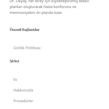
Dr. Okyay, her birey için kişiselleştirilmiş tedavi
planları oluşturarak hasta konforunu ve
memnuniyetini ön planda tutar.
Önemli Bağlantılar
Gizlilik Politikası
Şirket
Ev
Hakkımızda
Prosedürler