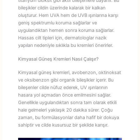
titanyum dioksit gibi aktif bileşenlere dayanır. Bu
bileşikler cildin üzerinde kalarak bir kalkan
oluşturur. Hem UVA hem de UVB ışınlarına karşı
geniş spektrumlu koruma sağlarlar ve
uygulandıktan hemen sonra koruma sağlarlar.
Hassas cilt tipleri için, dermatologlar nazik
yapıları nedeniyle sıklıkla bu kremleri önerirler.
Kimyasal Güneş Kremleri Nasıl Çalışır?
Kimyasal güneş kremleri, avobenzon, oktinoksat
ve oksibenzon gibi organik bileşikler içerir. Bu
bileşenler cilde nüfuz ederek, UV ışınlarının
hasara yol açmadan önce emilmesini sağlar.
Genellikle uygulandıktan sonra tam olarak etkili
hale gelmeleri yaklaşık 20 dakika sürer. Çoğu
zaman, bu formülasyonlar daha hafif bir dokuya
sahiptir ve cilde kusursuz bir şekilde karışır.