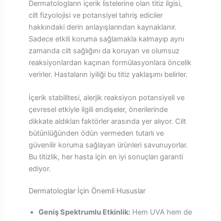
Dermatologların içerik listelerine olan titiz ilgisi,
cilt fizyolojisi ve potansiyel tahriş ediciler
hakkındaki derin anlayışlarından kaynaklanır.
Sadece etkili koruma sağlamakla kalmayıp aynı
zamanda cilt sağlığını da koruyan ve olumsuz
reaksiyonlardan kaçınan formülasyonlara öncelik
verirler. Hastaların iyiliği bu titiz yaklaşımı belirler.
İçerik stabilitesi, alerjik reaksiyon potansiyeli ve
çevresel etkiyle ilgili endişeler, önerilerinde
dikkate aldıkları faktörler arasında yer alıyor. Cilt
bütünlüğünden ödün vermeden tutarlı ve
güvenilir koruma sağlayan ürünleri savunuyorlar.
Bu titizlik, her hasta için en iyi sonuçları garanti
ediyor.
Dermatologlar İçin Önemli Hususlar
Geniş Spektrumlu Etkinlik:
Hem UVA hem de