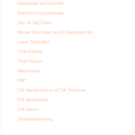
Hastalıklar ve Durumlar
Doldurma Uygulamaları
Saç ve Saç Ekimi
Böcek Sokmaları ve Cilt Reaksiyonları
Lazer Tedavileri
Tıbbi Estetik
Tıbbi Turizm
Mezoterapi
PRP
Cilt Gençleştirme ve Cilt Yenileme
Cilt Sıkılaştırma
Cilt bakımı
Sınıflandırılmamış