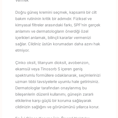
Vermek
Doğru güneş kremini seçmek, kapsamlı bir cilt
bakım rutininin kritik bir adımıdır. Fiziksel ve
kimyasal filtreler arasındaki farkı, SPF'nin gerçek
anlamını ve dermatologların önerdiği özel
içerikleri anlamak, bilinçli kararlar vermenizi
sağlar. Cildiniz üstün korumadan daha azını hak
etmiyor.
Çinko oksit, titanyum dioksit, avobenzon,
ekamsül veya Tinosorb S içeren geniş
spektrumlu formüllere odaklanarak, seçimlerinizi
uzman tıbbi tavsiyelerle uyumlu hale getirirsiniz.
Dermatologlar tarafından onaylanmış bu
bileşenlerin düzenli kullanımı, güneşin zararlı
etkilerine karşı güçlü bir koruma sağlayarak
cildinizin sağlığını ve görünümünü yıllarca korur.