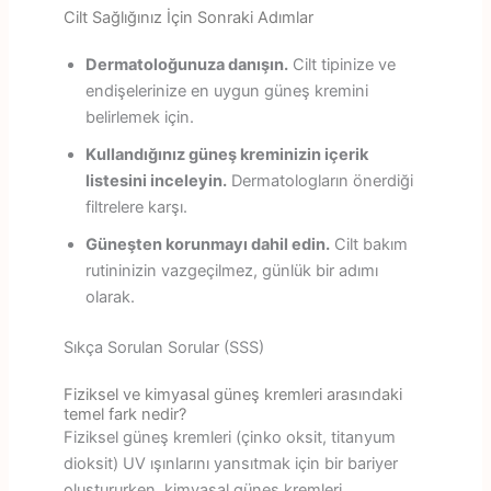
Cilt Sağlığınız İçin Sonraki Adımlar
Dermatoloğunuza danışın.
Cilt tipinize ve
endişelerinize en uygun güneş kremini
belirlemek için.
Kullandığınız güneş kreminizin içerik
listesini inceleyin.
Dermatologların önerdiği
filtrelere karşı.
Güneşten korunmayı dahil edin.
Cilt bakım
rutininizin vazgeçilmez, günlük bir adımı
olarak.
Sıkça Sorulan Sorular (SSS)
Fiziksel ve kimyasal güneş kremleri arasındaki
temel fark nedir?
Fiziksel güneş kremleri (çinko oksit, titanyum
dioksit) UV ışınlarını yansıtmak için bir bariyer
oluştururken, kimyasal güneş kremleri