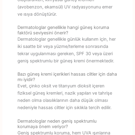
(avobenzon, ekamsül) UV radyasyonunu emer
ve ısıya dönüştürür.
Dermatologlar genellikle hangi güneş koruma
faktörü seviyesini önerir?
Dermatologlar genellikle günlük kullanım için, her
iki saatte bir veya yüzme/terleme sonrasında
tekrar uygulanması gereken, SPF 30 veya üzeri
geniş spektrumlu bir güneş kremi önermektedir.
Bazı güneş kremi içerikleri hassas ciltler için daha
mı iyidir?
Evet, çinko oksit ve titanyum dioksit içeren
fiziksel güneş kremleri, nazik yapıları ve tahrişe
neden olma olasılıklarının daha düşük olması
nedeniyle hassas ciltler için sıklıkla tercih edilir.
Dermatologlar neden geniş spektrumlu
korumaya önem veriyor?
Geniş spektrumlu koruma, hem UVA ışınlarına