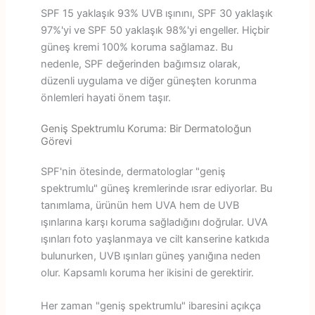
SPF 15 yaklaşık 93% UVB ışınını, SPF 30 yaklaşık
97%'yi ve SPF 50 yaklaşık 98%'yi engeller. Hiçbir
güneş kremi 100% koruma sağlamaz. Bu
nedenle, SPF değerinden bağımsız olarak,
düzenli uygulama ve diğer güneşten korunma
önlemleri hayati önem taşır.
Geniş Spektrumlu Koruma: Bir Dermatoloğun
Görevi
SPF'nin ötesinde, dermatologlar "geniş
spektrumlu" güneş kremlerinde ısrar ediyorlar. Bu
tanımlama, ürünün hem UVA hem de UVB
ışınlarına karşı koruma sağladığını doğrular. UVA
ışınları foto yaşlanmaya ve cilt kanserine katkıda
bulunurken, UVB ışınları güneş yanığına neden
olur. Kapsamlı koruma her ikisini de gerektirir.
Her zaman "geniş spektrumlu" ibaresini açıkça