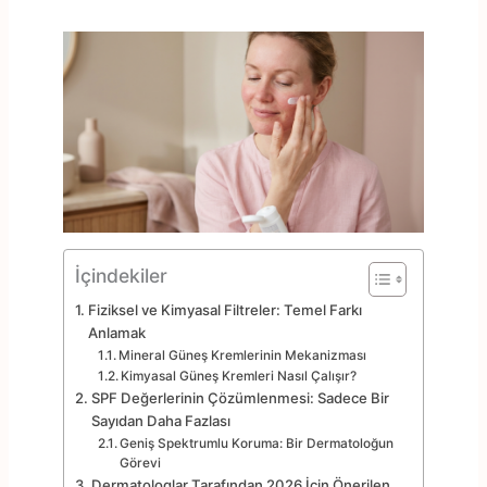
İçindekiler
Fiziksel ve Kimyasal Filtreler: Temel Farkı
Anlamak
Mineral Güneş Kremlerinin Mekanizması
Kimyasal Güneş Kremleri Nasıl Çalışır?
SPF Değerlerinin Çözümlenmesi: Sadece Bir
Sayıdan Daha Fazlası
Geniş Spektrumlu Koruma: Bir Dermatoloğun
Görevi
Dermatologlar Tarafından 2026 İçin Önerilen