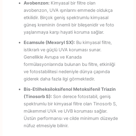
Avobenzon:
Kimyasal bir filtre olan
avobenzon, UVA ışınlarını emmede oldukça
etkilidir. Birçok geniş spektrumlu kimyasal
güneş kreminin önemli bir bileşenidir ve foto
yaşlanmaya karşı hayati koruma sağlar.
Ecamsule (Mexoryl SX):
Bu kimyasal filtre,
istikrarlı ve güçlü UVA koruması sunar.
Genellikle Avrupa ve Kanada
formülasyonlarında bulunan bu filtre, etkinliği
ve fotostabilitesi nedeniyle dünya çapında
giderek daha fazla ilgi görmektedir.
Bis-Etilheksiloksifenol Metoksifenil Triazin
(Tinosorb S):
Son derece fotostabil, geniş
spektrumlu bir kimyasal filtre olan Tinosorb S,
mükemmel UVA ve UVB koruması sağlar.
Üstün performansı ve cilde minimum düzeyde
nüfuz etmesiyle bilinir.