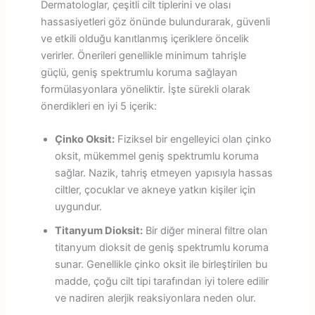
Dermatologlar, çeşitli cilt tiplerini ve olası
hassasiyetleri göz önünde bulundurarak, güvenli
ve etkili olduğu kanıtlanmış içeriklere öncelik
verirler. Önerileri genellikle minimum tahrişle
güçlü, geniş spektrumlu koruma sağlayan
formülasyonlara yöneliktir. İşte sürekli olarak
önerdikleri en iyi 5 içerik:
Çinko Oksit:
Fiziksel bir engelleyici olan çinko
oksit, mükemmel geniş spektrumlu koruma
sağlar. Nazik, tahriş etmeyen yapısıyla hassas
ciltler, çocuklar ve akneye yatkın kişiler için
uygundur.
Titanyum Dioksit:
Bir diğer mineral filtre olan
titanyum dioksit de geniş spektrumlu koruma
sunar. Genellikle çinko oksit ile birleştirilen bu
madde, çoğu cilt tipi tarafından iyi tolere edilir
ve nadiren alerjik reaksiyonlara neden olur.