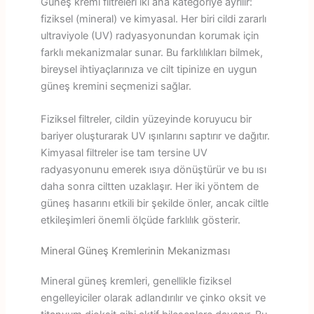
Güneş kremi filtreleri iki ana kategoriye ayrılır:
fiziksel (mineral) ve kimyasal. Her biri cildi zararlı
ultraviyole (UV) radyasyonundan korumak için
farklı mekanizmalar sunar. Bu farklılıkları bilmek,
bireysel ihtiyaçlarınıza ve cilt tipinize en uygun
güneş kremini seçmenizi sağlar.
Fiziksel filtreler, cildin yüzeyinde koruyucu bir
bariyer oluşturarak UV ışınlarını saptırır ve dağıtır.
Kimyasal filtreler ise tam tersine UV
radyasyonunu emerek ısıya dönüştürür ve bu ısı
daha sonra ciltten uzaklaşır. Her iki yöntem de
güneş hasarını etkili bir şekilde önler, ancak ciltle
etkileşimleri önemli ölçüde farklılık gösterir.
Mineral Güneş Kremlerinin Mekanizması
Mineral güneş kremleri, genellikle fiziksel
engelleyiciler olarak adlandırılır ve çinko oksit ve