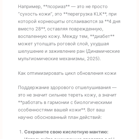
Например, **псориаз** — это не просто
“сухость кожи”, это **перегрузка KLK**, при
которой корнеоциты отслаиваются за **4 дня
вместо 28**, оставляя поврежденную,
воспаленную кожу. Между тем, **диабет**
может утолщать роговой слой, ухудшая
шелушение и заживление ран (Динамические
мультиомические механизмы, 2025).
Как оптимизировать цикл обновления кожи
Поддержание здорового отшелушивания —
это не значит сильнее тереть кожу, а значит
**работать в гармонии с биологическими
особенностями вашей кожи**. Вот ваш
научно обоснованный план действий:
Сохраните свою кислотную мантию: