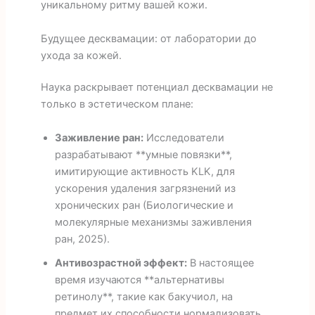
уникальному ритму вашей кожи.
Будущее десквамации: от лаборатории до
ухода за кожей.
Наука раскрывает потенциал десквамации не
только в эстетическом плане:
Заживление ран:
Исследователи
разрабатывают **умные повязки**,
имитирующие активность KLK, для
ускорения удаления загрязнений из
хронических ран (Биологические и
молекулярные механизмы заживления
ран, 2025).
Антивозрастной эффект:
В настоящее
время изучаются **альтернативы
ретинолу**, такие как бакучиол, на
предмет их способности нормализовать