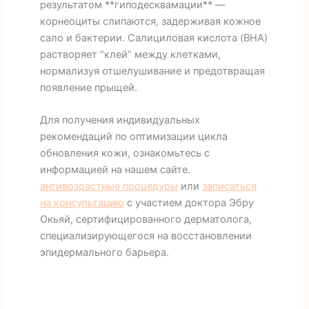
результатом **гиподесквамации** —
корнеоциты слипаются, задерживая кожное
сало и бактерии. Салициловая кислота (BHA)
растворяет “клей” между клетками,
нормализуя отшелушивание и предотвращая
появление прыщей.
Для получения индивидуальных
рекомендаций по оптимизации цикла
обновления кожи, ознакомьтесь с
информацией на нашем сайте.
антивозрастные процедуры
или
записаться
на консультацию
с участием доктора Эбру
Окьяй, сертифицированного дерматолога,
специализирующегося на восстановлении
эпидермального барьера.