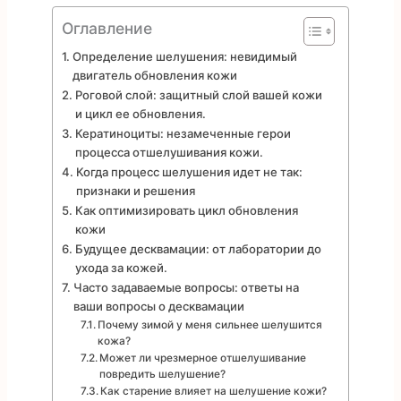
Оглавление
Определение шелушения: невидимый
двигатель обновления кожи
Роговой слой: защитный слой вашей кожи
и цикл ее обновления.
Кератиноциты: незамеченные герои
процесса отшелушивания кожи.
Когда процесс шелушения идет не так:
признаки и решения
Как оптимизировать цикл обновления
кожи
Будущее десквамации: от лаборатории до
ухода за кожей.
Часто задаваемые вопросы: ответы на
ваши вопросы о десквамации
Почему зимой у меня сильнее шелушится
кожа?
Может ли чрезмерное отшелушивание
повредить шелушение?
Как старение влияет на шелушение кожи?