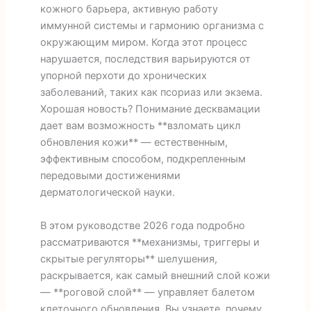
кожного барьера, активную работу
иммунной системы и гармонию организма с
окружающим миром. Когда этот процесс
нарушается, последствия варьируются от
упорной перхоти до хронических
заболеваний, таких как псориаз или экзема.
Хорошая новость? Понимание десквамации
дает вам возможность **взломать цикл
обновления кожи** — естественным,
эффективным способом, подкрепленным
передовыми достижениями
дерматологической науки.
В этом руководстве 2026 года подробно
рассматриваются **механизмы, триггеры и
скрытые регуляторы** шелушения,
раскрывается, как самый внешний слой кожи
— **роговой слой** — управляет балетом
клеточного обновления. Вы узнаете, почему