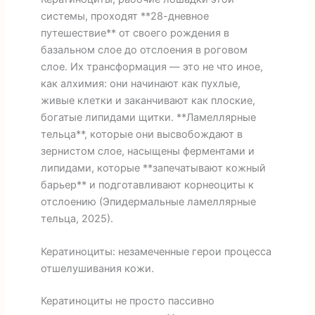
системы, проходят **28-дневное
путешествие** от своего рождения в
базальном слое до отслоения в роговом
слое. Их трансформация — это не что иное,
как алхимия: они начинают как пухлые,
живые клетки и заканчивают как плоские,
богатые липидами щитки. **Ламеллярные
тельца**, которые они высвобождают в
зернистом слое, насыщены ферментами и
липидами, которые **запечатывают кожный
барьер** и подготавливают корнеоциты к
отслоению (Эпидермальные ламеллярные
тельца, 2025).
Кератиноциты: незамеченные герои процесса
отшелушивания кожи.
Кератиноциты не просто пассивно