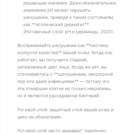
решающее значение. Даже незначительное
изменение pH может нарушить
шелушение, приводя к таким состояниям,
как **атопический дерматит**
(Роговичный слой: pH и церамиды, 2025).
Воспринимайте шелушение как **систему
контроля качества** вашей кожи. Когда оно
работает, вы получаете гладкий,
увлажненный цвет лица. Когда же нет, вы
сталкиваетесь с **шелушением, закупоркой
пор или даже инфекциями** — потому что
эти отмершие клетки не только некрасивы,
но и являются рассадником бактерий.
Роговой слой: защитный слой вашей кожи и
цикл ее обновления.
Роговой слой часто называют “кирпично-