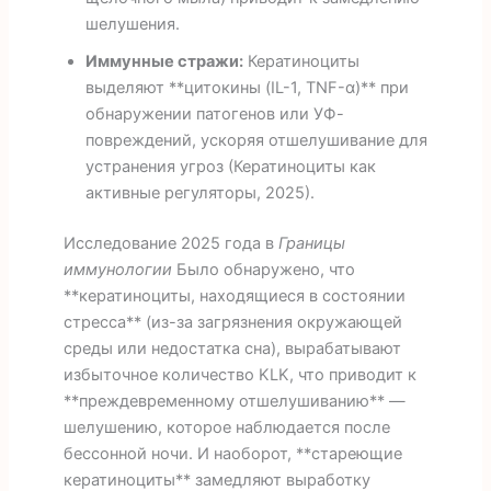
шелушения.
Иммунные стражи:
Кератиноциты
выделяют **цитокины (IL-1, TNF-α)** при
обнаружении патогенов или УФ-
повреждений, ускоряя отшелушивание для
устранения угроз (Кератиноциты как
активные регуляторы, 2025).
Исследование 2025 года в
Границы
иммунологии
Было обнаружено, что
**кератиноциты, находящиеся в состоянии
стресса** (из-за загрязнения окружающей
среды или недостатка сна), вырабатывают
избыточное количество KLK, что приводит к
**преждевременному отшелушиванию** —
шелушению, которое наблюдается после
бессонной ночи. И наоборот, **стареющие
кератиноциты** замедляют выработку