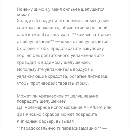
Почему зимой у меня сильнее шелушится
кожа?
Холодный воздух и отопление в помещении
снижают влажность, обезвоживая роговой
слой кожи. Это запускает **компенсаторное
отшелушивание** — кожа отшелушивается
быстрее, чтобы предотвратить закупорку
пор, но без достаточного увлажнения это
приводит к видимому шелушению.
Используйте увлажнитель воздуха и
увлажняющие средства, богатые липидами,
чтобы противодействовать этому.
Может ли чрезмерное отшелушивание
повредить шелушение?
Да. Чрезмерное использование AHA/BHA или
физических скрабов может повредить
липидный барьер, вызывая
**парадоксальную гипердесквамацию** —