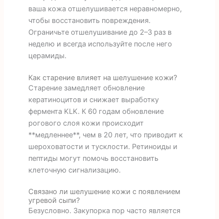
ваша кожа отшелушивается неравномерно,
чтобы восстановить повреждения.
Ограничьте отшелушивание до 2–3 раз в
неделю и всегда используйте после него
церамиды.
Как старение влияет на шелушение кожи?
Старение замедляет обновление
кератиноцитов и снижает выработку
фермента KLK. К 60 годам обновление
рогового слоя кожи происходит
**медленнее**, чем в 20 лет, что приводит к
шероховатости и тусклости. Ретиноиды и
пептиды могут помочь восстановить
клеточную сигнализацию.
Связано ли шелушение кожи с появлением
угревой сыпи?
Безусловно. Закупорка пор часто является