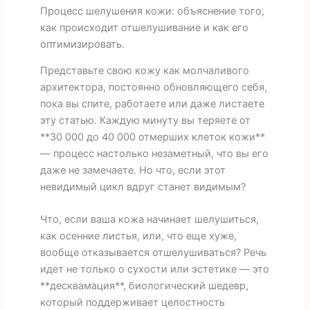
Процесс шелушения кожи: объяснение того,
как происходит отшелушивание и как его
оптимизировать.
Представьте свою кожу как молчаливого
архитектора, постоянно обновляющего себя,
пока вы спите, работаете или даже листаете
эту статью. Каждую минуту вы теряете от
**30 000 до 40 000 отмерших клеток кожи**
— процесс настолько незаметный, что вы его
даже не замечаете. Но что, если этот
невидимый цикл вдруг станет видимым?
Что, если ваша кожа начинает шелушиться,
как осенние листья, или, что еще хуже,
вообще отказывается отшелушиваться? Речь
идет не только о сухости или эстетике — это
**десквамация**, биологический шедевр,
который поддерживает целостность