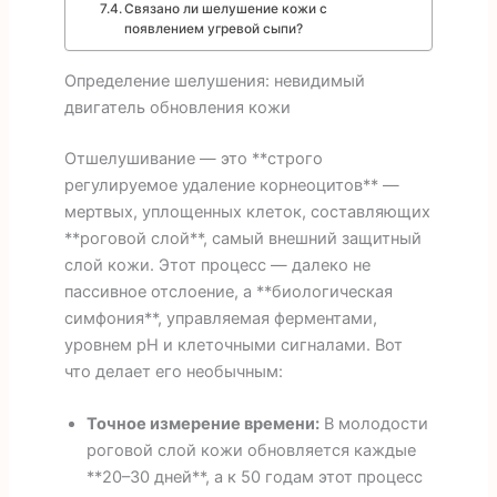
Связано ли шелушение кожи с
появлением угревой сыпи?
Определение шелушения: невидимый
двигатель обновления кожи
Отшелушивание — это **строго
регулируемое удаление корнеоцитов** —
мертвых, уплощенных клеток, составляющих
**роговой слой**, самый внешний защитный
слой кожи. Этот процесс — далеко не
пассивное отслоение, а **биологическая
симфония**, управляемая ферментами,
уровнем pH и клеточными сигналами. Вот
что делает его необычным:
Точное измерение времени:
В молодости
роговой слой кожи обновляется каждые
**20–30 дней**, а к 50 годам этот процесс