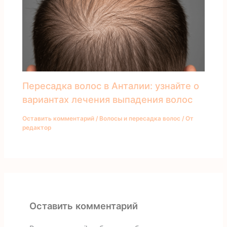
Пересадка волос в Анталии: узнайте о
вариантах лечения выпадения волос
Оставить комментарий
/
Волосы и пересадка волос
/ От
редактор
Оставить комментарий