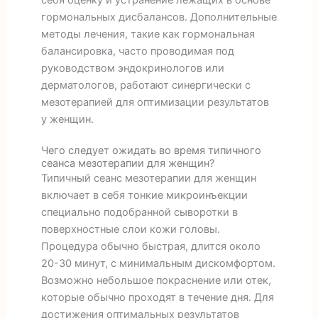
себя оценку и устранение лежащих в основе
гормональных дисбалансов. Дополнительные
методы лечения, такие как гормональная
балансировка, часто проводимая под
руководством эндокринологов или
дерматологов, работают синергически с
мезотерапией для оптимизации результатов
у женщин.
Чего следует ожидать во время типичного
сеанса мезотерапии для женщин?
Типичный сеанс мезотерапии для женщин
включает в себя тонкие микроинъекции
специально подобранной сыворотки в
поверхностные слои кожи головы.
Процедура обычно быстрая, длится около
20-30 минут, с минимальным дискомфортом.
Возможно небольшое покраснение или отек,
которые обычно проходят в течение дня. Для
достижения оптимальных результатов