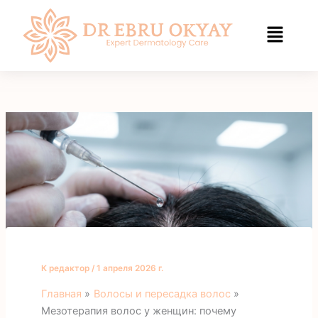
Перейти
к
содержанию
К
редактор
/
1 апреля 2026 г.
Главная
Волосы и пересадка волос
Мезотерапия волос у женщин: почему