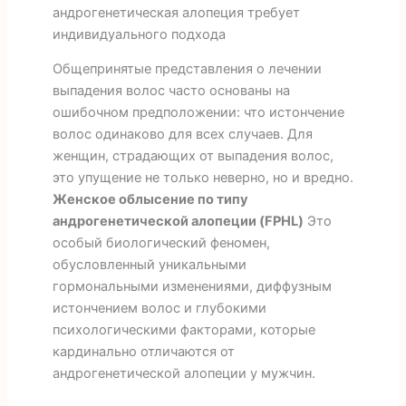
андрогенетическая алопеция требует
индивидуального подхода
Общепринятые представления о лечении
выпадения волос часто основаны на
ошибочном предположении: что истончение
волос одинаково для всех случаев. Для
женщин, страдающих от выпадения волос,
это упущение не только неверно, но и вредно.
Женское облысение по типу
андрогенетической алопеции (FPHL)
Это
особый биологический феномен,
обусловленный уникальными
гормональными изменениями, диффузным
истончением волос и глубокими
психологическими факторами, которые
кардинально отличаются от
андрогенетической алопеции у мужчин.