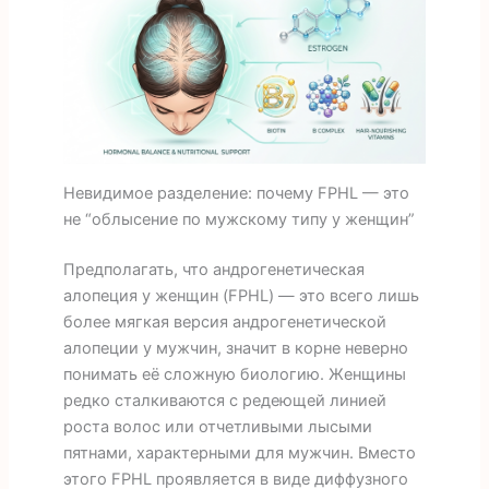
Невидимое разделение: почему FPHL — это
не “облысение по мужскому типу у женщин”
Предполагать, что андрогенетическая
алопеция у женщин (FPHL) — это всего лишь
более мягкая версия андрогенетической
алопеции у мужчин, значит в корне неверно
понимать её сложную биологию. Женщины
редко сталкиваются с редеющей линией
роста волос или отчетливыми лысыми
пятнами, характерными для мужчин. Вместо
этого FPHL проявляется в виде диффузного