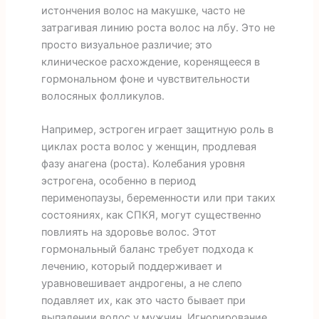
истончения волос на макушке, часто не
затрагивая линию роста волос на лбу. Это не
просто визуальное различие; это
клиническое расхождение, коренящееся в
гормональном фоне и чувствительности
волосяных фолликулов.
Например, эстроген играет защитную роль в
циклах роста волос у женщин, продлевая
фазу анагена (роста). Колебания уровня
эстрогена, особенно в период
перименопаузы, беременности или при таких
состояниях, как СПКЯ, могут существенно
повлиять на здоровье волос. Этот
гормональный баланс требует подхода к
лечению, который поддерживает и
уравновешивает андрогены, а не слепо
подавляет их, как это часто бывает при
выпадении волос у мужчин. Игнорирование