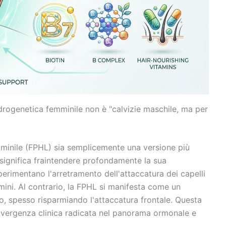
androgenetica femminile non è "calvizie maschile, ma per
minile (FPHL) sia semplicemente una versione più
 significa fraintendere profondamente la sua
rimentano l'arretramento dell'attaccatura dei capelli
mini. Al contrario, la FPHL si manifesta come un
, spesso risparmiando l'attaccatura frontale. Questa
divergenza clinica radicata nel panorama ormonale e