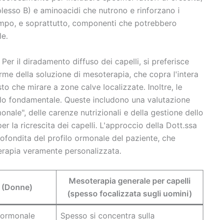
plesso B) e aminoacidi che nutrono e rinforzano i
ontempo, e soprattutto, componenti che potrebbero
le.
 Per il diradamento diffuso dei capelli, si preferisce
rme della soluzione di mesoterapia, che copra l'intera
to che mirare a zone calve localizzate. Inoltre, le
olo fondamentale. Queste includono una valutazione
monale", delle carenze nutrizionali e della gestione dello
r la ricrescita dei capelli. L'approccio della Dott.ssa
rofondita del profilo ormonale del paziente, che
erapia veramente personalizzata.
Mesoterapia generale per capelli
 (Donne)
(spesso focalizzata sugli uomini)
o ormonale
Spesso si concentra sulla