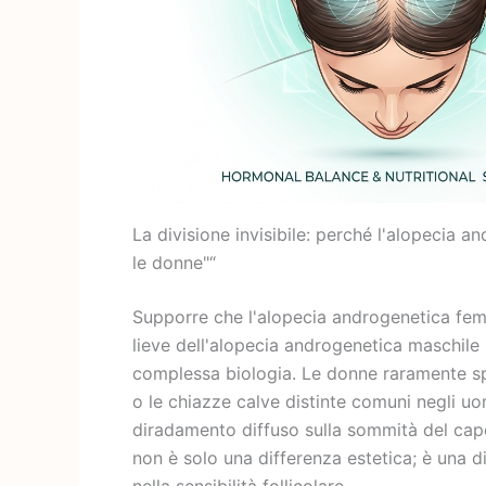
La divisione invisibile: perché l'alopecia 
le donne"“
Supporre che l'alopecia androgenetica fem
lieve dell'alopecia androgenetica maschile
complessa biologia. Le donne raramente spe
o le chiazze calve distinte comuni negli uo
diradamento diffuso sulla sommità del capo
non è solo una differenza estetica; è una 
nella sensibilità follicolare.