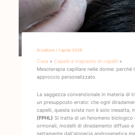
Di
editore
/
1 aprile 2026
Casa
Capelli e trapianto di capelli
Mesoterapia capillare nelle donne: perché 
approccio personalizzato.
La saggezza convenzionale in materia di tr
un presupposto errato: che ogni diradament
capelli, questa svista non è solo inesatta
(FPHL)
Si tratta di un fenomeno biologico 
ormonali, modelli di diradamento diffuso e 
nettamente dall'alopecia androgenetica ma