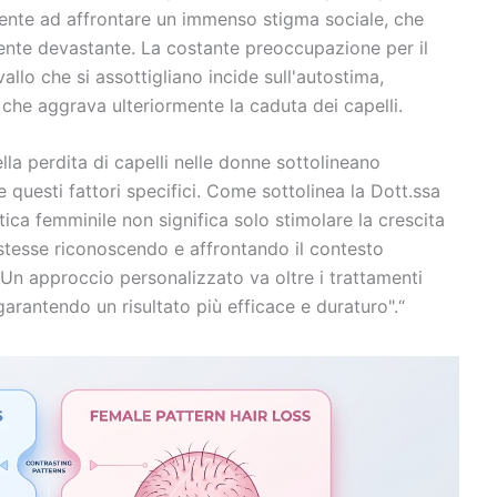
mente ad affrontare un immenso stigma sociale, che
ente devastante. La costante preoccupazione per il
allo che si assottigliano incide sull'autostima,
 che aggrava ulteriormente la caduta dei capelli.
ella perdita di capelli nelle donne sottolineano
questi fattori specifici. Come sottolinea la Dott.ssa
ica femminile non significa solo stimolare la crescita
se stesse riconoscendo e affrontando il contesto
Un approccio personalizzato va oltre i trattamenti
garantendo un risultato più efficace e duraturo".“