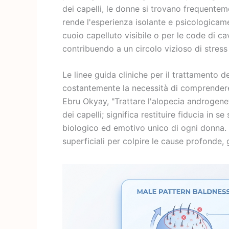
dei capelli, le donne si trovano frequente
rende l'esperienza isolante e psicologicam
cuoio capelluto visibile o per le code di cav
contribuendo a un circolo vizioso di stress
Le linee guida cliniche per il trattamento d
costantemente la necessità di comprendere 
Ebru Okyay, "Trattare l'alopecia androgenet
dei capelli; significa restituire fiducia in 
biologico ed emotivo unico di ogni donna. 
superficiali per colpire le cause profonde, 