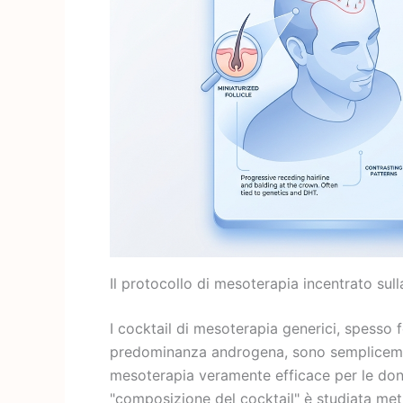
Il protocollo di mesoterapia incentrato sul
I cocktail di mesoterapia generici, spesso 
predominanza androgena, sono semplicemen
mesoterapia veramente efficace per le don
"composizione del cocktail" è studiata meti