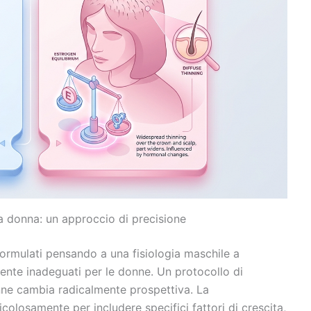
la donna: un approccio di precisione
formulati pensando a una fisiologia maschile a
te inadeguati per le donne. Un protocollo di
ne cambia radicalmente prospettiva. La
colosamente per includere specifici fattori di crescita,