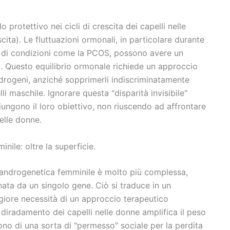
protettivo nei cicli di crescita dei capelli nelle
ita). Le fluttuazioni ormonali, in particolare durante
 di condizioni come la PCOS, possono avere un
li. Questo equilibrio ormonale richiede un approccio
androgeni, anziché sopprimerli indiscriminatamente
 maschile. Ignorare questa "disparità invisibile"
iungono il loro obiettivo, non riuscendo ad affrontare
elle donne.
nile: oltre la superficie.
ia androgenetica femminile è molto più complessa,
ata da un singolo gene. Ciò si traduce in un
iore necessità di un approccio terapeutico
el diradamento dei capelli nelle donne amplifica il peso
no di una sorta di "permesso" sociale per la perdita