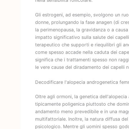
Gli estrogeni, ad esempio, svolgono un ruolo 
donne, prolungando la fase anagen (di cresc
la perimenopausa, la gravidanza o a causa
impatto significativo sulla salute dei capel
terapeutico che supporti e riequilibri gli 
come spesso accade nella caduta dei capelli
significa che i trattamenti spesso non ragg
le vere cause del diradamento dei capelli n
Decodificare l'alopecia androgenetica femmi
Oltre agli ormoni, la genetica dell'alopec
tipicamente poligenica piuttosto che domin
andamento meno prevedibile e in una magg
multifattoriale. Inoltre, la natura diffusa d
psicologico. Mentre gli uomini spesso godo