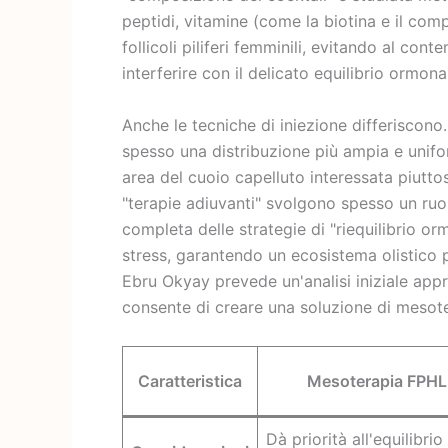
peptidi, vitamine (come la biotina e il com
follicoli piliferi femminili, evitando al c
interferire con il delicato equilibrio ormona
Anche le tecniche di iniezione differiscono.
spesso una distribuzione più ampia e unifo
area del cuoio capelluto interessata piuttos
"terapie adiuvanti" svolgono spesso un ru
completa delle strategie di "riequilibrio or
stress, garantendo un ecosistema olistico pe
Ebru Okyay prevede un'analisi iniziale app
consente di creare una soluzione di mesot
Caratteristica
Mesoterapia FPHL
Dà priorità all'equilibri