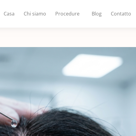
Casa
Chi siamo
Procedure
Blog
Contatto