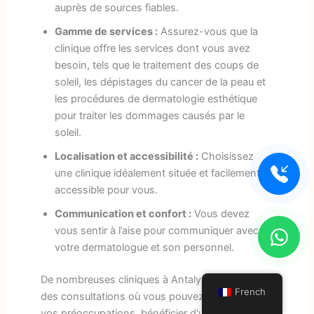
auprès de sources fiables.
Gamme de services :
Assurez-vous que la
clinique offre les services dont vous avez
besoin, tels que le traitement des coups de
soleil, les dépistages du cancer de la peau et
les procédures de dermatologie esthétique
pour traiter les dommages causés par le
soleil.
Localisation et accessibilité :
Choisissez
une clinique idéalement située et facilement
accessible pour vous.
Communication et confort :
Vous devez
vous sentir à l’aise pour communiquer avec
votre dermatologue et son personnel.
De nombreuses cliniques à Antalya proposent
French
des consultations où vous pouvez discuter de
vos préoccupations, bénéficier d'un examen