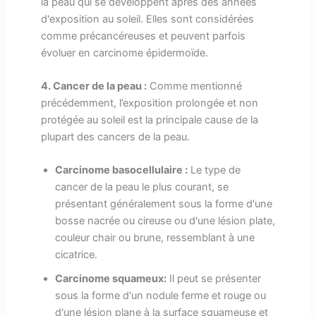
la peau qui se développent après des années
d'exposition au soleil. Elles sont considérées
comme précancéreuses et peuvent parfois
évoluer en carcinome épidermoïde.
4. Cancer de la peau :
Comme mentionné
précédemment, l’exposition prolongée et non
protégée au soleil est la principale cause de la
plupart des cancers de la peau.
Carcinome basocellulaire :
Le type de
cancer de la peau le plus courant, se
présentant généralement sous la forme d'une
bosse nacrée ou cireuse ou d'une lésion plate,
couleur chair ou brune, ressemblant à une
cicatrice.
Carcinome squameux:
Il peut se présenter
sous la forme d'un nodule ferme et rouge ou
d'une lésion plane à la surface squameuse et