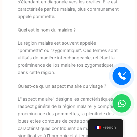
s'étendant en diagonale vers les oreilles. Elle est
caractérisée par l'os malaire, plus communément
appelé pommette.
Quel est le nom du malaire ?
La région malaire est souvent appelée
"pommette" ou "zygomatique". Ces termes sont
utilisés de manière interchangeable, reflétant la
proéminence de l'os malaire (os zygomatique)
dans cette région.
Qu'est-ce qu'un aspect malaire du visage ?
L'"aspect malaire" désigne les caractéristiques et
l'aspect général de la région malaire, y compris la
proéminence des pommettes, la plénitude des
joues et les contours de cette zone. Ces
French
caractéristiques contribuent de manière
significative à l'harmonie et à l'équilibre du visage