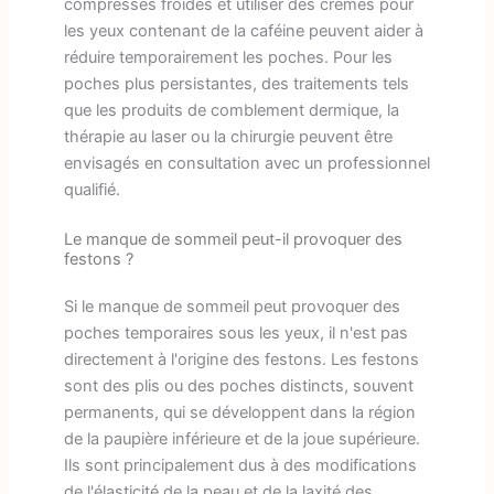
compresses froides et utiliser des crèmes pour
les yeux contenant de la caféine peuvent aider à
réduire temporairement les poches. Pour les
poches plus persistantes, des traitements tels
que les produits de comblement dermique, la
thérapie au laser ou la chirurgie peuvent être
envisagés en consultation avec un professionnel
qualifié.
Le manque de sommeil peut-il provoquer des
festons ?
Si le manque de sommeil peut provoquer des
poches temporaires sous les yeux, il n'est pas
directement à l'origine des festons. Les festons
sont des plis ou des poches distincts, souvent
permanents, qui se développent dans la région
de la paupière inférieure et de la joue supérieure.
Ils sont principalement dus à des modifications
de l'élasticité de la peau et de la laxité des