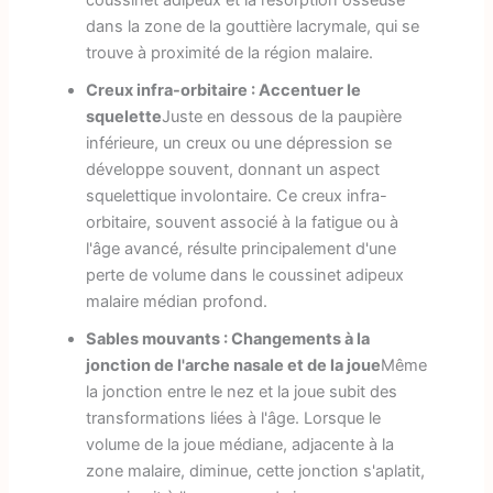
coussinet adipeux et la résorption osseuse
dans la zone de la gouttière lacrymale, qui se
trouve à proximité de la région malaire.
Creux infra-orbitaire : Accentuer le
squelette
Juste en dessous de la paupière
inférieure, un creux ou une dépression se
développe souvent, donnant un aspect
squelettique involontaire. Ce creux infra-
orbitaire, souvent associé à la fatigue ou à
l'âge avancé, résulte principalement d'une
perte de volume dans le coussinet adipeux
malaire médian profond.
Sables mouvants : Changements à la
jonction de l'arche nasale et de la joue
Même
la jonction entre le nez et la joue subit des
transformations liées à l'âge. Lorsque le
volume de la joue médiane, adjacente à la
zone malaire, diminue, cette jonction s'aplatit,