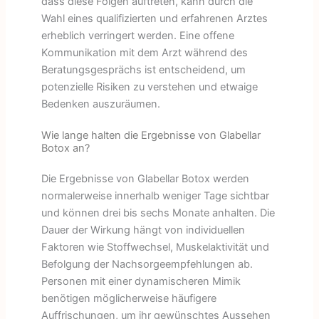
dass diese Folgen auftreten, kann durch die
Wahl eines qualifizierten und erfahrenen Arztes
erheblich verringert werden. Eine offene
Kommunikation mit dem Arzt während des
Beratungsgesprächs ist entscheidend, um
potenzielle Risiken zu verstehen und etwaige
Bedenken auszuräumen.
Wie lange halten die Ergebnisse von Glabellar
Botox an?
Die Ergebnisse von Glabellar Botox werden
normalerweise innerhalb weniger Tage sichtbar
und können drei bis sechs Monate anhalten. Die
Dauer der Wirkung hängt von individuellen
Faktoren wie Stoffwechsel, Muskelaktivität und
Befolgung der Nachsorgeempfehlungen ab.
Personen mit einer dynamischeren Mimik
benötigen möglicherweise häufigere
Auffrischungen, um ihr gewünschtes Aussehen