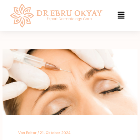
Zum
Inhalt
springen
Von
Editor
/
21. Oktober 2024