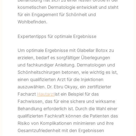
Behandlung hat sich zu einer festen Größe in der
kosmetischen Dermatologie entwickelt und steht
für ein Engagement für Schönheit und
Wohlbefinden.
Expertentipps für optimale Ergebnisse
Um optimale Ergebnisse mit Glabellar Botox zu
erzielen, bedarf es sorgfältiger Überlegungen
und fachkundiger Anleitung. Dermatologen und
Schönheitschirurgen betonen, wie wichtig es ist,
einen qualifizierten Arzt für die Injektionen
auszuwählen. Dr. Ebru Okyay, ein zertifizierter
Facharzt
Hautarzt
ist ein Beispiel für das
Fachwissen, das für eine sichere und wirksame
Behandlung erforderlich ist. Durch die Wahl einer
qualifizierten Fachkraft können die Patienten das
Risiko von Komplikationen minimieren und ihre
Gesamtzufriedenheit mit den Ergebnissen