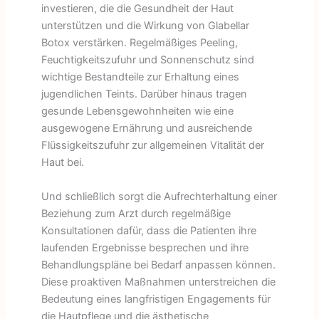
investieren, die die Gesundheit der Haut
unterstützen und die Wirkung von Glabellar
Botox verstärken. Regelmäßiges Peeling,
Feuchtigkeitszufuhr und Sonnenschutz sind
wichtige Bestandteile zur Erhaltung eines
jugendlichen Teints. Darüber hinaus tragen
gesunde Lebensgewohnheiten wie eine
ausgewogene Ernährung und ausreichende
Flüssigkeitszufuhr zur allgemeinen Vitalität der
Haut bei.
Und schließlich sorgt die Aufrechterhaltung einer
Beziehung zum Arzt durch regelmäßige
Konsultationen dafür, dass die Patienten ihre
laufenden Ergebnisse besprechen und ihre
Behandlungspläne bei Bedarf anpassen können.
Diese proaktiven Maßnahmen unterstreichen die
Bedeutung eines langfristigen Engagements für
die Hautpflege und die ästhetische