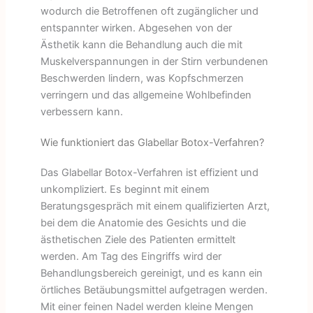
wodurch die Betroffenen oft zugänglicher und
entspannter wirken. Abgesehen von der
Ästhetik kann die Behandlung auch die mit
Muskelverspannungen in der Stirn verbundenen
Beschwerden lindern, was Kopfschmerzen
verringern und das allgemeine Wohlbefinden
verbessern kann.
Wie funktioniert das Glabellar Botox-Verfahren?
Das Glabellar Botox-Verfahren ist effizient und
unkompliziert. Es beginnt mit einem
Beratungsgespräch mit einem qualifizierten Arzt,
bei dem die Anatomie des Gesichts und die
ästhetischen Ziele des Patienten ermittelt
werden. Am Tag des Eingriffs wird der
Behandlungsbereich gereinigt, und es kann ein
örtliches Betäubungsmittel aufgetragen werden.
Mit einer feinen Nadel werden kleine Mengen