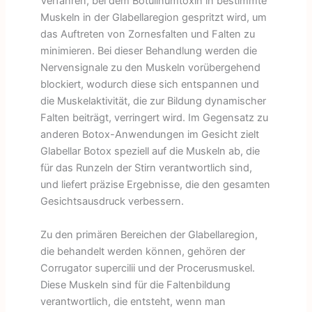
Verfahren, bei dem Botulinumtoxin in bestimmte
Muskeln in der Glabellaregion gespritzt wird, um
das Auftreten von Zornesfalten und Falten zu
minimieren. Bei dieser Behandlung werden die
Nervensignale zu den Muskeln vorübergehend
blockiert, wodurch diese sich entspannen und
die Muskelaktivität, die zur Bildung dynamischer
Falten beiträgt, verringert wird. Im Gegensatz zu
anderen Botox-Anwendungen im Gesicht zielt
Glabellar Botox speziell auf die Muskeln ab, die
für das Runzeln der Stirn verantwortlich sind,
und liefert präzise Ergebnisse, die den gesamten
Gesichtsausdruck verbessern.
Zu den primären Bereichen der Glabellaregion,
die behandelt werden können, gehören der
Corrugator supercilii und der Procerusmuskel.
Diese Muskeln sind für die Faltenbildung
verantwortlich, die entsteht, wenn man