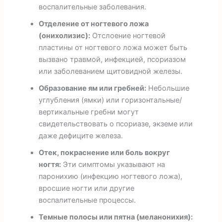
воспалительные заболевания.
Отделение от ногтевого ложа
(онихолизис):
Отслоение ногтевой
пластины от ногтевого ложа может быть
вызвано травмой, инфекцией, псориазом
или заболеванием щитовидной железы.
Образование ям или гребней:
Небольшие
углубления (ямки) или горизонтальные/
вертикальные гребни могут
свидетельствовать о псориазе, экземе или
даже дефиците железа.
Отек, покраснение или боль вокруг
ногтя:
Эти симптомы указывают на
паронихию (инфекцию ногтевого ложа),
вросшие ногти или другие
воспалительные процессы.
Темные полосы или пятна (меланонихия):