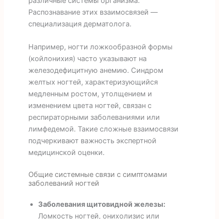
различные системы организма.
Распознавание этих взаимосвязей —
специализация дерматолога.
Например, ногти ложкообразной формы
(койлонихия) часто указывают на
железодефицитную анемию. Синдром
желтых ногтей, характеризующийся
медленным ростом, утолщением и
изменением цвета ногтей, связан с
респираторными заболеваниями или
лимфедемой. Такие сложные взаимосвязи
подчеркивают важность экспертной
медицинской оценки.
Общие системные связи с симптомами
заболеваний ногтей
Заболевания щитовидной железы:
Ломкость ногтей, онихолизис или