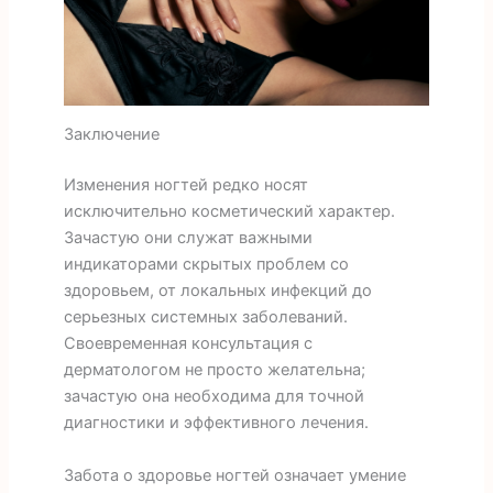
Заключение
Изменения ногтей редко носят
исключительно косметический характер.
Зачастую они служат важными
индикаторами скрытых проблем со
здоровьем, от локальных инфекций до
серьезных системных заболеваний.
Своевременная консультация с
дерматологом не просто желательна;
зачастую она необходима для точной
диагностики и эффективного лечения.
Забота о здоровье ногтей означает умение