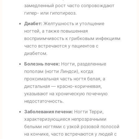
замедленный рост часто сопровождают
гипер- или гипотиреоз.
Диабет:
Желтушность и утолщение
ногтей, а также повышенная
восприимчивость к грибковым инфекциям
часто встречаются у пациентов с
диабетом.
Болезнь почек:
Ногти, разделенные
пополам (ногти Линдси), когда
проксимальная часть ногтя белая, а
дистальная — красно-коричневая,
указывают на хроническую почечную
недостаточность.
Заболевания печени:
Ногти Терри,
характеризующиеся непрозрачными
белыми ногтями с узкой розовой полосой
на кончике, часто встречаются у людей с