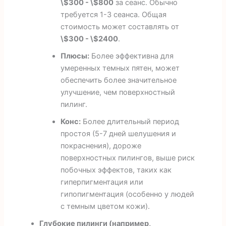
\$300 - \$800
за сеанс. Обычно
требуется 1-3 сеанса. Общая
стоимость может составлять от
\$300 - \$2400
.
Плюсы:
Более эффективна для
умеренных темных пятен, может
обеспечить более значительное
улучшение, чем поверхностный
пилинг.
Конс:
Более длительный период
простоя (5-7 дней шелушения и
покраснения), дороже
поверхностных пилингов, выше риск
побочных эффектов, таких как
гиперпигментация или
гипопигментация (особенно у людей
с темным цветом кожи).
Глубокие пилинги (например,