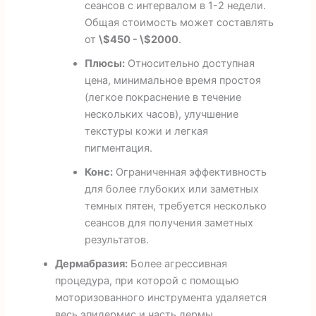
сеансов с интервалом в 1-2 недели.
Общая стоимость может составлять
от
\$450 - \$2000
.
Плюсы:
Относительно доступная
цена, минимальное время простоя
(легкое покраснение в течение
нескольких часов), улучшение
текстуры кожи и легкая
пигментация.
Конс:
Ограниченная эффективность
для более глубоких или заметных
темных пятен, требуется несколько
сеансов для получения заметных
результатов.
Дермабразия:
Более агрессивная
процедура, при которой с помощью
моторизованного инструмента удаляется
весь эпидермис и часть дермы.