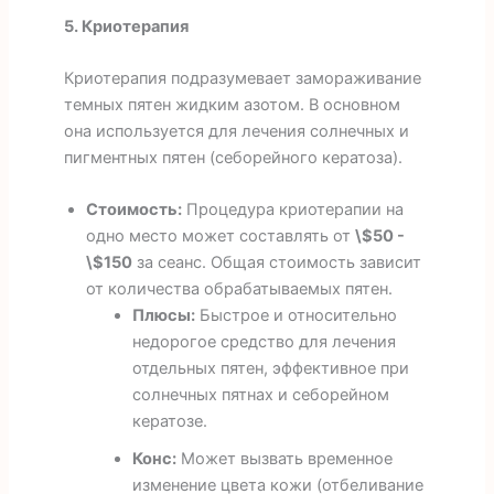
5. Криотерапия
Криотерапия подразумевает замораживание
темных пятен жидким азотом. В основном
она используется для лечения солнечных и
пигментных пятен (себорейного кератоза).
Стоимость:
Процедура криотерапии на
одно место может составлять от
\$50 -
\$150
за сеанс. Общая стоимость зависит
от количества обрабатываемых пятен.
Плюсы:
Быстрое и относительно
недорогое средство для лечения
отдельных пятен, эффективное при
солнечных пятнах и себорейном
кератозе.
Конс:
Может вызвать временное
изменение цвета кожи (отбеливание