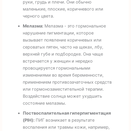
руки, грудь и плечи. Они обычно
маленькие, плоские, коричневого или
черного цвета.
Мелазма:
Мелазма - это гормональное
нарушение пигментации, которое
вызывает появление коричневых или
сероватых пятен, часто на щеках, лбу,
верхней губе и подбородке. Она чаще
встречается у женщин и нередко
провоцируется гормональными
изменениями во время беременности,
применением противозачаточных средств
или гормонозаместительной терапии.
Воздействие солнца может ухудшить
состояние мелазмы.
Поствоспалительная гиперпигментация
(PIH):
ПИГ возникает в результате
воспаления или травмы кожи, например,