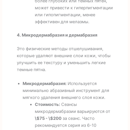
более глубоких или темных пятен,
может привести к гиперпигментации
или гипопигментации, менее
эффективен для мелазмы.
4. Микродермабразия и дермабразия
Это физические методы отшелушивания,
которые удаляют внешние слои кожи, чтобы
улучшить ее текстуру и уменьшить легкие
темные пятна.
Микродермабразия:
Используется
минимально абразивный инструмент для
мягкого удаления внешнего слоя кожи.
Стоимость:
Сеансы
микродермабразии варьируются от
\$75 - \$200
за сеанс. Часто
рекомендуется серия из 6-10