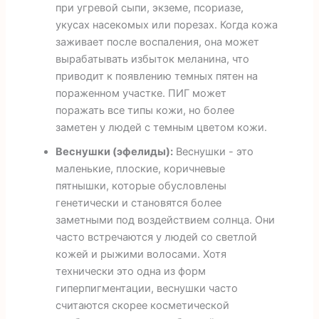
при угревой сыпи, экземе, псориазе,
укусах насекомых или порезах. Когда кожа
заживает после воспаления, она может
вырабатывать избыток меланина, что
приводит к появлению темных пятен на
пораженном участке. ПИГ может
поражать все типы кожи, но более
заметен у людей с темным цветом кожи.
Веснушки (эфелиды):
Веснушки - это
маленькие, плоские, коричневые
пятнышки, которые обусловлены
генетически и становятся более
заметными под воздействием солнца. Они
часто встречаются у людей со светлой
кожей и рыжими волосами. Хотя
технически это одна из форм
гиперпигментации, веснушки часто
считаются скорее косметической