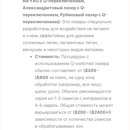
Nd:YAG с Q-переключением,
Александритовый лазер с Q-
переключением, Рубиновый лазер с Q-
переключением):
Эти лазеры специально
разработаны для воздействия на пигмент
и очень эффективны для удаления
солнечных пятен, пигментных пятен,
веснушек и некоторых видов мелазмы.
Стоимость:
Процедуры с
использованием Q-switched лазера
обычно составляют от
\$200 -
\$800
за сеанс, на одну зону
обработки (например, все лицо,
щеки, руки). Обычно рекомендуется
серия из 1-3 сеансов с интервалом в
4-6 недель. Общая стоимость может
варьироваться от
\$200 - \$2400+
В
зависимости от количества сеансов
и обрабатываемых зон.