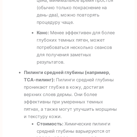
цена, минимальное время простоя
(обычно только покраснение на
день-два), можно повторять
процедуру чаще.
Конс:
Менее эффективен для более
глубоких темных пятен, может
потребоваться несколько сеансов
для получения заметных
результатов.
Пилинги средней глубины (например,
ТСА-пилинг):
Пилинги средней глубины
проникают глубже в кожу, достигая
верхних слоев дермы. Они более
эффективны при умеренных темных
пятнах, а также могут улучшить морщины
и текстуру кожи.
Стоимость:
Химические пилинги
средней глубины варьируются от