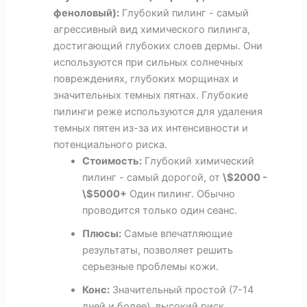
феноловый):
Глубокий пилинг - самый
агрессивный вид химического пилинга,
достигающий глубоких слоев дермы. Они
используются при сильных солнечных
повреждениях, глубоких морщинах и
значительных темных пятнах. Глубокие
пилинги реже используются для удаления
темных пятен из-за их интенсивности и
потенциального риска.
Стоимость:
Глубокий химический
пилинг - самый дорогой, от
\$2000 -
\$5000+
Один пилинг. Обычно
проводится только один сеанс.
Плюсы:
Самые впечатляющие
результаты, позволяет решить
серьезные проблемы кожи.
Конс:
Значительный простой (7-14
дней и более), высокий риск