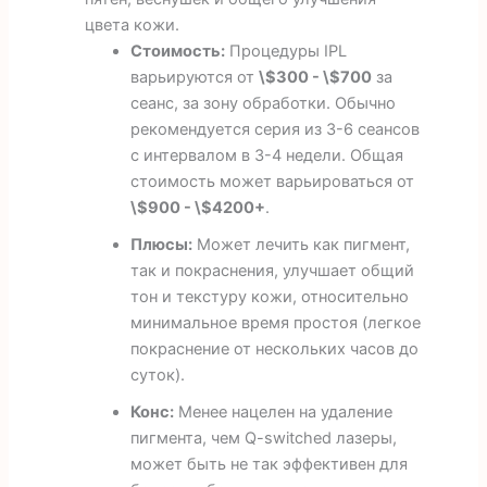
цвета кожи.
Стоимость:
Процедуры IPL
варьируются от
\$300 - \$700
за
сеанс, за зону обработки. Обычно
рекомендуется серия из 3-6 сеансов
с интервалом в 3-4 недели. Общая
стоимость может варьироваться от
\$900 - \$4200+
.
Плюсы:
Может лечить как пигмент,
так и покраснения, улучшает общий
тон и текстуру кожи, относительно
минимальное время простоя (легкое
покраснение от нескольких часов до
суток).
Конс:
Менее нацелен на удаление
пигмента, чем Q-switched лазеры,
может быть не так эффективен для