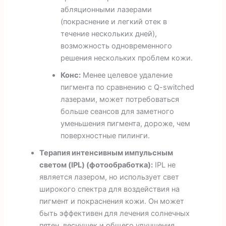
абляционными лазерами
(покраснение и легкий отек в
течение нескольких дней),
возможность одновременного
решения нескольких проблем кожи.
Конс:
Менее целевое удаление
пигмента по сравнению с Q-switched
лазерами, может потребоваться
больше сеансов для заметного
уменьшения пигмента, дороже, чем
поверхностные пилинги.
Терапия интенсивным импульсным
светом (IPL) (фотообработка):
IPL не
является лазером, но использует свет
широкого спектра для воздействия на
пигмент и покраснения кожи. Он может
быть эффективен для лечения солнечных
пятен, веснушек и общего улучшения