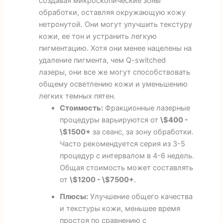
создавая микроскопические зоны
обработки, оставляя окружающую кожу
нетронутой. Они могут улучшить текстуру
кожи, ее тон и устранить легкую
пигментацию. Хотя они менее нацелены на
удаление пигмента, чем Q-switched
лазеры, они все же могут способствовать
общему осветлению кожи и уменьшению
легких темных пятен.
Стоимость:
Фракционные лазерные
процедуры варьируются от
\$400 -
\$1500+
за сеанс, за зону обработки.
Часто рекомендуется серия из 3-5
процедур с интервалом в 4-6 недель.
Общая стоимость может составлять
от
\$1200 - \$7500+
.
Плюсы:
Улучшение общего качества
и текстуры кожи, меньшее время
простоя по сравнению с