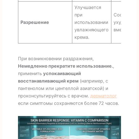
Улучшается
при
Состояние
Разрешение
использовании
ухудшается
увлажняющего
вмешатель
крема.
При возникновении раздражения,
Немедленно прекратите использование.
,
применить
успокаивающий
восстанавливающий крем
(например, с
пантенолом или центеллой азиатской) и
проконсультируйтесь с врачом.
дерматолог
если симптомы сохраняются более 72 часов.