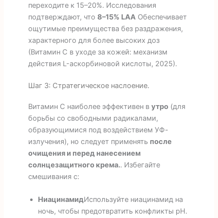
переходите к 15–20%. Исследования
подтверждают, что
8–15% LAA
Обеспечивает
ощутимые преимущества без раздражения,
характерного для более высоких доз
(Витамин С в уходе за кожей: механизм
действия L-аскорбиновой кислоты, 2025).
Шаг 3: Стратегическое наслоение.
Витамин С наиболее эффективен в
утро
(для
борьбы со свободными радикалами,
образующимися под воздействием УФ-
излучения), но следует применять
после
очищения и перед нанесением
солнцезащитного крема.
. Избегайте
смешивания с:
Ниацинамид
Используйте ниацинамид на
ночь, чтобы предотвратить конфликты pH.