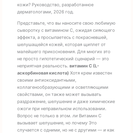
кожи? Руководство, разработанное
дерматологами, 2026 год.
Представьте, что вы наносите свою любимую
сыворотку с витамином С, ожидая сияющего
эффекта, а просыпаетесь с покрасневшей,
шелушащейся кожей, которая щиплет от
малейшего прикосновения. Для многих это
не просто гипотетический сценарий — это
неприятная реальность.
витамин С (L-
аскорбиновая кислота)
Хотя крем известен
своими антиоксидантными,
коллагенообразующими и осветляющими
свойствами, он также может вызывать
раздражение, шелушение и даже химические
ожоги при неправильном использовании.
Вопрос не только в этом.
ли
Витамин С
вызывает шелушение, но
почему
Это
случается с одними, но не с другими — и как