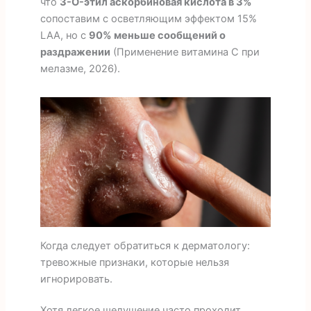
что
3-O-этил аскорбиновая кислота в 3%
сопоставим с осветляющим эффектом 15%
LAA, но с
90% меньше сообщений о
раздражении
(Применение витамина С при
мелазме, 2026).
Когда следует обратиться к дерматологу:
тревожные признаки, которые нельзя
игнорировать.
Хотя легкое шелушение часто проходит