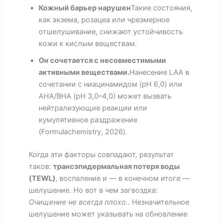
Кожный барьер нарушен
Такие состояния,
как экзема, розацеа или чрезмерное
отшелушивание, снижают устойчивость
кожи к кислым веществам.
Он сочетается с несовместимыми
активными веществами.
Нанесение LAA в
сочетании с ниацинамидом (pH 6,0) или
AHA/BHA (pH 3,0–4,0) может вызвать
нейтрализующие реакции или
кумулятивное раздражение
(Formulachemistry, 2026).
Когда эти факторы совпадают, результат
таков:
трансэпидермальная потеря воды
(TEWL)
, воспаление и — в конечном итоге —
шелушение. Но вот в чем загвоздка:
Очищение не всегда плохо.
. Незначительное
шелушение может указывать на обновление