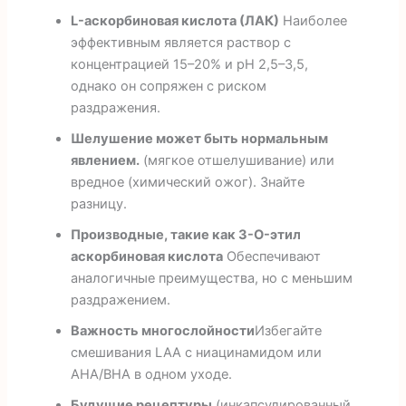
L-аскорбиновая кислота (ЛАК)
Наиболее
эффективным является раствор с
концентрацией 15–20% и pH 2,5–3,5,
однако он сопряжен с риском
раздражения.
Шелушение может быть нормальным
явлением.
(мягкое отшелушивание) или
вредное (химический ожог). Знайте
разницу.
Производные, такие как 3-O-этил
аскорбиновая кислота
Обеспечивают
аналогичные преимущества, но с меньшим
раздражением.
Важность многослойности
Избегайте
смешивания LAA с ниацинамидом или
AHA/BHA в одном уходе.
Будущие рецептуры
(инкапсулированный