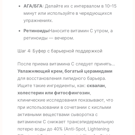
АГА/БГА
: Делайте их с интервалом в 10–15
минут или используйте в чередующихся
упражнениях.
Ретиноиды
Наносите витамин С утром, а
ретиноиды — вечером.
Шаг 4: Буфер с барьерной поддержкой
После приема витамина С следует принять...
Увлажняющий крем, богатый церамидами
для восстановления липидного барьера.
Ищите такие ингредиенты, как:
сквалан,
холестерин или фитосфингозин
,
клинические исследования показывают, что
при использовании в сочетании с кислыми
активными веществами сыворотка с
витамином С снижает трансэпидермальную
потерю воды до 40% (Anti-Spot, Lightening