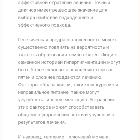
эффективной стратегии лечения. Точный
диагноз имеет решающее значение для
выбора наиболее подходящего и
эффективного подхода.
Генетическая предрасположенность может
существенно повлиять на вероятность и
тяжесть образования темных пятен. Люди с
семейной историей гиперпигментации могут
быть более склонны к появлению темных
пятен и сложнее поддаются лечению.
Факторы образа жизни, такие как курение и
неправильное питание, также могут
усугублять гиперпигментацию. Устранение
этих факторов может способствовать
общему оздоровлению кожи и улучшению
результатов лечения.
И наконец, терпение - ключевой момент.