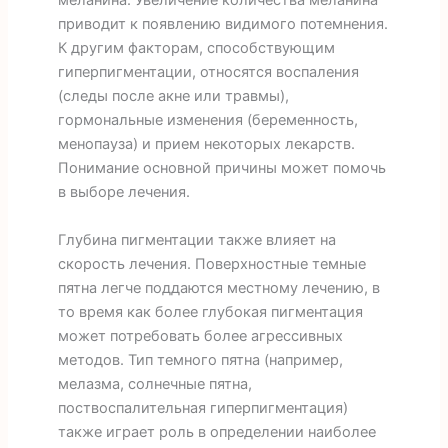
меланина. Увеличение количества меланина
приводит к появлению видимого потемнения.
К другим факторам, способствующим
гиперпигментации, относятся воспаления
(следы после акне или травмы),
гормональные изменения (беременность,
менопауза) и прием некоторых лекарств.
Понимание основной причины может помочь
в выборе лечения.
Глубина пигментации также влияет на
скорость лечения. Поверхностные темные
пятна легче поддаются местному лечению, в
то время как более глубокая пигментация
может потребовать более агрессивных
методов. Тип темного пятна (например,
мелазма, солнечные пятна,
поствоспалительная гиперпигментация)
также играет роль в определении наиболее