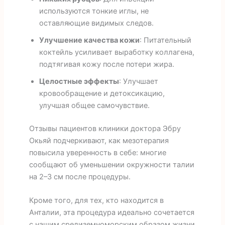
используются тонкие иглы, не
оставляющие видимых следов.
Улучшение качества кожи
: Питательный
коктейль усиливает выработку коллагена,
подтягивая кожу после потери жира.
Целостные эффекты
: Улучшает
кровообращение и детоксикацию,
улучшая общее самочувствие.
Отзывы пациентов клиники доктора Эбру
Окьяй подчеркивают, как мезотерапия
повысила уверенность в себе: многие
сообщают об уменьшении окружности талии
на 2–3 см после процедуры.
Кроме того, для тех, кто находится в
Анталии, эта процедура идеально сочетается
с нашим средиземноморским образом жизни