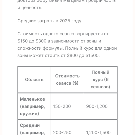
доктора Эбру Окьяй мы ценим прозрачность
и ценность.
Средние затраты в 2025 году
Стоимость одного сеанса варьируется от
$150 до $300 в зависимости от зоны и
сложности формулы. Полный курс для одной
зоны может стоить от $800 до $1500.
Полный
Стоимость
Область
курс (6
сеанса ($)
сеансов)
Маленькое
(например,
150-200
900-1,200
оружие)
Средний
(например,
200-250
1,200-1,500