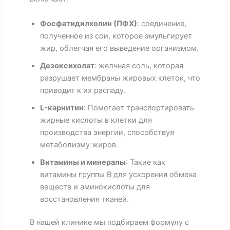
Фосфатидилхолин (ПФХ)
: соединение,
полученное из сои, которое эмульгирует
жир, облегчая его выведение организмом.
Дезоксихолат
: желчная соль, которая
разрушает мембраны жировых клеток, что
приводит к их распаду.
L-карнитин
: Помогает транспортировать
жирные кислоты в клетки для
производства энергии, способствуя
метаболизму жиров.
Витамины и минералы
: Такие как
витамины группы В для ускорения обмена
веществ и аминокислоты для
восстановления тканей.
В нашей клинике мы подбираем формулу с