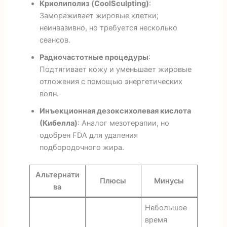
Криолиполиз (CoolSculpting)
:
Замораживает жировые клетки;
неинвазивно, но требуется несколько
сеансов.
Радиочастотные процедуры
:
Подтягивает кожу и уменьшает жировые
отложения с помощью энергетических
волн.
Инъекционная дезоксихолевая кислота
(Кибелла)
: Аналог мезотерапии, но
одобрен FDA для удаления
подбородочного жира.
Альтернати
Плюсы
Минусы
ва
Небольшое
время