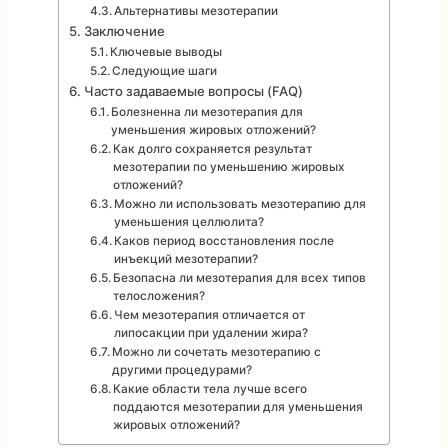
Альтернативы мезотерапии
Заключение
Ключевые выводы
Следующие шаги
Часто задаваемые вопросы (FAQ)
Болезненна ли мезотерапия для
уменьшения жировых отложений?
Как долго сохраняется результат
мезотерапии по уменьшению жировых
отложений?
Можно ли использовать мезотерапию для
уменьшения целлюлита?
Каков период восстановления после
инъекций мезотерапии?
Безопасна ли мезотерапия для всех типов
телосложения?
Чем мезотерапия отличается от
липосакции при удалении жира?
Можно ли сочетать мезотерапию с
другими процедурами?
Какие области тела лучше всего
поддаются мезотерапии для уменьшения
жировых отложений?