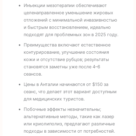
Инъекции мезотерапии обеспечивают
целенаправленное уменьшение жировых
отложений с минимальной инвазивностью
и быстрым восстановлением, идеально
подходят для проблемных зон в 2025 году.
Преимущества включают естественное
контурирование, улучшение состояния
кожи и отсутствие рубцов; результаты
становятся заметны уже после 4–6
сеансов.
Цены в Анталии начинаются от $150 за
сеанс, что делает этот вариант доступным
для медицинских туристов.
Побочные эффекты незначительны;
альтернативные методы, такие как лазер
или криолиполиз, предлагают различные
подходы в зависимости от потребностей.