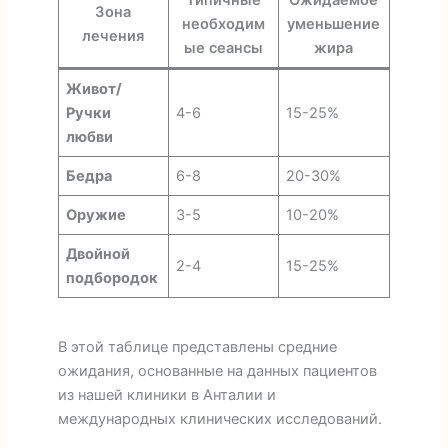
Типичные
Ожидаемое
Зона
необходим
уменьшение
лечения
ые сеансы
жира
Живот/
Ручки
4-6
15-25%
любви
Бедра
6-8
20-30%
Оружие
3-5
10-20%
Двойной
2-4
15-25%
подбородок
В этой таблице представлены средние
ожидания, основанные на данных пациентов
из нашей клиники в Анталии и
международных клинических исследований.