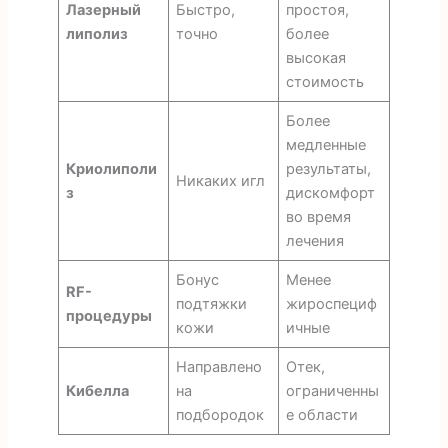
Лазерный
Быстро,
простоя,
липолиз
точно
более
высокая
стоимость
Более
медленные
Криолиполи
результаты,
Никаких игл
з
дискомфорт
во время
лечения
Бонус
Менее
RF-
подтяжки
жироспециф
процедуры
кожи
ичные
Направлено
Отек,
Кибелла
на
ограниченны
подбородок
е области