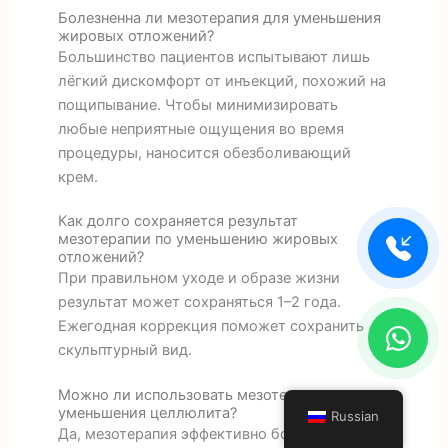
Болезненна ли мезотерапия для уменьшения
жировых отложений?
Большинство пациентов испытывают лишь
лёгкий дискомфорт от инъекций, похожий на
пощипывание. Чтобы минимизировать
любые неприятные ощущения во время
процедуры, наносится обезболивающий
крем.
Как долго сохраняется результат
мезотерапии по уменьшению жировых
отложений?
При правильном уходе и образе жизни
результат может сохраняться 1–2 года.
Ежегодная коррекция поможет сохранить
скульптурный вид.
Можно ли использовать мезотерапию для
уменьшения целлюлита?
Russian
Да, мезотерапия эффективно борется с