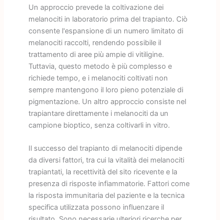
Un approccio prevede la coltivazione dei
melanociti in laboratorio prima del trapianto. Ciò
consente l'espansione di un numero limitato di
melanociti raccolti, rendendo possibile il
trattamento di aree più ampie di vitiligine.
Tuttavia, questo metodo è più complesso e
richiede tempo, e i melanociti coltivati non
sempre mantengono il loro pieno potenziale di
pigmentazione. Un altro approccio consiste nel
trapiantare direttamente i melanociti da un
campione bioptico, senza coltivarli in vitro.
Il successo del trapianto di melanociti dipende
da diversi fattori, tra cui la vitalità dei melanociti
trapiantati, la recettività del sito ricevente e la
presenza di risposte infiammatorie. Fattori come
la risposta immunitaria del paziente e la tecnica
specifica utilizzata possono influenzare il
risultato. Sono necessarie ulteriori ricerche per