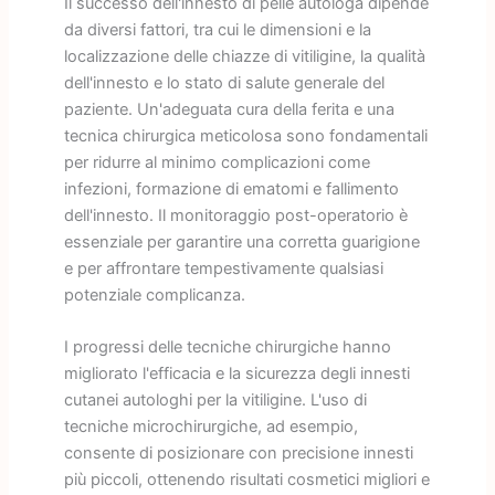
Il successo dell'innesto di pelle autologa dipende
da diversi fattori, tra cui le dimensioni e la
localizzazione delle chiazze di vitiligine, la qualità
dell'innesto e lo stato di salute generale del
paziente. Un'adeguata cura della ferita e una
tecnica chirurgica meticolosa sono fondamentali
per ridurre al minimo complicazioni come
infezioni, formazione di ematomi e fallimento
dell'innesto. Il monitoraggio post-operatorio è
essenziale per garantire una corretta guarigione
e per affrontare tempestivamente qualsiasi
potenziale complicanza.
I progressi delle tecniche chirurgiche hanno
migliorato l'efficacia e la sicurezza degli innesti
cutanei autologhi per la vitiligine. L'uso di
tecniche microchirurgiche, ad esempio,
consente di posizionare con precisione innesti
più piccoli, ottenendo risultati cosmetici migliori e