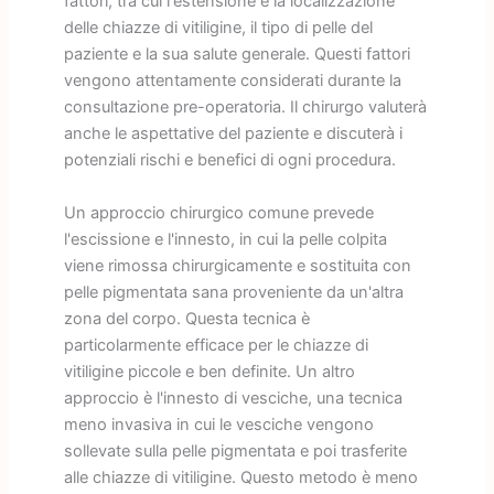
fattori, tra cui l'estensione e la localizzazione
delle chiazze di vitiligine, il tipo di pelle del
paziente e la sua salute generale. Questi fattori
vengono attentamente considerati durante la
consultazione pre-operatoria. Il chirurgo valuterà
anche le aspettative del paziente e discuterà i
potenziali rischi e benefici di ogni procedura.
Un approccio chirurgico comune prevede
l'escissione e l'innesto, in cui la pelle colpita
viene rimossa chirurgicamente e sostituita con
pelle pigmentata sana proveniente da un'altra
zona del corpo. Questa tecnica è
particolarmente efficace per le chiazze di
vitiligine piccole e ben definite. Un altro
approccio è l'innesto di vesciche, una tecnica
meno invasiva in cui le vesciche vengono
sollevate sulla pelle pigmentata e poi trasferite
alle chiazze di vitiligine. Questo metodo è meno