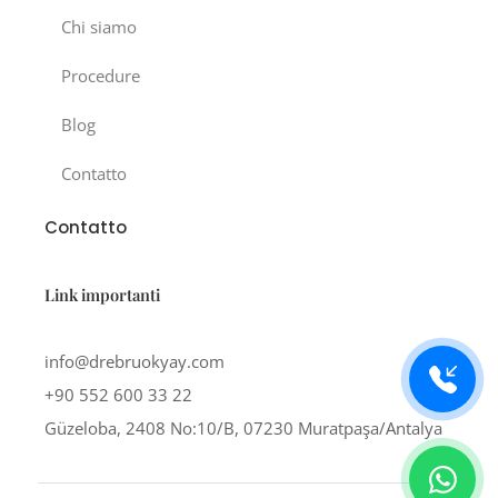
Chi siamo
Procedure
Blog
Contatto
Contatto
Link importanti
info@drebruokyay.com
+90 552 600 33 22
Güzeloba, 2408 No:10/B, 07230 Muratpaşa/Antalya