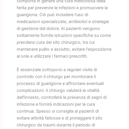
comporta in genere una cura meticolosa della
ferita per prevenire le infezioni e promuovere la
guarigione. Ciò può includere l'uso di
medicazioni specializzate, antibiotici e strategie
di gestione del dolore. Ai pazienti vengono
solitamente fornite istruzioni specifiche su come
prendersi cura del sito chirurgico, tra cui
mantenere pulito e asciutto, evitare l'esposizione
al sole e utilizzare i farmaci prescritti.
È essenziale sottoporsi a regolari visite di
controllo con il chirurgo per monitorare il
processo di guarigione e affrontare eventuali
complicazioni. Il chirurgo valuterà la vitalità
dell'innesto, controllerà la presenza di segni di
infezione e fornirà indicazioni per la cura
continua. Spesso si consiglia ai pazienti di
evitare attività faticose e di proteggere il sito
chirurgico da traumi durante il periodo di