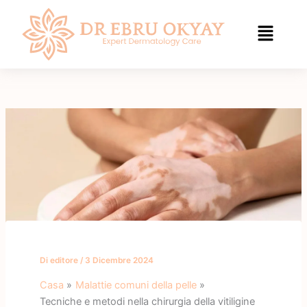
Vai
al
contenuto
Di
editore
/
3 Dicembre 2024
Casa
Malattie comuni della pelle
Tecniche e metodi nella chirurgia della vitiligine