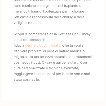
prevenire le recidive. Ulteriori ricerche e progressi
nelle tecniche chirurgiche e nel trapianto di
melanociti hanno il potenziale per migliorare
l'efficacia e l'accessibilità della chirurgia della
vitiligine in futuro.
Scopri la competenza della Dott.ssa Ebru Okyay,
la tua dottoressa di
fiducia
dermatologo
In
Adalia
. Che tu voglia
risolvere problemi di pelle di natura medica o
migliorare la tua bellezza naturale con trattamenti
cosmetici, il dott. Okyay è qui per aiutarti. Con
cure personalizzate e tecniche avanzate,
raggiungere i tuoi obiettivi per la pelle non è mai
stato così facile.