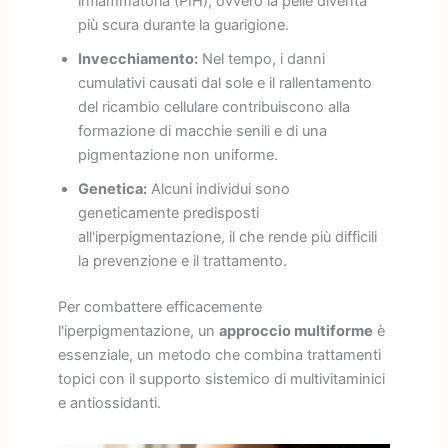
infiammatoria (PIH), ovvero la pelle diventa
più scura durante la guarigione.
Invecchiamento:
Nel tempo, i danni
cumulativi causati dal sole e il rallentamento
del ricambio cellulare contribuiscono alla
formazione di macchie senili e di una
pigmentazione non uniforme.
Genetica:
Alcuni individui sono
geneticamente predisposti
all'iperpigmentazione, il che rende più difficili
la prevenzione e il trattamento.
Per combattere efficacemente
l'iperpigmentazione, un
approccio multiforme
è
essenziale, un metodo che combina trattamenti
topici con il supporto sistemico di multivitaminici
e antiossidanti.