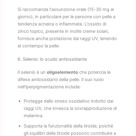
Si raccomanda l'assunzione orale (15-30 mg al
giorno), in particolare per le persone con pelle a
tendenza acneica o infiammata. L'ossido di
zinco topico, presente in molte creme solari,
fornisce anche protezione dai raggi UV, lenendo
al contempo la pelle.
6. Selenio: lo scudo antiossidante
Il selenio è un
oligoelemento
che potenzia le
difese antiossidanti della pelle. Il suo ruolo
nell'iperpigmentazione include:
Protegge dallo stress ossidativo indotto dai
raggi UV, che innesca la sovrapproduzione di
melanina.
Supporta la funzionalità della tiroide, poiché
gli squilibri della tiroide possono contribuire a