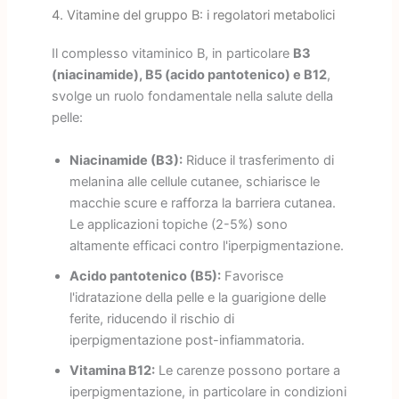
4. Vitamine del gruppo B: i regolatori metabolici
Il complesso vitaminico B, in particolare
B3
(niacinamide), B5 (acido pantotenico) e B12
,
svolge un ruolo fondamentale nella salute della
pelle:
Niacinamide (B3):
Riduce il trasferimento di
melanina alle cellule cutanee, schiarisce le
macchie scure e rafforza la barriera cutanea.
Le applicazioni topiche (2-5%) sono
altamente efficaci contro l'iperpigmentazione.
Acido pantotenico (B5):
Favorisce
l'idratazione della pelle e la guarigione delle
ferite, riducendo il rischio di
iperpigmentazione post-infiammatoria.
Vitamina B12:
Le carenze possono portare a
iperpigmentazione, in particolare in condizioni