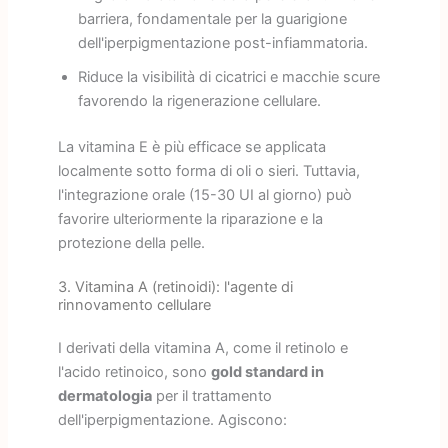
barriera, fondamentale per la guarigione
dell'iperpigmentazione post-infiammatoria.
Riduce la visibilità di cicatrici e macchie scure
favorendo la rigenerazione cellulare.
La vitamina E è più efficace se applicata
localmente sotto forma di oli o sieri. Tuttavia,
l'integrazione orale (15-30 UI al giorno) può
favorire ulteriormente la riparazione e la
protezione della pelle.
3. Vitamina A (retinoidi): l'agente di
rinnovamento cellulare
I derivati della vitamina A, come il retinolo e
l'acido retinoico, sono
gold standard in
dermatologia
per il trattamento
dell'iperpigmentazione. Agiscono: