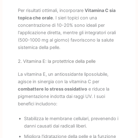
Per risultati ottimali, incorporare
Vitamina C sia
topica che orale
. I sieri topici con una
concentrazione di 10-20% sono ideali per
l'applicazione diretta, mentre gli integratori orali
(500-1000 mg al giorno) favoriscono la salute
sistemica della pelle.
2. Vitamina E: la protettrice della pelle
La vitamina E, un antiossidante liposolubile,
agisce in sinergia con la vitamina C per
combattere lo stress ossidativo
e riduce la
pigmentazione indotta dai raggi UV. I suoi
benefici includono:
Stabilizza le membrane cellulari, prevenendo i
danni causati dai radicali liberi.
Migliora l'idratazione della pelle e la funzione