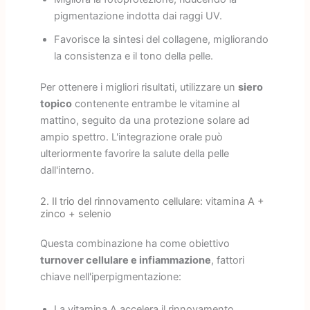
pigmentazione indotta dai raggi UV.
Favorisce la sintesi del collagene, migliorando
la consistenza e il tono della pelle.
Per ottenere i migliori risultati, utilizzare un
siero
topico
contenente entrambe le vitamine al
mattino, seguito da una protezione solare ad
ampio spettro. L'integrazione orale può
ulteriormente favorire la salute della pelle
dall'interno.
2. Il trio del rinnovamento cellulare: vitamina A +
zinco + selenio
Questa combinazione ha come obiettivo
turnover cellulare e infiammazione
, fattori
chiave nell'iperpigmentazione:
La vitamina A accelera il rinnovamento