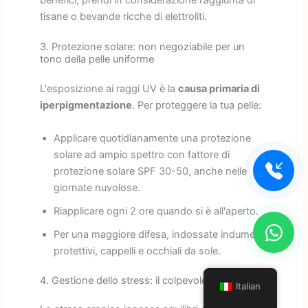
benefici, prendi in considerazione l'aggiunta di
tisane o bevande ricche di elettroliti.
3. Protezione solare: non negoziabile per un
tono della pelle uniforme
L'esposizione ai raggi UV è la
causa primaria di
iperpigmentazione
. Per proteggere la tua pelle:
Applicare quotidianamente una protezione
solare ad ampio spettro con fattore di
protezione solare SPF 30-50, anche nelle
giornate nuvolose.
Riapplicare ogni 2 ore quando si è all'aperto.
Per una maggiore difesa, indossate indumenti
protettivi, cappelli e occhiali da sole.
4. Gestione dello stress: il colpevole nascosto
Italian