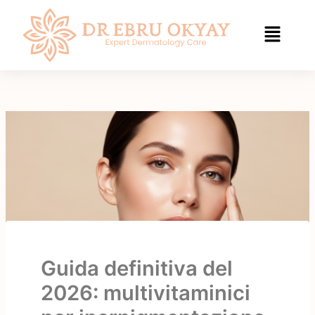
Vai
al
contenuto
Guida definitiva del
2026: multivitaminici