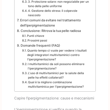
3. Protezione solare: non negoziabile per un
tono della pelle uniforme
4. Gestione dello stress: il colpevole
nascosto
Errori comuni da evitare nel trattamento
dell'iperpigmentazione
Conclusione: Ritrova la tua pelle radiosa
Punti chiave
Prossimi passi
Domande frequenti (FAQ)
Quanto tempo ci vuole per vedere i risultati
degli integratori multivitaminici contro
l'iperpigmentazione?
I multivitaminici da soli possono eliminare
l'iperpigmentazione?
L'uso di multivitaminici per la salute della
pelle ha effetti collaterali?
Qual è la migliore combinazione
multivitaminica per l'iperpigmentazione?
Capire l'iperpigmentazione: cause e meccanismi
L'iperpigmentazione si verifica quando la