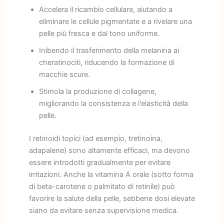
Accelera il ricambio cellulare, aiutando a
eliminare le cellule pigmentate e a rivelare una
pelle più fresca e dal tono uniforme.
Inibendo il trasferimento della melanina ai
cheratinociti, riducendo la formazione di
macchie scure.
Stimola la produzione di collagene,
migliorando la consistenza e l'elasticità della
pelle.
I retinoidi topici (ad esempio, tretinoina,
adapalene) sono altamente efficaci, ma devono
essere introdotti gradualmente per evitare
irritazioni. Anche la vitamina A orale (sotto forma
di beta-carotene o palmitato di retinile) può
favorire la salute della pelle, sebbene dosi elevate
siano da evitare senza supervisione medica.