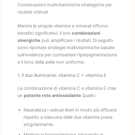
Combinazioni multivitaminiche strategiche per
risultati ottimali
Mentre le singole vitamine e minerali offrono
benefici significativi, il loro
combinazioni
sinergiche
può amplificare i risultati. Di seguito
sono riportate strategie multivitaminiche basate
sull'evidenza per combattere l'iperpigmentazione
e il tono della pelle non uniforme:
1. Il duo illuminante: vitamina C + vitamina E
La combinazione di vitamina C e vitamina E crea
un
potente rete antiossidante
Quello:
Neutralizza i radicali liberi in modo più efficace
rispetto a ciascuna delle due vitamine prese
singolarmente.
Migliora la fotoprotezione, riducendo la