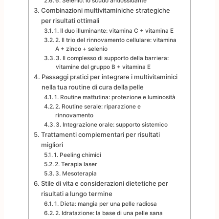
6. Selenio: lo scudo antiossidante
Combinazioni multivitaminiche strategiche
per risultati ottimali
1. Il duo illuminante: vitamina C + vitamina E
2. Il trio del rinnovamento cellulare: vitamina
A + zinco + selenio
3. Il complesso di supporto della barriera:
vitamine del gruppo B + vitamina E
Passaggi pratici per integrare i multivitaminici
nella tua routine di cura della pelle
1. Routine mattutina: protezione e luminosità
2. Routine serale: riparazione e
rinnovamento
3. Integrazione orale: supporto sistemico
Trattamenti complementari per risultati
migliori
1. Peeling chimici
2. Terapia laser
3. Mesoterapia
Stile di vita e considerazioni dietetiche per
risultati a lungo termine
1. Dieta: mangia per una pelle radiosa
2. Idratazione: la base di una pelle sana