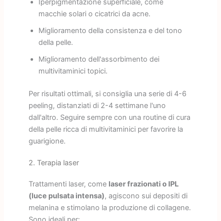
Iperpigmentazione superficiale, come
macchie solari o cicatrici da acne.
Miglioramento della consistenza e del tono
della pelle.
Miglioramento dell'assorbimento dei
multivitaminici topici.
Per risultati ottimali, si consiglia una serie di 4-6
peeling, distanziati di 2-4 settimane l'uno
dall'altro. Seguire sempre con una routine di cura
della pelle ricca di multivitaminici per favorire la
guarigione.
2. Terapia laser
Trattamenti laser, come
laser frazionati o IPL
(luce pulsata intensa)
, agiscono sui depositi di
melanina e stimolano la produzione di collagene.
Sono ideali per: