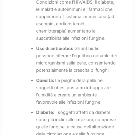
Condizioni come l'HIV/AIDS, il diabete,
le malattie autoimmuni e i farmaci che
sopprimono il sistema immunitario (ad
esempio, corticosteroidi,
chemioterapia) aumentano la
suscettibilità alle infezioni fungine.
Uso di antibiotici:
Gli antibiotici
possono alterare l'equilibrio naturale dei
microrganismi sulla pelle, consentendo
potenzialmente la crescita di funghi.
Obesità:
Le pieghe della pelle nei
soggetti obesi possono intrappolare
l'umidità e creare un ambiente
favorevole alle infezioni fungine.
Diabete:
I soggetti affetti da diabete
sono più inclini alle infezioni, comprese
quelle fungine, a causa dell'alterazione
della circolazione e della funzione