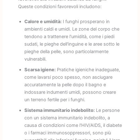
Queste condizioni favorevoli includono:
Calore e umidità:
I funghi prosperano in
ambienti caldi e umidi. Le zone del corpo che
tendono a trattenere l'umidità, come i piedi
sudati, le pieghe dell'inguine e le aree sotto le
pieghe della pelle, sono particolarmente
vulnerabili.
Scarsa igiene:
Pratiche igieniche inadeguate,
come lavarsi poco spesso, non asciugare
accuratamente la pelle dopo il bagno e
indossare indumenti umidi, possono creare
un terreno fertile per i funghi.
Sistema immunitario indebolito:
Le persone
con un sistema immunitario indebolito, a
causa di condizioni come l'HIV/AIDS, il diabete
o i farmaci immunosoppressori, sono più