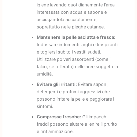
igiene lavando quotidianamente l'area
interessata con acqua e sapone e
asciugandola accuratamente,
soprattutto nelle pieghe cutanee.
Mantenere la pelle asciutta e fresca:
Indossare indumenti larghi e traspiranti
e togliersi subito i vestiti sudati.
Utilizzare polveri assorbenti (come il
talco, se tollerato) nelle aree soggette a
umidità.
Evitare gli irritanti:
Evitare saponi,
detergenti e profumi aggressivi che
possono irritare la pelle e peggiorare i
sintomi.
Compresse fresche:
Gli impacchi
freddi possono aiutare a lenire il prurito
e l'infiammazione.