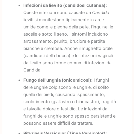
Infezioni da lievito (candidosi cutanea):
Queste infezioni sono causate da
Candida
I
lieviti si manifestano tipicamente in aree
umide come le pieghe della pelle, l'inguine, le
ascelle e sotto il seno. I sintomi includono
arrossamento, prurito, bruciore e perdite
bianche e cremose. Anche il mughetto orale
(candidosi della bocca) e le infezioni vaginali
da lievito sono forme comuni di infezioni da
Candida.
Fungo dell'unghia (onicomicosi):
I funghi
delle unghie colpiscono le unghie, di solito
quelle dei piedi, causando ispessimento,
scolorimento (giallastro o biancastro), fragilità
e talvolta dolore o fastidio. Le infezioni da
funghi delle unghie sono spesso persistenti e
possono essere difficili da trattare.
Pityriasis Versicolor (Tinea Versicolor):