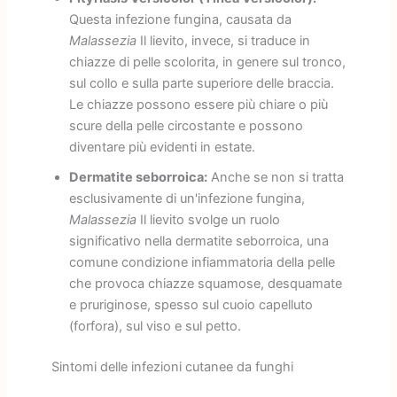
Questa infezione fungina, causata da
Malassezia
Il lievito, invece, si traduce in
chiazze di pelle scolorita, in genere sul tronco,
sul collo e sulla parte superiore delle braccia.
Le chiazze possono essere più chiare o più
scure della pelle circostante e possono
diventare più evidenti in estate.
Dermatite seborroica:
Anche se non si tratta
esclusivamente di un'infezione fungina,
Malassezia
Il lievito svolge un ruolo
significativo nella dermatite seborroica, una
comune condizione infiammatoria della pelle
che provoca chiazze squamose, desquamate
e pruriginose, spesso sul cuoio capelluto
(forfora), sul viso e sul petto.
Sintomi delle infezioni cutanee da funghi