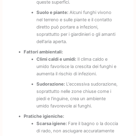
queste superfici.
Suolo e piante:
Alcuni funghi vivono
nel terreno e sulle piante e il contatto
diretto può portare a infezioni,
soprattutto per i giardinieri o gli amanti
dell'aria aperta.
Fattori ambientali:
Climi caldi e umidi:
Il clima caldo e
umido favorisce la crescita dei funghi e
aumenta il rischio di infezioni.
Sudorazione:
L'eccessiva sudorazione,
soprattutto nelle zone chiuse come i
piedi e l'inguine, crea un ambiente
umido favorevole ai funghi.
Pratiche igieniche:
Scarsa igiene:
Fare il bagno o la doccia
di rado, non asciugare accuratamente