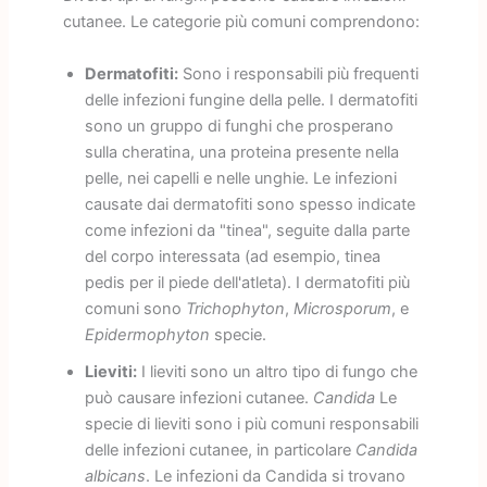
cutanee. Le categorie più comuni comprendono:
Dermatofiti:
Sono i responsabili più frequenti
delle infezioni fungine della pelle. I dermatofiti
sono un gruppo di funghi che prosperano
sulla cheratina, una proteina presente nella
pelle, nei capelli e nelle unghie. Le infezioni
causate dai dermatofiti sono spesso indicate
come infezioni da "tinea", seguite dalla parte
del corpo interessata (ad esempio, tinea
pedis per il piede dell'atleta). I dermatofiti più
comuni sono
Trichophyton
,
Microsporum
, e
Epidermophyton
specie.
Lieviti:
I lieviti sono un altro tipo di fungo che
può causare infezioni cutanee.
Candida
Le
specie di lieviti sono i più comuni responsabili
delle infezioni cutanee, in particolare
Candida
albicans
. Le infezioni da Candida si trovano