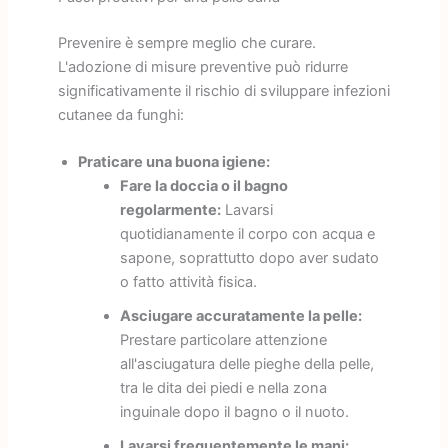
Prevenire è sempre meglio che curare.
L'adozione di misure preventive può ridurre
significativamente il rischio di sviluppare infezioni
cutanee da funghi:
Praticare una buona igiene:
Fare la doccia o il bagno
regolarmente:
Lavarsi
quotidianamente il corpo con acqua e
sapone, soprattutto dopo aver sudato
o fatto attività fisica.
Asciugare accuratamente la pelle:
Prestare particolare attenzione
all'asciugatura delle pieghe della pelle,
tra le dita dei piedi e nella zona
inguinale dopo il bagno o il nuoto.
Lavarsi frequentemente le mani: