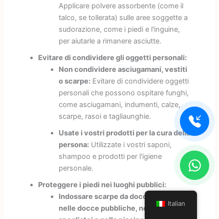
Applicare polvere assorbente (come il
talco, se tollerata) sulle aree soggette a
sudorazione, come i piedi e l'inguine,
per aiutarle a rimanere asciutte.
Evitare di condividere gli oggetti personali:
Non condividere asciugamani, vestiti
o scarpe:
Evitare di condividere oggetti
personali che possono ospitare funghi,
come asciugamani, indumenti, calze,
scarpe, rasoi e tagliaunghie.
Usate i vostri prodotti per la cura della
persona:
Utilizzate i vostri saponi,
shampoo e prodotti per l'igiene
personale.
Proteggere i piedi nei luoghi pubblici:
Indossare scarpe da doccia o sandali
Italian
nelle docce pubbliche, negli