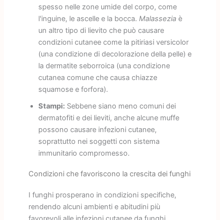
spesso nelle zone umide del corpo, come
l'inguine, le ascelle e la bocca.
Malassezia
è
un altro tipo di lievito che può causare
condizioni cutanee come la pitiriasi versicolor
(una condizione di decolorazione della pelle) e
la dermatite seborroica (una condizione
cutanea comune che causa chiazze
squamose e forfora).
Stampi:
Sebbene siano meno comuni dei
dermatofiti e dei lieviti, anche alcune muffe
possono causare infezioni cutanee,
soprattutto nei soggetti con sistema
immunitario compromesso.
Condizioni che favoriscono la crescita dei funghi
I funghi prosperano in condizioni specifiche,
rendendo alcuni ambienti e abitudini più
favorevoli alle infezioni cutanee da funghi.