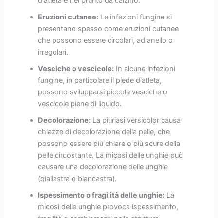
d'atleta e nel prurito da calzino.
Eruzioni cutanee:
Le infezioni fungine si
presentano spesso come eruzioni cutanee
che possono essere circolari, ad anello o
irregolari.
Vesciche o vescicole:
In alcune infezioni
fungine, in particolare il piede d'atleta,
possono svilupparsi piccole vesciche o
vescicole piene di liquido.
Decolorazione:
La pitiriasi versicolor causa
chiazze di decolorazione della pelle, che
possono essere più chiare o più scure della
pelle circostante. La micosi delle unghie può
causare una decolorazione delle unghie
(giallastra o biancastra).
Ispessimento o fragilità delle unghie:
La
micosi delle unghie provoca ispessimento,