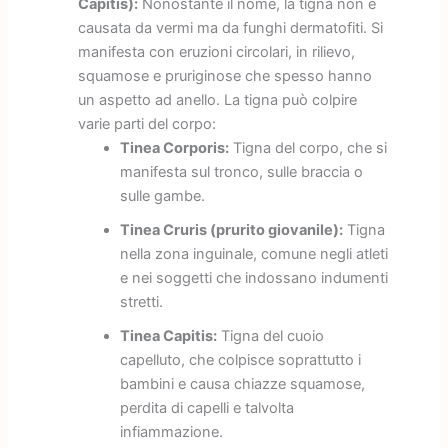
Capitis):
Nonostante il nome, la tigna non è
causata da vermi ma da funghi dermatofiti. Si
manifesta con eruzioni circolari, in rilievo,
squamose e pruriginose che spesso hanno
un aspetto ad anello. La tigna può colpire
varie parti del corpo:
Tinea Corporis:
Tigna del corpo, che si
manifesta sul tronco, sulle braccia o
sulle gambe.
Tinea Cruris (prurito giovanile):
Tigna
nella zona inguinale, comune negli atleti
e nei soggetti che indossano indumenti
stretti.
Tinea Capitis:
Tigna del cuoio
capelluto, che colpisce soprattutto i
bambini e causa chiazze squamose,
perdita di capelli e talvolta
infiammazione.