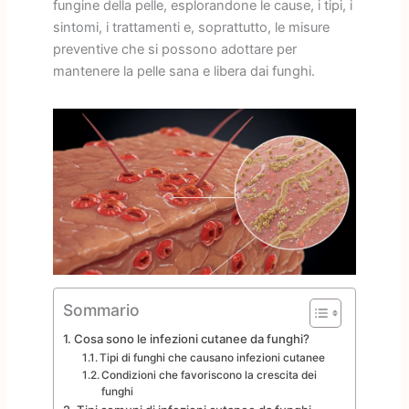
fungine della pelle, esplorandone le cause, i tipi, i
sintomi, i trattamenti e, soprattutto, le misure
preventive che si possono adottare per
mantenere la pelle sana e libera dai funghi.
Sommario
Cosa sono le infezioni cutanee da funghi?
Tipi di funghi che causano infezioni cutanee
Condizioni che favoriscono la crescita dei
funghi