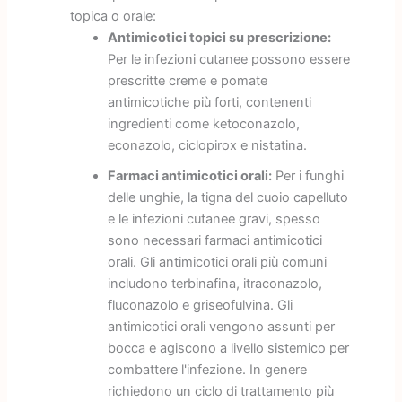
topica o orale:
Antimicotici topici su prescrizione:
Per le infezioni cutanee possono essere
prescritte creme e pomate
antimicotiche più forti, contenenti
ingredienti come ketoconazolo,
econazolo, ciclopirox e nistatina.
Farmaci antimicotici orali:
Per i funghi
delle unghie, la tigna del cuoio capelluto
e le infezioni cutanee gravi, spesso
sono necessari farmaci antimicotici
orali. Gli antimicotici orali più comuni
includono terbinafina, itraconazolo,
fluconazolo e griseofulvina. Gli
antimicotici orali vengono assunti per
bocca e agiscono a livello sistemico per
combattere l'infezione. In genere
richiedono un ciclo di trattamento più