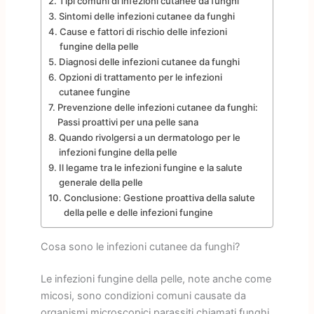
Tipi comuni di infezioni cutanee da funghi
Sintomi delle infezioni cutanee da funghi
Cause e fattori di rischio delle infezioni
fungine della pelle
Diagnosi delle infezioni cutanee da funghi
Opzioni di trattamento per le infezioni
cutanee fungine
Prevenzione delle infezioni cutanee da funghi:
Passi proattivi per una pelle sana
Quando rivolgersi a un dermatologo per le
infezioni fungine della pelle
Il legame tra le infezioni fungine e la salute
generale della pelle
Conclusione: Gestione proattiva della salute
della pelle e delle infezioni fungine
Cosa sono le infezioni cutanee da funghi?
Le infezioni fungine della pelle, note anche come
micosi, sono condizioni comuni causate da
organismi microscopici parassiti chiamati funghi.