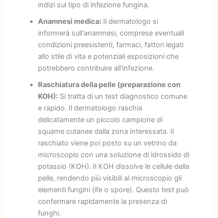
indizi sul tipo di infezione fungina.
Anamnesi medica:
Il dermatologo si
informerà sull'anamnesi, comprese eventuali
condizioni preesistenti, farmaci, fattori legati
allo stile di vita e potenziali esposizioni che
potrebbero contribuire all'infezione.
Raschiatura della pelle (preparazione con
KOH):
Si tratta di un test diagnostico comune
e rapido. Il dermatologo raschia
delicatamente un piccolo campione di
squame cutanee dalla zona interessata. Il
raschiato viene poi posto su un vetrino da
microscopio con una soluzione di idrossido di
potassio (KOH). Il KOH dissolve le cellule della
pelle, rendendo più visibili al microscopio gli
elementi fungini (ife o spore). Questo test può
confermare rapidamente la presenza di
funghi.