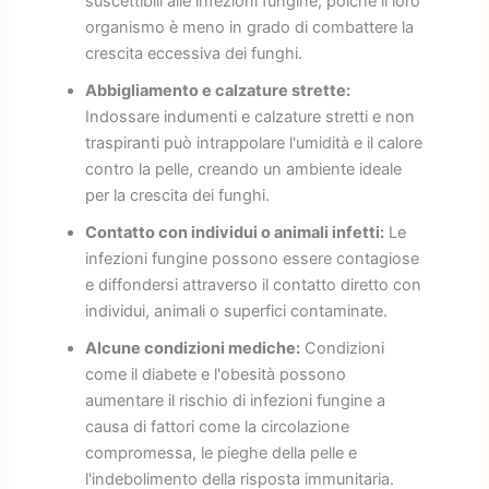
suscettibili alle infezioni fungine, poiché il loro
organismo è meno in grado di combattere la
crescita eccessiva dei funghi.
Abbigliamento e calzature strette:
Indossare indumenti e calzature stretti e non
traspiranti può intrappolare l'umidità e il calore
contro la pelle, creando un ambiente ideale
per la crescita dei funghi.
Contatto con individui o animali infetti:
Le
infezioni fungine possono essere contagiose
e diffondersi attraverso il contatto diretto con
individui, animali o superfici contaminate.
Alcune condizioni mediche:
Condizioni
come il diabete e l'obesità possono
aumentare il rischio di infezioni fungine a
causa di fattori come la circolazione
compromessa, le pieghe della pelle e
l'indebolimento della risposta immunitaria.