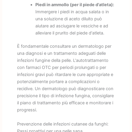
Piedi in ammollo (per il piede d'atleta):
Immergere i piedi in acqua salata o in
una soluzione di aceto diluito può
aiutare ad asciugare le vesciche e ad
alleviare il prurito del piede d'atleta.
È fondamentale consultare un dermatologo per
una diagnosi e un trattamento adeguati delle
infezioni fungine della pelle. L'autotrattamento
con farmaci OTC per periodi prolungati o per
infezioni gravi può ritardare le cure appropriate e
potenzialmente portare a complicazioni o
recidive. Un dermatologo può diagnosticare con
precisione il tipo di infezione fungina, consigliare
il piano di trattamento più efficace e monitorare i
progressi.
Prevenzione delle infezioni cutanee da funghi:
Passi proattivi per una pelle sana