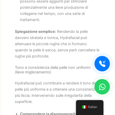
possono essere aggiunti per stimolare
potenzialmente una lieve produzione di
collagene nel tempo, con una serie di
trattamenti.
Spiegazione semplice:
Rendendo la pelle
davvero idratata e tonica, Hydrafacial può
attenuare le piccole rughe che si formano
quando la pelle è secca, senza però cancellare le
rughe più profonde.
Tono e consistenza della pelle non uniformi
(lieve miglioramento)
Hydrafacial può contribuire a rendere il tono della
pelle più uniforme e a ottenere una consistenza
più liscia, intervenendo sulle irregolarità della
superficie.
Italian
Comprendere la disomogeneità:
Un tono