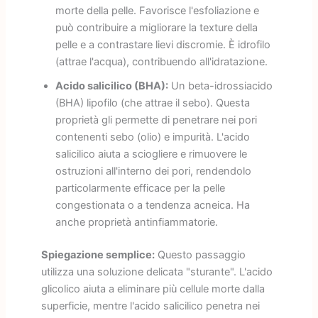
morte della pelle. Favorisce l'esfoliazione e
può contribuire a migliorare la texture della
pelle e a contrastare lievi discromie. È idrofilo
(attrae l'acqua), contribuendo all'idratazione.
Acido salicilico (BHA):
Un beta-idrossiacido
(BHA) lipofilo (che attrae il sebo). Questa
proprietà gli permette di penetrare nei pori
contenenti sebo (olio) e impurità. L'acido
salicilico aiuta a sciogliere e rimuovere le
ostruzioni all'interno dei pori, rendendolo
particolarmente efficace per la pelle
congestionata o a tendenza acneica. Ha
anche proprietà antinfiammatorie.
Spiegazione semplice:
Questo passaggio
utilizza una soluzione delicata "sturante". L'acido
glicolico aiuta a eliminare più cellule morte dalla
superficie, mentre l'acido salicilico penetra nei