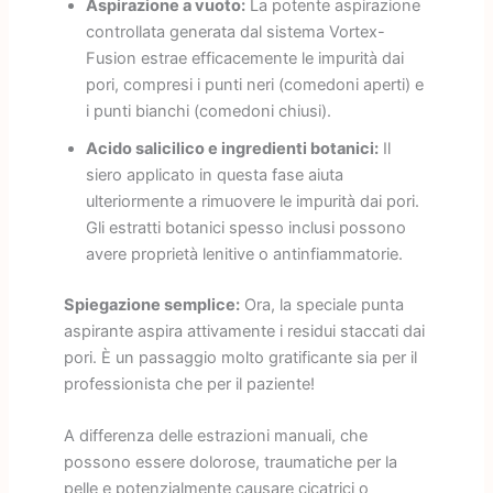
Aspirazione a vuoto:
La potente aspirazione
controllata generata dal sistema Vortex-
Fusion estrae efficacemente le impurità dai
pori, compresi i punti neri (comedoni aperti) e
i punti bianchi (comedoni chiusi).
Acido salicilico e ingredienti botanici:
Il
siero applicato in questa fase aiuta
ulteriormente a rimuovere le impurità dai pori.
Gli estratti botanici spesso inclusi possono
avere proprietà lenitive o antinfiammatorie.
Spiegazione semplice:
Ora, la speciale punta
aspirante aspira attivamente i residui staccati dai
pori. È un passaggio molto gratificante sia per il
professionista che per il paziente!
A differenza delle estrazioni manuali, che
possono essere dolorose, traumatiche per la
pelle e potenzialmente causare cicatrici o