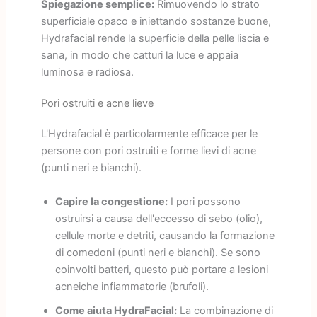
Spiegazione semplice:
Rimuovendo lo strato
superficiale opaco e iniettando sostanze buone,
Hydrafacial rende la superficie della pelle liscia e
sana, in modo che catturi la luce e appaia
luminosa e radiosa.
Pori ostruiti e acne lieve
L'Hydrafacial è particolarmente efficace per le
persone con pori ostruiti e forme lievi di acne
(punti neri e bianchi).
Capire la congestione:
I pori possono
ostruirsi a causa dell'eccesso di sebo (olio),
cellule morte e detriti, causando la formazione
di comedoni (punti neri e bianchi). Se sono
coinvolti batteri, questo può portare a lesioni
acneiche infiammatorie (brufoli).
Come aiuta HydraFacial:
La combinazione di