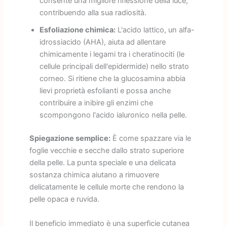
consente una migliore riflessione della luce,
contribuendo alla sua radiosità.
Esfoliazione chimica:
L'acido lattico, un alfa-
idrossiacido (AHA), aiuta ad allentare
chimicamente i legami tra i cheratinociti (le
cellule principali dell'epidermide) nello strato
corneo. Si ritiene che la glucosamina abbia
lievi proprietà esfolianti e possa anche
contribuire a inibire gli enzimi che
scompongono l'acido ialuronico nella pelle.
Spiegazione semplice:
È come spazzare via le
foglie vecchie e secche dallo strato superiore
della pelle. La punta speciale e una delicata
sostanza chimica aiutano a rimuovere
delicatamente le cellule morte che rendono la
pelle opaca e ruvida.
Il beneficio immediato è una superficie cutanea