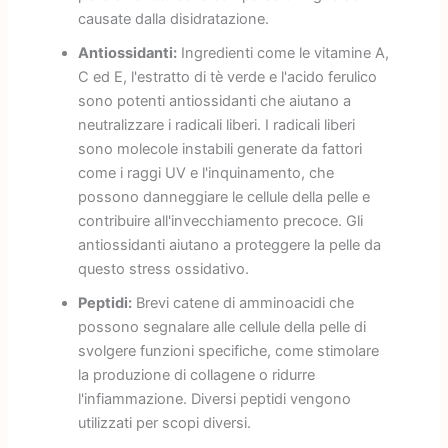
causate dalla disidratazione.
Antiossidanti:
Ingredienti come le vitamine A,
C ed E, l'estratto di tè verde e l'acido ferulico
sono potenti antiossidanti che aiutano a
neutralizzare i radicali liberi. I radicali liberi
sono molecole instabili generate da fattori
come i raggi UV e l'inquinamento, che
possono danneggiare le cellule della pelle e
contribuire all'invecchiamento precoce. Gli
antiossidanti aiutano a proteggere la pelle da
questo stress ossidativo.
Peptidi:
Brevi catene di amminoacidi che
possono segnalare alle cellule della pelle di
svolgere funzioni specifiche, come stimolare
la produzione di collagene o ridurre
l'infiammazione. Diversi peptidi vengono
utilizzati per scopi diversi.