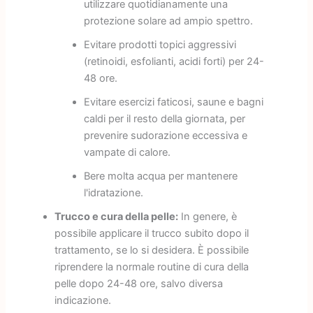
utilizzare quotidianamente una
protezione solare ad ampio spettro.
Evitare prodotti topici aggressivi
(retinoidi, esfolianti, acidi forti) per 24-
48 ore.
Evitare esercizi faticosi, saune e bagni
caldi per il resto della giornata, per
prevenire sudorazione eccessiva e
vampate di calore.
Bere molta acqua per mantenere
l'idratazione.
Trucco e cura della pelle:
In genere, è
possibile applicare il trucco subito dopo il
trattamento, se lo si desidera. È possibile
riprendere la normale routine di cura della
pelle dopo 24-48 ore, salvo diversa
indicazione.