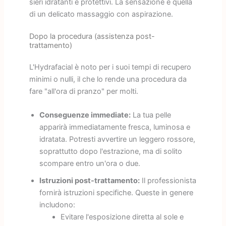
sieri idratanti e protettivi. La sensazione è quella
di un delicato massaggio con aspirazione.
Dopo la procedura (assistenza post-
trattamento)
L'Hydrafacial è noto per i suoi tempi di recupero
minimi o nulli, il che lo rende una procedura da
fare "all'ora di pranzo" per molti.
Conseguenze immediate:
La tua pelle
apparirà immediatamente fresca, luminosa e
idratata. Potresti avvertire un leggero rossore,
soprattutto dopo l'estrazione, ma di solito
scompare entro un'ora o due.
Istruzioni post-trattamento:
Il professionista
fornirà istruzioni specifiche. Queste in genere
includono:
Evitare l'esposizione diretta al sole e