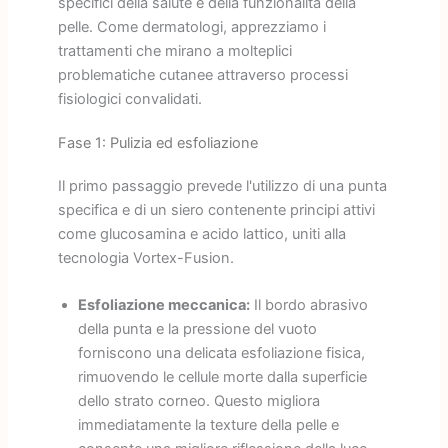
specifici della salute e della funzionalità della
pelle. Come dermatologi, apprezziamo i
trattamenti che mirano a molteplici
problematiche cutanee attraverso processi
fisiologici convalidati.
Fase 1: Pulizia ed esfoliazione
Il primo passaggio prevede l'utilizzo di una punta
specifica e di un siero contenente principi attivi
come glucosamina e acido lattico, uniti alla
tecnologia Vortex-Fusion.
Esfoliazione meccanica:
Il bordo abrasivo
della punta e la pressione del vuoto
forniscono una delicata esfoliazione fisica,
rimuovendo le cellule morte dalla superficie
dello strato corneo. Questo migliora
immediatamente la texture della pelle e