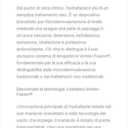
Dal punto di vista clinico, Hydrafacial è più di un
semplice trattamento viso. È un dispositivo
brevettato per l'idrodermoabrasione di livello
medicale che esegue una serie di passaggi in
un'unica sessione: detersione, esfoliazione,
estrazione, idratazione e protezione
antiossidante. Ciò che lo distingue è il suo
esclusivo sistema di erogazione Vortex-Fusion®,
fondamentale per la sua efficacia e la sua
distinguibilità dalla microdermoabrasione
tradizionale o dai trattamenti viso tradizionali.
Decostruire la tecnologia: il sistema Vortex-
Fusion®
L'innovazione principale di Hydrafacial risiede nel
suo manipolo brevettato e nella tecnologia del
vuoto che impiega. Il manipolo è dotato di punte
intercambiabili, ciascuna progettata per una