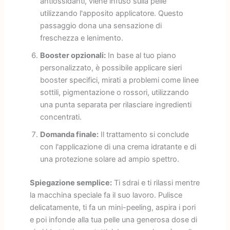
antiossidanti, viene infuso sulla pelle
utilizzando l'apposito applicatore. Questo
passaggio dona una sensazione di
freschezza e lenimento.
Booster opzionali:
In base al tuo piano
personalizzato, è possibile applicare sieri
booster specifici, mirati a problemi come linee
sottili, pigmentazione o rossori, utilizzando
una punta separata per rilasciare ingredienti
concentrati.
Domanda finale:
Il trattamento si conclude
con l'applicazione di una crema idratante e di
una protezione solare ad ampio spettro.
Spiegazione semplice:
Ti sdrai e ti rilassi mentre
la macchina speciale fa il suo lavoro. Pulisce
delicatamente, ti fa un mini-peeling, aspira i pori
e poi infonde alla tua pelle una generosa dose di