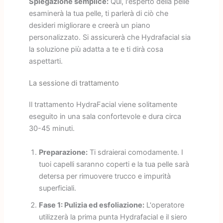
Spiegazione semplice:
Qui, l'esperto della pelle
esaminerà la tua pelle, ti parlerà di ciò che
desideri migliorare e creerà un piano
personalizzato. Si assicurerà che Hydrafacial sia
la soluzione più adatta a te e ti dirà cosa
aspettarti.
La sessione di trattamento
Il trattamento HydraFacial viene solitamente
eseguito in una sala confortevole e dura circa
30-45 minuti.
Preparazione:
Ti sdraierai comodamente. I
tuoi capelli saranno coperti e la tua pelle sarà
detersa per rimuovere trucco e impurità
superficiali.
Fase 1: Pulizia ed esfoliazione:
L'operatore
utilizzerà la prima punta Hydrafacial e il siero