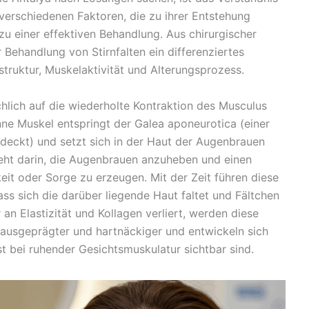
erschiedenen Faktoren, die zu ihrer Entstehung
 zu einer effektiven Behandlung. Aus chirurgischer
 Behandlung von Stirnfalten ein differenziertes
ruktur, Muskelaktivität und Alterungsprozess.
chlich auf die wiederholte Kontraktion des Musculus
nne Muskel entspringt der Galea aponeurotica (einer
edeckt) und setzt sich in der Haut der Augenbrauen
teht darin, die Augenbrauen anzuheben und einen
t oder Sorge zu erzeugen. Mit der Zeit führen diese
ss sich die darüber liegende Haut faltet und Fältchen
an Elastizität und Kollagen verliert, werden diese
ausgeprägter und hartnäckiger und entwickeln sich
bst bei ruhender Gesichtsmuskulatur sichtbar sind.