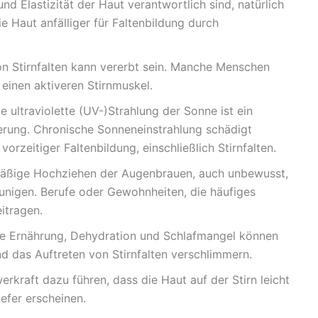
und Elastizität der Haut verantwortlich sind, natürlich
ie Haut anfälliger für Faltenbildung durch
n Stirnfalten kann vererbt sein. Manche Menschen
einen aktiveren Stirnmuskel.
e ultraviolette (UV-)Strahlung der Sonne ist ein
terung. Chronische Sonneneinstrahlung schädigt
vorzeitiger Faltenbildung, einschließlich Stirnfalten.
ßige Hochziehen der Augenbrauen, auch unbewusst,
eunigen. Berufe oder Gewohnheiten, die häufiges
itragen.
e Ernährung, Dehydration und Schlafmangel können
nd das Auftreten von Stirnfalten verschlimmern.
rkraft dazu führen, dass die Haut auf der Stirn leicht
efer erscheinen.