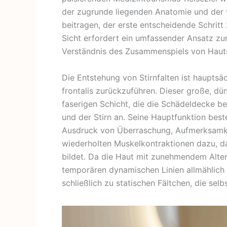
der zugrunde liegenden Anatomie und der v
beitragen, der erste entscheidende Schritt
Sicht erfordert ein umfassender Ansatz zur
Verständnis des Zusammenspiels von Hautst
Die Entstehung von Stirnfalten ist hauptsä
frontalis zurückzuführen. Dieser große, dü
faserigen Schicht, die die Schädeldecke b
und der Stirn an. Seine Hauptfunktion bes
Ausdruck von Überraschung, Aufmerksamkei
wiederholten Muskelkontraktionen dazu, da
bildet. Da die Haut mit zunehmendem Alter 
temporären dynamischen Linien allmählich 
schließlich zu statischen Fältchen, die sel