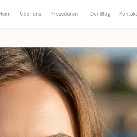
Heim
Über uns
Prozeduren
Der Blog
Kontak