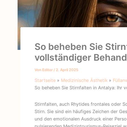
So beheben Sie Stirnf
vollständiger Behand
Von
Editor
/
2. April 2025
Startseite
Medizinische Ästhetik
Fülla
So beheben Sie Stirnfalten in Antalya: Ihr 
Stirnfalten, auch Rhytides frontales oder S
Stirn. Sie sind ein häufiges Zeichen der 
und den emotionalen Ausdruck einer Person 
pulsierenden Medizintourismus-Reiseziel w