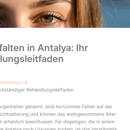
alten in Antalya: Ihr
lungsleitfaden
nwendungen
vollständiger Behandlungsleitfaden
orgenfalten genannt, sind horizontale Falten auf der
Gesichtsalterung und können das wahrgenommene Alter
erheblich beeinflussen. Für diejenigen, die in einem
ie Antalya nach Lösungen suchen, ist das Verständnis