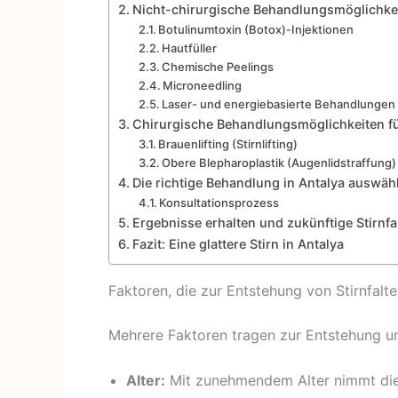
Nicht-chirurgische Behandlungsmöglichkeite
Botulinumtoxin (Botox)-Injektionen
Hautfüller
Chemische Peelings
Microneedling
Laser- und energiebasierte Behandlungen
Chirurgische Behandlungsmöglichkeiten für
Brauenlifting (Stirnlifting)
Obere Blepharoplastik (Augenlidstraffung)
Die richtige Behandlung in Antalya auswähl
Konsultationsprozess
Ergebnisse erhalten und zukünftige Stirnfa
Fazit: Eine glattere Stirn in Antalya
Faktoren, die zur Entstehung von Stirnfalt
Mehrere Faktoren tragen zur Entstehung un
Alter:
Mit zunehmendem Alter nimmt die 