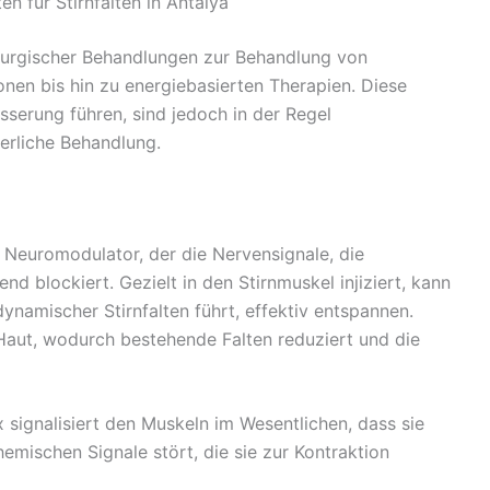
n für Stirnfalten in Antalya
hirurgischer Behandlungen zur Behandlung von
ionen bis hin zu energiebasierten Therapien. Diese
sserung führen, sind jedoch in der Regel
erliche Behandlung.
n Neuromodulator, der die Nervensignale, die
d blockiert. Gezielt in den Stirnmuskel injiziert, kann
dynamischer Stirnfalten führt, effektiv entspannen.
 Haut, wodurch bestehende Falten reduziert und die
 signalisiert den Muskeln im Wesentlichen, dass sie
hemischen Signale stört, die sie zur Kontraktion