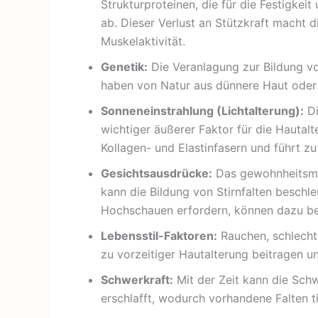
Strukturproteinen, die für die Festigkeit 
ab. Dieser Verlust an Stützkraft macht d
Muskelaktivität.
Genetik:
Die Veranlagung zur Bildung vo
haben von Natur aus dünnere Haut oder 
Sonneneinstrahlung (Lichtalterung):
Di
wichtiger äußerer Faktor für die Hautal
Kollagen- und Elastinfasern und führt zu 
Gesichtsausdrücke:
Das gewohnheitsmä
kann die Bildung von Stirnfalten beschl
Hochschauen erfordern, können dazu be
Lebensstil-Faktoren:
Rauchen, schlecht
zu vorzeitiger Hautalterung beitragen u
Schwerkraft:
Mit der Zeit kann die Schwe
erschlafft, wodurch vorhandene Falten ti