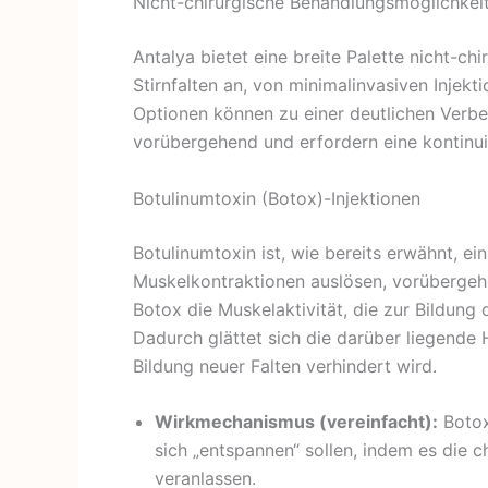
Nicht-chirurgische Behandlungsmöglichkeite
Antalya bietet eine breite Palette nicht-c
Stirnfalten an, von minimalinvasiven Injekt
Optionen können zu einer deutlichen Verbe
vorübergehend und erfordern eine kontinui
Botulinumtoxin (Botox)-Injektionen
Botulinumtoxin ist, wie bereits erwähnt, ei
Muskelkontraktionen auslösen, vorübergehen
Botox die Muskelaktivität, die zur Bildung 
Dadurch glättet sich die darüber liegende
Bildung neuer Falten verhindert wird.
Wirkmechanismus (vereinfacht):
Botox
sich „entspannen“ sollen, indem es die c
veranlassen.