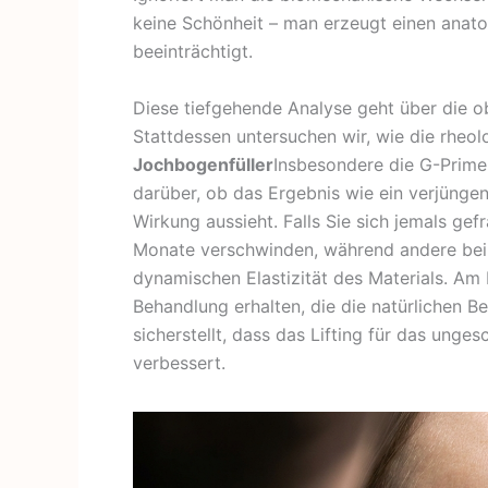
keine Schönheit – man erzeugt einen anato
beeinträchtigt.
Diese tiefgehende Analyse geht über die obe
Stattdessen untersuchen wir, wie die rheo
Jochbogenfüller
Insbesondere die G-Prime
darüber, ob das Ergebnis wie ein verjüngen
Wirkung aussieht. Falls Sie sich jemals ge
Monate verschwinden, während andere bei 
dynamischen Elastizität des Materials. Am 
Behandlung erhalten, die die natürlichen 
sicherstellt, dass das Lifting für das unges
verbessert.