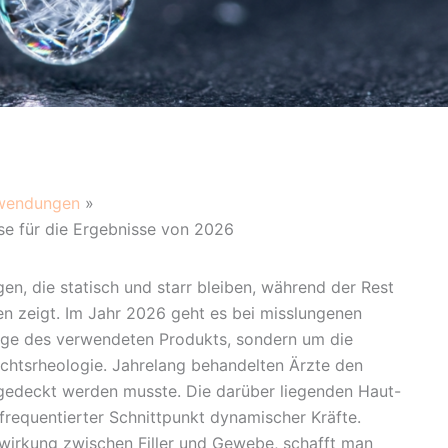
nwendungen
e für die Ergebnisse von 2026
gen, die statisch und starr bleiben, während der Rest
en zeigt. Im Jahr 2026 geht es bei misslungenen
ge des verwendeten Produkts, sondern um die
ichtsrheologie. Jahrelang behandelten Ärzte den
gedeckt werden musste. Die darüber liegenden Haut-
frequentierter Schnittpunkt dynamischer Kräfte.
wirkung zwischen Filler und Gewebe, schafft man