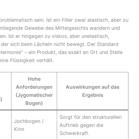
blematisch sein. Ist ein Filler zwar elastisch, aber zu
s umliegende Gewebe des Mittelgesichts wandern und
. Ist er hingegen zu viskos, aber unelastisch,
, der sich beim Lächeln nicht bewegt. Der Standard
armonie” – ein Produkt, das exakt an Ort und Stelle
ne Flüssigkeit verhält.
Hohe
Anforderungen
Auswirkungen auf das
(Jygomatischer
Ergebnis
)
Bogen)
Sorgt für den strukturellen
Jochbogen /
Auftrieb gegen die
Kinn
Schwerkraft.