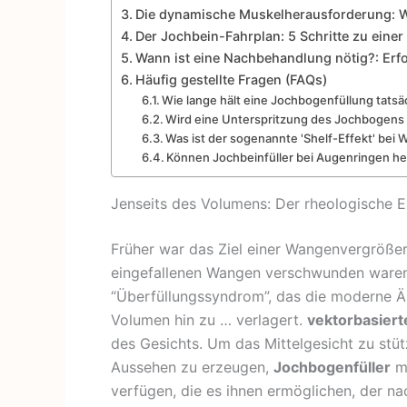
Die dynamische Muskelherausforderung: 
Der Jochbein-Fahrplan: 5 Schritte zu ein
Wann ist eine Nachbehandlung nötig?: Erfol
Häufig gestellte Fragen (FAQs)
Wie lange hält eine Jochbogenfüllung tatsä
Wird eine Unterspritzung des Jochbogens 
Was ist der sogenannte 'Shelf-Effekt' bei 
Können Jochbeinfüller bei Augenringen he
Jenseits des Volumens: Der rheologische 
Früher war das Ziel einer Wangenvergrößer
eingefallenen Wangen verschwunden waren
“Überfüllungssyndrom”, das die moderne Äs
Volumen hin zu … verlagert.
vektorbasiert
des Gesichts. Um das Mittelgesicht zu stüt
Aussehen zu erzeugen,
Jochbogenfüller
mü
verfügen, die es ihnen ermöglichen, der n