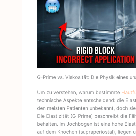
G-Prime vs. Viskosität: Die Physik eines un
Um zu verstehen, warum bestimmte
Hautfü
technische Aspekte entscheidend: die Elasti
den meisten Patienten unbekannt, doch sie 
Die Elastizität (G-Prime) beschreibt die Fä
behalten. Im Jochbogen ist eine hohe Elasti
auf dem Knochen (supraperiostal), liegen