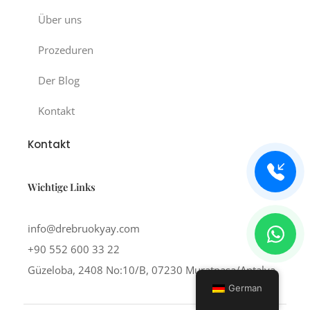
Über uns
Prozeduren
Der Blog
Kontakt
Kontakt
Wichtige Links
info@drebruokyay.com
+90 552 600 33 22
Güzeloba, 2408 No:10/B, 07230 Muratpaşa/Antalya
German