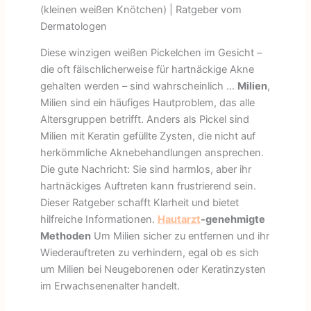
(kleinen weißen Knötchen) | Ratgeber vom
Dermatologen
Diese winzigen weißen Pickelchen im Gesicht –
die oft fälschlicherweise für hartnäckige Akne
gehalten werden – sind wahrscheinlich …
Milien
,
Milien sind ein häufiges Hautproblem, das alle
Altersgruppen betrifft. Anders als Pickel sind
Milien mit Keratin gefüllte Zysten, die nicht auf
herkömmliche Aknebehandlungen ansprechen.
Die gute Nachricht: Sie sind harmlos, aber ihr
hartnäckiges Auftreten kann frustrierend sein.
Dieser Ratgeber schafft Klarheit und bietet
hilfreiche Informationen.
Hautarzt
-genehmigte
Methoden
Um Milien sicher zu entfernen und ihr
Wiederauftreten zu verhindern, egal ob es sich
um Milien bei Neugeborenen oder Keratinzysten
im Erwachsenenalter handelt.