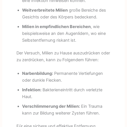
eine Infektion hinweisen können.
Weitverbreitete Milien
große Bereiche des
Gesichts oder des Körpers bedeckend.
Milien in empfindlichen Bereichen
, wie
beispielsweise an den Augenlidern, wo eine
Selbstentfernung riskant ist.
Der Versuch, Milien zu Hause auszudrücken oder
zu zerdrücken, kann zu Folgendem führen:
Narbenbildung:
Permanente Vertiefungen
oder dunkle Flecken.
Infektion:
Bakterieneintritt durch verletzte
Haut.
Verschlimmerung der Milien:
Ein Trauma
kann zur Bildung weiterer Zysten führen.
Für eine sichere und effektive Entfernung,