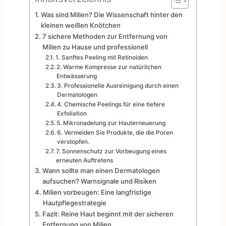
Was sind Milien? Die Wissenschaft hinter den
kleinen weißen Knötchen
7 sichere Methoden zur Entfernung von
Milien zu Hause und professionell
1. Sanftes Peeling mit Retinoiden
2. Warme Kompresse zur natürlichen
Entwässerung
3. Professionelle Ausreinigung durch einen
Dermatologen
4. Chemische Peelings für eine tiefere
Exfoliation
5. Mikronadelung zur Hauterneuerung
6. Vermeiden Sie Produkte, die die Poren
verstopfen.
7. Sonnenschutz zur Vorbeugung eines
erneuten Auftretens
Wann sollte man einen Dermatologen
aufsuchen? Warnsignale und Risiken
Milien vorbeugen: Eine langfristige
Hautpflegestrategie
Fazit: Reine Haut beginnt mit der sicheren
Entfernung von Milien.