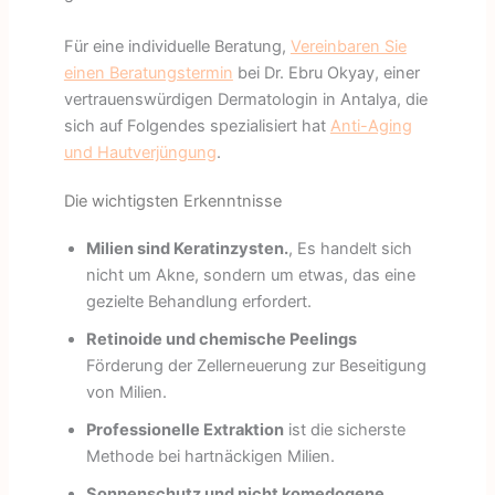
Für eine individuelle Beratung,
Vereinbaren Sie
einen Beratungstermin
bei Dr. Ebru Okyay, einer
vertrauenswürdigen Dermatologin in Antalya, die
sich auf Folgendes spezialisiert hat
Anti-Aging
und Hautverjüngung
.
Die wichtigsten Erkenntnisse
Milien sind Keratinzysten.
, Es handelt sich
nicht um Akne, sondern um etwas, das eine
gezielte Behandlung erfordert.
Retinoide und chemische Peelings
Förderung der Zellerneuerung zur Beseitigung
von Milien.
Professionelle Extraktion
ist die sicherste
Methode bei hartnäckigen Milien.
Sonnenschutz und nicht komedogene