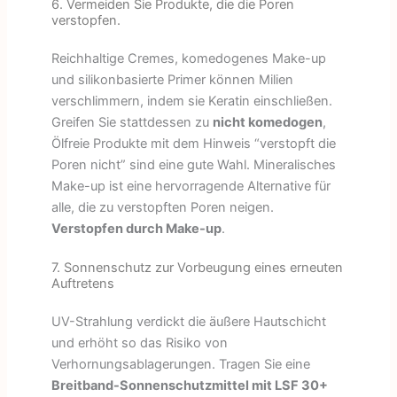
6. Vermeiden Sie Produkte, die die Poren
verstopfen.
Reichhaltige Cremes, komedogenes Make-up
und silikonbasierte Primer können Milien
verschlimmern, indem sie Keratin einschließen.
Greifen Sie stattdessen zu
nicht komedogen
,
Ölfreie Produkte mit dem Hinweis “verstopft die
Poren nicht” sind eine gute Wahl. Mineralisches
Make-up ist eine hervorragende Alternative für
alle, die zu verstopften Poren neigen.
Verstopfen durch Make-up
.
7. Sonnenschutz zur Vorbeugung eines erneuten
Auftretens
UV-Strahlung verdickt die äußere Hautschicht
und erhöht so das Risiko von
Verhornungsablagerungen. Tragen Sie eine
Breitband-Sonnenschutzmittel mit LSF 30+