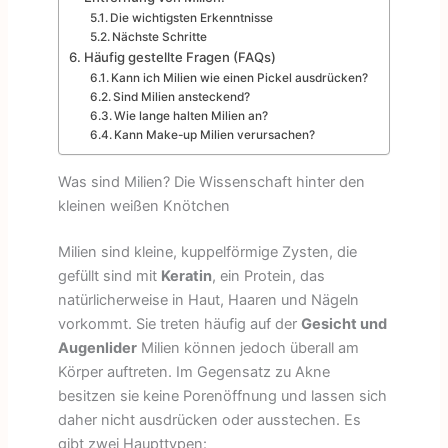
Die wichtigsten Erkenntnisse
Nächste Schritte
Häufig gestellte Fragen (FAQs)
Kann ich Milien wie einen Pickel ausdrücken?
Sind Milien ansteckend?
Wie lange halten Milien an?
Kann Make-up Milien verursachen?
Was sind Milien? Die Wissenschaft hinter den
kleinen weißen Knötchen
Milien sind kleine, kuppelförmige Zysten, die
gefüllt sind mit
Keratin
, ein Protein, das
natürlicherweise in Haut, Haaren und Nägeln
vorkommt. Sie treten häufig auf der
Gesicht und
Augenlider
Milien können jedoch überall am
Körper auftreten. Im Gegensatz zu Akne
besitzen sie keine Porenöffnung und lassen sich
daher nicht ausdrücken oder ausstechen. Es
gibt zwei Haupttypen: