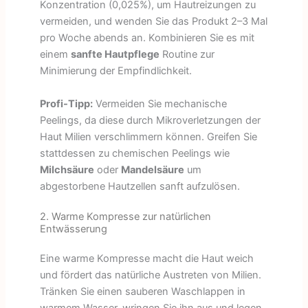
Konzentration (0,025%), um Hautreizungen zu
vermeiden, und wenden Sie das Produkt 2–3 Mal
pro Woche abends an. Kombinieren Sie es mit
einem
sanfte Hautpflege
Routine zur
Minimierung der Empfindlichkeit.
Profi-Tipp:
Vermeiden Sie mechanische
Peelings, da diese durch Mikroverletzungen der
Haut Milien verschlimmern können. Greifen Sie
stattdessen zu chemischen Peelings wie
Milchsäure
oder
Mandelsäure
um
abgestorbene Hautzellen sanft aufzulösen.
2. Warme Kompresse zur natürlichen
Entwässerung
Eine warme Kompresse macht die Haut weich
und fördert das natürliche Austreten von Milien.
Tränken Sie einen sauberen Waschlappen in
warmem Wasser, wringen Sie ihn aus und legen