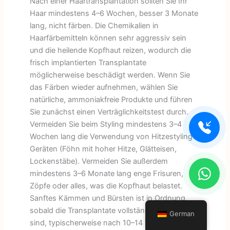
Nach einer Haartransplantation sollten Sie Ihr
Haar mindestens 4–6 Wochen, besser 3 Monate
lang, nicht färben. Die Chemikalien in
Haarfärbemitteln können sehr aggressiv sein
und die heilende Kopfhaut reizen, wodurch die
frisch implantierten Transplantate
möglicherweise beschädigt werden. Wenn Sie
das Färben wieder aufnehmen, wählen Sie
natürliche, ammoniakfreie Produkte und führen
Sie zunächst einen Verträglichkeitstest durch.
Vermeiden Sie beim Styling mindestens 3–4
Wochen lang die Verwendung von Hitzestyling-
Geräten (Föhn mit hoher Hitze, Glätteisen,
Lockenstäbe). Vermeiden Sie außerdem
mindestens 3–6 Monate lang enge Frisuren,
Zöpfe oder alles, was die Kopfhaut belastet.
Sanftes Kämmen und Bürsten ist in Ordnung,
sobald die Transplantate vollständig verankert
German
sind, typischerweise nach 10–14 Tagen.