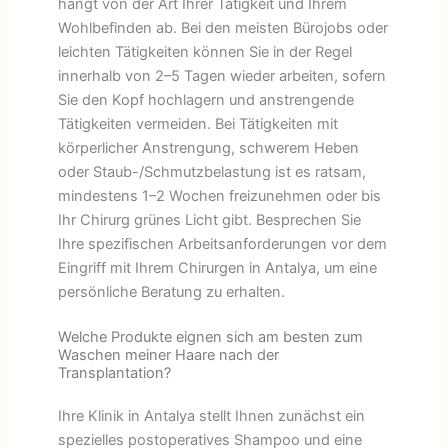
hängt von der Art Ihrer Tätigkeit und Ihrem
Wohlbefinden ab. Bei den meisten Bürojobs oder
leichten Tätigkeiten können Sie in der Regel
innerhalb von 2–5 Tagen wieder arbeiten, sofern
Sie den Kopf hochlagern und anstrengende
Tätigkeiten vermeiden. Bei Tätigkeiten mit
körperlicher Anstrengung, schwerem Heben
oder Staub-/Schmutzbelastung ist es ratsam,
mindestens 1–2 Wochen freizunehmen oder bis
Ihr Chirurg grünes Licht gibt. Besprechen Sie
Ihre spezifischen Arbeitsanforderungen vor dem
Eingriff mit Ihrem Chirurgen in Antalya, um eine
persönliche Beratung zu erhalten.
Welche Produkte eignen sich am besten zum
Waschen meiner Haare nach der
Transplantation?
Ihre Klinik in Antalya stellt Ihnen zunächst ein
spezielles postoperatives Shampoo und eine