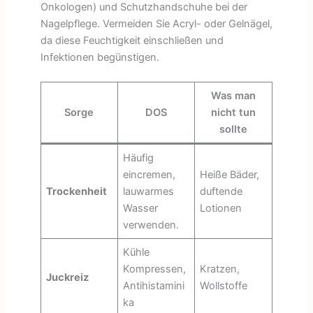
Onkologen) und Schutzhandschuhe bei der
Nagelpflege. Vermeiden Sie Acryl- oder Gelnägel,
da diese Feuchtigkeit einschließen und
Infektionen begünstigen.
Was man
Sorge
DOS
nicht tun
sollte
Häufig
eincremen,
Heiße Bäder,
Trockenheit
lauwarmes
duftende
Wasser
Lotionen
verwenden.
Kühle
Kompressen,
Kratzen,
Juckreiz
Antihistamini
Wollstoffe
ka