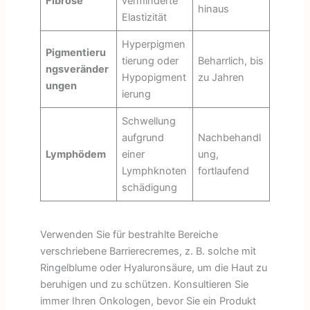
Fibrose
verminderte
hinaus
Elastizität
Hyperpigmen
Pigmentieru
tierung oder
Beharrlich, bis
ngsveränder
Hypopigment
zu Jahren
ungen
ierung
Schwellung
aufgrund
Nachbehandl
Lymphödem
einer
ung,
Lymphknoten
fortlaufend
schädigung
Verwenden Sie für bestrahlte Bereiche
verschriebene Barrierecremes, z. B. solche mit
Ringelblume oder Hyaluronsäure, um die Haut zu
beruhigen und zu schützen. Konsultieren Sie
immer Ihren Onkologen, bevor Sie ein Produkt