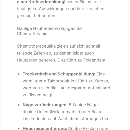
einer Krebserkrankung
Lassen Sie uns die
häufigsten Auswirkungen und ihre Ursachen
genauer betrachten.
Häufige Hautnebenwirkungen der
Chemotherapie
Chemotherapeutika zielen auf sich schnell
teilende Zellen ab, zu denen leider auch
Hautzellen gehören. Dies führt zu Folgendem:
Trockenheit und Schuppenbildung:
Eine
verminderte Talgproduktion führt zu Xerose,
wodurch sich die Haut gespannt anfühlt und
zu Rissen neigt.
Nagelveränderungen:
Brüchige Nägel,
dunkle Linien (Melanonychie) oder Beau-
Linien deuten auf Wachstumsstörungen hin.
Hyperpigmentierung:
Dunkle Flecken oder