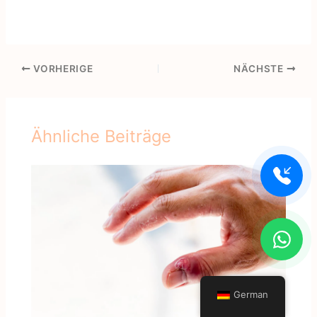
VORHERIGE
NÄCHSTE
Ähnliche Beiträge
German