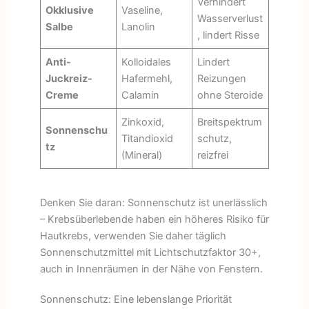
Verhindert
Okklusive
Vaseline,
Wasserverlust
Salbe
Lanolin
, lindert Risse
Anti-
Kolloidales
Lindert
Juckreiz-
Hafermehl,
Reizungen
Creme
Calamin
ohne Steroide
Zinkoxid,
Breitspektrum
Sonnenschu
Titandioxid
schutz,
tz
(Mineral)
reizfrei
Denken Sie daran: Sonnenschutz ist unerlässlich
– Krebsüberlebende haben ein höheres Risiko für
Hautkrebs, verwenden Sie daher täglich
Sonnenschutzmittel mit Lichtschutzfaktor 30+,
auch in Innenräumen in der Nähe von Fenstern.
Sonnenschutz: Eine lebenslange Priorität