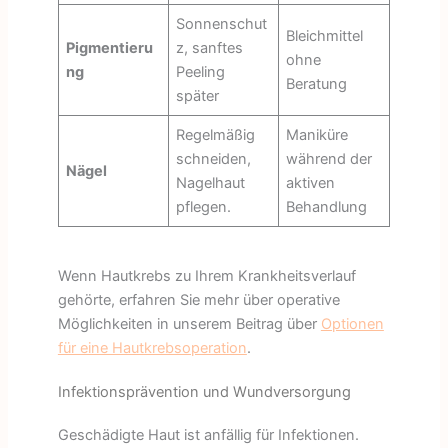
Sonnenschut
Bleichmittel
Pigmentieru
z, sanftes
ohne
ng
Peeling
Beratung
später
Regelmäßig
Maniküre
schneiden,
während der
Nägel
Nagelhaut
aktiven
pflegen.
Behandlung
Wenn Hautkrebs zu Ihrem Krankheitsverlauf
gehörte, erfahren Sie mehr über operative
Möglichkeiten in unserem Beitrag über
Optionen
für eine Hautkrebsoperation
.
Infektionsprävention und Wundversorgung
Geschädigte Haut ist anfällig für Infektionen.