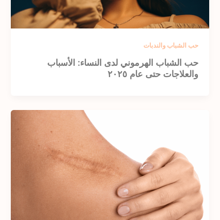
حب الشباب والندبات
حب الشباب الهرموني لدى النساء: الأسباب
والعلاجات حتى عام ٢٠٢٥