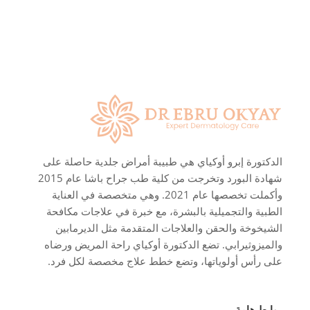
الدكتورة إبرو أوكياي هي طبيبة أمراض جلدية حاصلة على
شهادة البورد وتخرجت من كلية طب جراح باشا عام 2015
وأكملت تخصصها عام 2021. وهي متخصصة في العناية
الطبية والتجميلية بالبشرة، مع خبرة في علاجات مكافحة
الشيخوخة والحقن والعلاجات المتقدمة مثل الديرمابين
والميزوثيرابي. تضع الدكتورة أوكياي راحة المريض ورضاه
على رأس أولوياتها، وتضع خطط علاج مخصصة لكل فرد.
روابط هامة