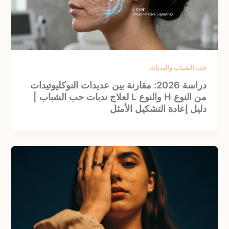
حب الشباب والندبات
دراسة 2026: مقارنة بين عديدات النوكليوتيدات
من النوع H والنوع L لعلاج ندبات حب الشباب |
دليل إعادة التشكيل الأمثل