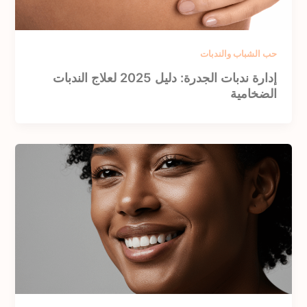
حب الشباب والندبات
إدارة ندبات الجدرة: دليل 2025 لعلاج الندبات
الضخامية